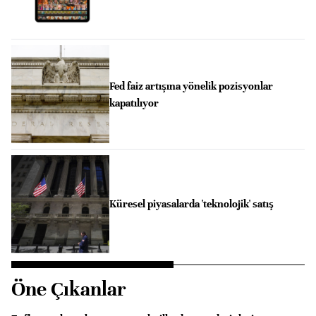
Fed faiz artışına yönelik pozisyonlar
kapatılıyor
Küresel piyasalarda 'teknolojik' satış
Öne Çıkanlar