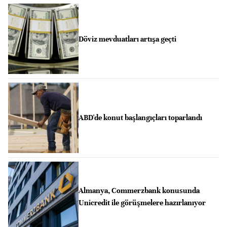
Döviz mevduatları artışa geçti
ABD'de konut başlangıçları toparlandı
Almanya, Commerzbank konusunda
Unicredit ile görüşmelere hazırlanıyor