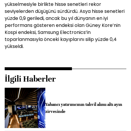
yükselmesiyle birlikte hisse senetleri rekor
seviyelerden düşüşünü sürdürdü. Asya hisse senetleri
yüzde 0,9 geriledi, ancak bu yıl dünyanın en iyi
performans gösteren endeksi olan Güney Kore’nin
Kospi endeksi, Samsung Electronics’in
toparlanmasıyla önceki kayıplarını silip yüzde 0,4
yükseldi.
İlgili Haberler
Yabancı yatırımcının tahvil alımı altı ayın
zirvesinde