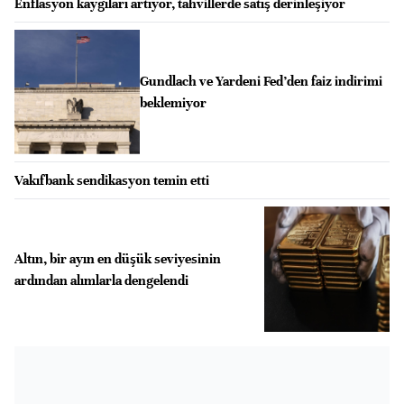
Enflasyon kaygıları artıyor, tahvillerde satış derinleşiyor
Gundlach ve Yardeni Fed’den faiz indirimi
beklemiyor
Vakıfbank sendikasyon temin etti
Altın, bir ayın en düşük seviyesinin
ardından alımlarla dengelendi