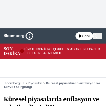
Canlı
SON
TÜRK TELEKOM İKİNCİ ÇEYREKTE 6 MİLYAR TL NET KAR ELDE
AB
DAKİKA
ETTİ; BEKLENTİ 4,9 MİLYAR TL
İR
Bloomberg HT
Piyasalar
Küresel piyasalarda enflasyon ve
tahvil tedirginliği
Küresel piyasalarda enflasyon ve