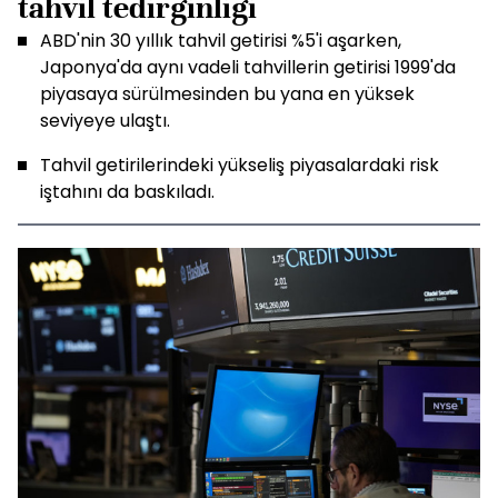
tahvil tedirginliği
ABD'nin 30 yıllık tahvil getirisi %5'i aşarken,
Japonya'da aynı vadeli tahvillerin getirisi 1999'da
piyasaya sürülmesinden bu yana en yüksek
seviyeye ulaştı.
Tahvil getirilerindeki yükseliş piyasalardaki risk
iştahını da baskıladı.