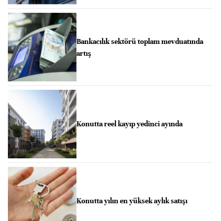
Bankacılık sektörü toplam mevduatında
artış
Konutta reel kayıp yedinci ayında
Konutta yılın en yüksek aylık satışı