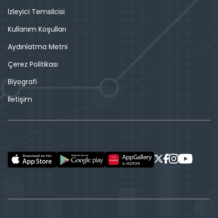
İzleyici Temsilcisi
Kullanım Koşulları
Aydınlatma Metni
Çerez Politikası
Biyografi
İletişim