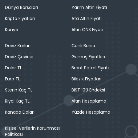
Dünya Borsaları
Yarım Altın Fiyatı
Kripto Fiyatları
Ata Altın Fiyatı
Künye
Altın ONS Fiyatı
Döviz Kurları
Canlı Borsa
Döviz Çevirici
Gümüş Fiyatları
Dolar TL
Brent Petrol Fiyatı
Euro TL
Bilezik Fiyatları
Sterin Kaç TL
BIST 100 Endeksi
Riyal Kaç TL
Altın Hesaplama
Kanada Doları
Yüzde Hesaplama
Kişisel Verilerin Korunması
Politikası