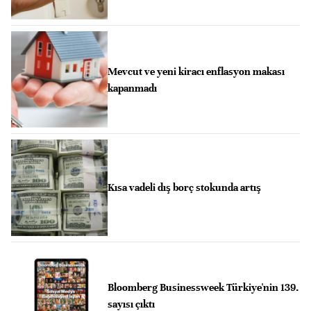
Mevcut ve yeni kiracı enflasyon makası
kapanmadı
Kısa vadeli dış borç stokunda artış
Bloomberg Businessweek Türkiye'nin 139.
sayısı çıktı