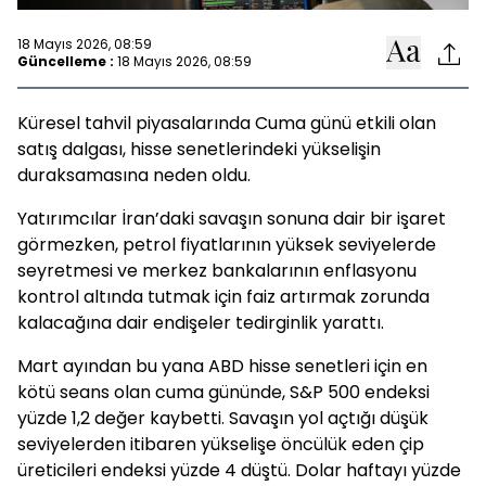
18 Mayıs 2026, 08:59
Güncelleme :
18 Mayıs 2026, 08:59
Küresel tahvil piyasalarında Cuma günü etkili olan
satış dalgası, hisse senetlerindeki yükselişin
duraksamasına neden oldu.
Yatırımcılar İran’daki savaşın sonuna dair bir işaret
görmezken, petrol fiyatlarının yüksek seviyelerde
seyretmesi ve merkez bankalarının enflasyonu
kontrol altında tutmak için faiz artırmak zorunda
kalacağına dair endişeler tedirginlik yarattı.
Mart ayından bu yana ABD hisse senetleri için en
kötü seans olan cuma gününde, S&P 500 endeksi
yüzde 1,2 değer kaybetti. Savaşın yol açtığı düşük
seviyelerden itibaren yükselişe öncülük eden çip
üreticileri endeksi yüzde 4 düştü. Dolar haftayı yüzde