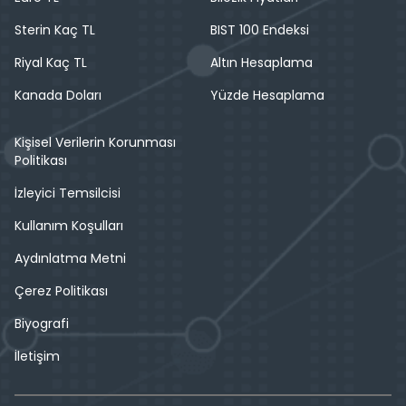
Sterin Kaç TL
BIST 100 Endeksi
Riyal Kaç TL
Altın Hesaplama
Kanada Doları
Yüzde Hesaplama
Kişisel Verilerin Korunması
Politikası
İzleyici Temsilcisi
Kullanım Koşulları
Aydınlatma Metni
Çerez Politikası
Biyografi
İletişim