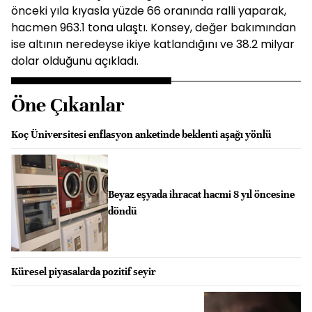
önceki yıla kıyasla yüzde 66 oranında ralli yaparak,
hacmen 963.1 tona ulaştı. Konsey, değer bakımından
ise altının neredeyse ikiye katlandığını ve 38.2 milyar
dolar olduğunu açıkladı.
Öne Çıkanlar
Koç Üniversitesi enflasyon anketinde beklenti aşağı yönlü
Beyaz eşyada ihracat hacmi 8 yıl öncesine
döndü
Küresel piyasalarda pozitif seyir