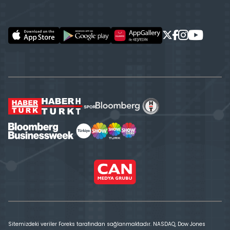
Sitemizdeki veriler Foreks tarafından sağlanmaktadır. NASDAQ, Dow Jones