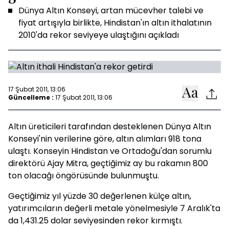
Dünya Altın Konseyi, artan mücevher talebi ve
fiyat artışıyla birlikte, Hindistan'ın altın ithalatının
2010'da rekor seviyeye ulaştığını açıkladı
17 Şubat 2011, 13:06
Güncelleme :
17 Şubat 2011, 13:06
Altın üreticileri tarafından desteklenen Dünya Altın
Konseyi'nin verilerine göre, altın alımları 918 tona
ulaştı. Konseyin Hindistan ve Ortadoğu'dan sorumlu
direktörü Ajay Mitra, geçtiğimiz ay bu rakamın 800
ton olacağı öngörüsünde bulunmuştu.
Geçtiğimiz yıl yüzde 30 değerlenen külçe altın,
yatırımcıların değerli metale yönelmesiyle 7 Aralık'ta
da 1,431.25 dolar seviyesinden rekor kırmıştı.