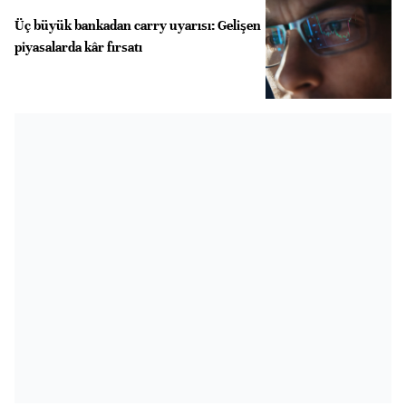
Üç büyük bankadan carry uyarısı: Gelişen
piyasalarda kâr fırsatı