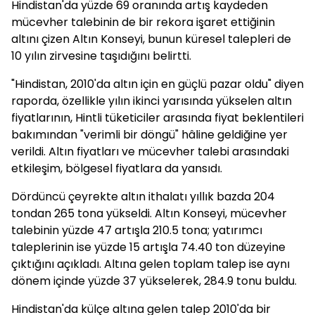
Hindistan'da yüzde 69 oranında artış kaydeden
mücevher talebinin de bir rekora işaret ettiğinin
altını çizen Altın Konseyi, bunun küresel talepleri de
10 yılın zirvesine taşıdığını belirtti.
"Hindistan, 2010'da altın için en güçlü pazar oldu" diyen
raporda, özellikle yılın ikinci yarısında yükselen altın
fiyatlarının, Hintli tüketiciler arasında fiyat beklentileri
bakımından "verimli bir döngü" hâline geldiğine yer
verildi. Altın fiyatları ve mücevher talebi arasındaki
etkileşim, bölgesel fiyatlara da yansıdı.
Dördüncü çeyrekte altın ithalatı yıllık bazda 204
tondan 265 tona yükseldi. Altın Konseyi, mücevher
talebinin yüzde 47 artışla 210.5 tona; yatırımcı
taleplerinin ise yüzde 15 artışla 74.40 ton düzeyine
çıktığını açıkladı. Altına gelen toplam talep ise aynı
dönem içinde yüzde 37 yükselerek, 284.9 tonu buldu.
Hindistan'da külçe altına gelen talep 2010'da bir