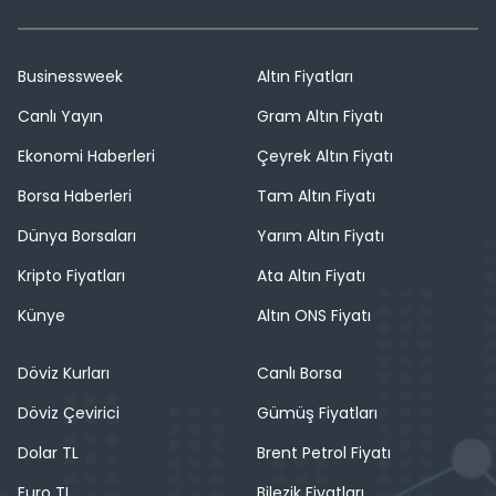
Businessweek
Altın Fiyatları
Canlı Yayın
Gram Altın Fiyatı
Ekonomi Haberleri
Çeyrek Altın Fiyatı
Borsa Haberleri
Tam Altın Fiyatı
Dünya Borsaları
Yarım Altın Fiyatı
Kripto Fiyatları
Ata Altın Fiyatı
Künye
Altın ONS Fiyatı
Döviz Kurları
Canlı Borsa
Döviz Çevirici
Gümüş Fiyatları
Dolar TL
Brent Petrol Fiyatı
Euro TL
Bilezik Fiyatları