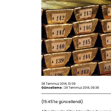
28 Temmuz 2014, 10:09
Güncelleme :
29 Temmuz 2014, 09:36
(15:45'te güncellendi)