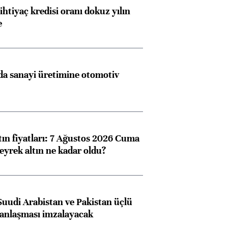
ihtiyaç kredisi oranı dokuz yılın
e
a sanayi üretimine otomotiv
tın fiyatları: 7 Ağustos 2026 Cuma
eyrek altın ne kadar oldu?
Suudi Arabistan ve Pakistan üçlü
anlaşması imzalayacak