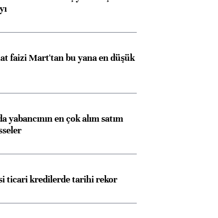
yı
t faizi Mart'tan bu yana en düşük
 yabancının en çok alım satım
sseler
i ticari kredilerde tarihi rekor