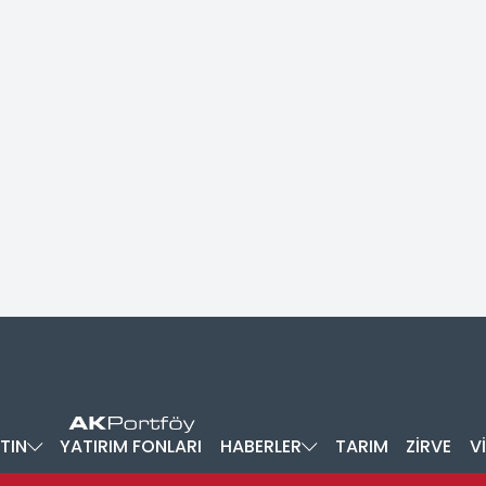
TIN
YATIRIM FONLARI
HABERLER
TARIM
ZİRVE
V