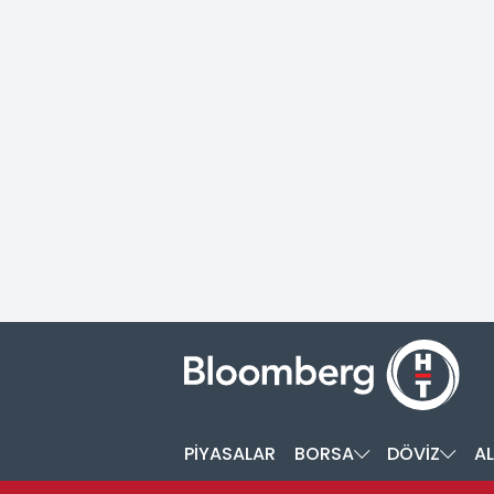
PİYASALAR
BORSA
DÖVİZ
AL