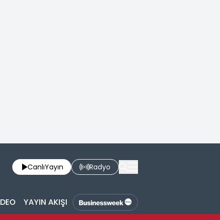
Canlı
Yayın
Radyo
İDEO
YAYIN AKIŞI