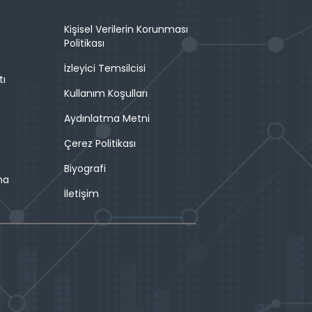
Kişisel Verilerin Korunması
Politikası
İzleyici Temsilcisi
tı
Kullanım Koşulları
Aydınlatma Metni
Çerez Politikası
Biyografi
ma
İletişim