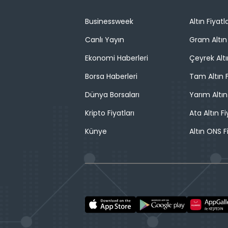
Businessweek
Altın Fiyatla
Canlı Yayın
Gram Altın 
Ekonomi Haberleri
Çeyrek Altı
Borsa Haberleri
Tam Altın F
Dünya Borsaları
Yarım Altın
Kripto Fiyatları
Ata Altın Fi
Künye
Altın ONS F