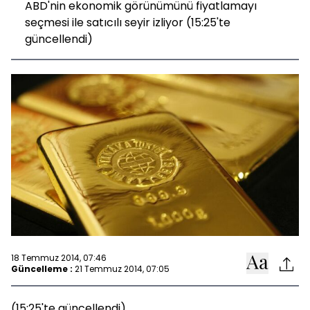
ABD'nin ekonomik görünümünü fiyatlamayı
seçmesi ile satıcılı seyir izliyor (15:25'te
güncellendi)
18 Temmuz 2014, 07:46
Güncelleme :
21 Temmuz 2014, 07:05
(15:25'te güncellendi)