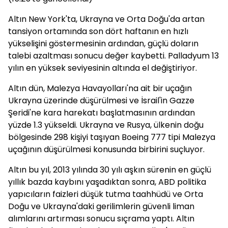
Altın New York'ta, Ukrayna ve Orta Doğu'da artan
tansiyon ortamında son dört haftanın en hızlı
yükselişini göstermesinin ardından, güçlü doların
talebi azaltması sonucu değer kaybetti. Palladyum 13
yılın en yüksek seviyesinin altında el değiştiriyor.
Altın dün, Malezya Havayolları'na ait bir uçağın
Ukrayna üzerinde düşürülmesi ve İsrail'in Gazze
Şeridi'ne kara harekatı başlatmasının ardından
yüzde 1.3 yükseldi. Ukrayna ve Rusya, ülkenin doğu
bölgesinde 298 kişiyi taşıyan Boeing 777 tipi Malezya
uçağının düşürülmesi konusunda birbirini suçluyor.
Altın bu yıl, 2013 yılında 30 yılı aşkın sürenin en güçlü
yıllık bazda kaybını yaşadıktan sonra, ABD politika
yapıcıların faizleri düşük tutma taahhüdü ve Orta
Doğu ve Ukrayna'daki gerilimlerin güvenli liman
alımlarını artırması sonucu sıçrama yaptı. Altın