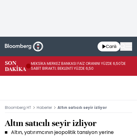
Canlı
SON
MEKSİKA MERKEZ BANKASI FAİZ ORANINI YÜZDE 6,50'DE
OY
DAKİKA
SABİT BIRAKTI; BEKLENTİ YÜZDE 6,50
AÇ
Bloomberg HT
Haberler
Altın satıcılı seyir izliyor
Altın satıcılı seyir izliyor
Altın, yatırımcının jeopolitik tansiyon yerine