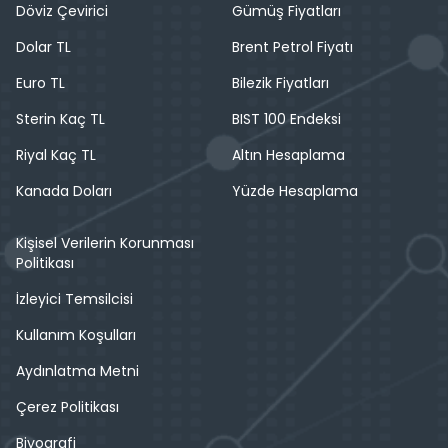
Döviz Çevirici
Gümüş Fiyatları
Dolar TL
Brent Petrol Fiyatı
Euro TL
Bilezik Fiyatları
Sterin Kaç TL
BIST 100 Endeksi
Riyal Kaç TL
Altın Hesaplama
Kanada Doları
Yüzde Hesaplama
Kişisel Verilerin Korunması
Politikası
İzleyici Temsilcisi
Kullanım Koşulları
Aydınlatma Metni
Çerez Politikası
Biyografi