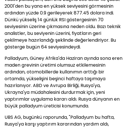
2001'den bu yana en yüksek seviyesini görmesinin
ardından yüzde 0.9 gerileyerek 877.45 dolara indi.
Dünkü yükseliş 14 günlük RSI göstergesinin 70
seviyesinin üzerine çıkmasına neden oldu. Bazı teknik
analistler, bu seviyenin üzerini, fiyatların geri
çekilmeye hazırlandığı şeklinde değerlendiriyor. Bu
gösterge bugün 64 seviyesindeydi.
Palladyum, Güney Afrika'da Haziran ayında sona eren
maden grevinin üretimi olumsuz etkilemesinin
ardından, otomobillerde kullanımın arttığı bir
ortamda, yükselişini beşinci haftaya taşımaya
hazırlanıyor. ABD ve Avrupa Birliği, Rusya'ya,
Ukrayna'ya müdahalesini durdurmak için, yeni
yaptırımlar uygulama kararı aldı. Rusya dünyanın en
büyük palladyum üreticisi konumunda.
UBS AG, bugünkü raporunda, "Palladyum bu hafta,
Rusya'ya karşı yaptırım kararından yardım aldı,