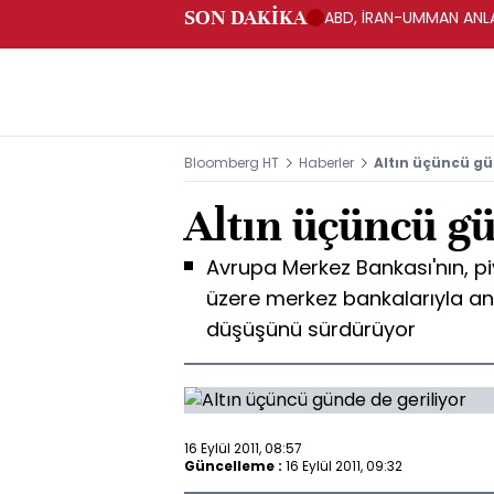
SON DAKİKA
ABD, İRAN-UMMAN ANLA
Bloomberg HT
Haberler
Altın üçüncü gü
Altın üçüncü gü
Avrupa Merkez Bankası'nın, pi
üzere merkez bankalarıyla anl
düşüşünü sürdürüyor
16 Eylül 2011, 08:57
Güncelleme :
16 Eylül 2011, 09:32