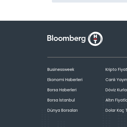
Businessweek
Kripto Fiyat
Ekonomi Haberleri
Canlı Yayı
Borsa Haberleri
Döviz Kurla
Borsa İstanbul
Altın Fiyatla
Dünya Borsaları
Dolar Kaç T