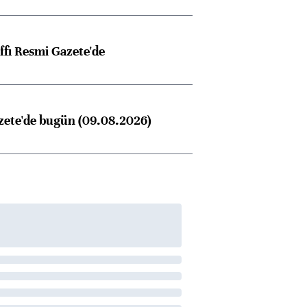
ffı Resmi Gazete'de
zete'de bugün (09.08.2026)