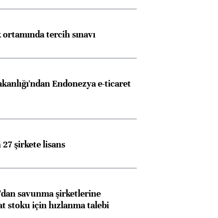
k ortamında tercih sınavı
akanlığı'ndan Endonezya e-ticaret
27 şirkete lisans
dan savunma şirketlerine
stoku için hızlanma talebi