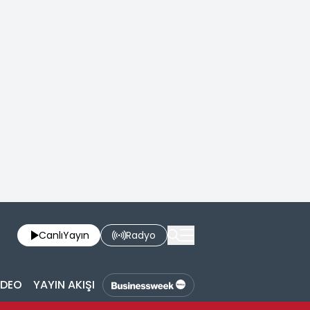
Canlı
Yayın
Radyo
İDEO
YAYIN AKIŞI