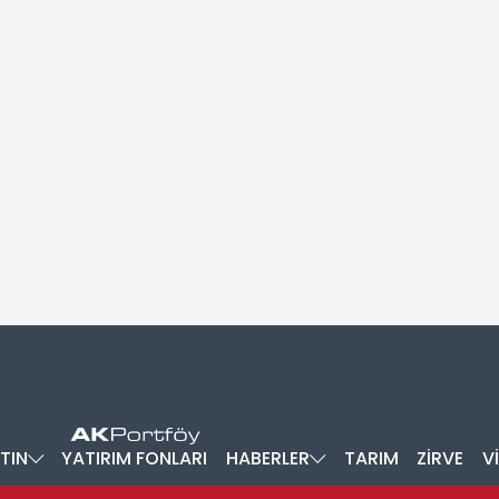
TIN
YATIRIM FONLARI
HABERLER
TARIM
ZİRVE
V