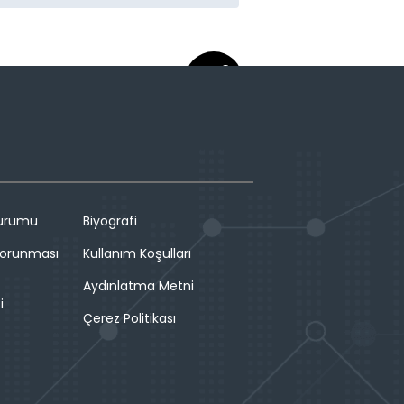
Durumu
Biyografi
 Korunması
Kullanım Koşulları
Aydınlatma Metni
i
Çerez Politikası