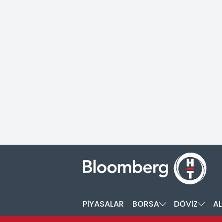
PİYASALAR
BORSA
DÖVİZ
AL