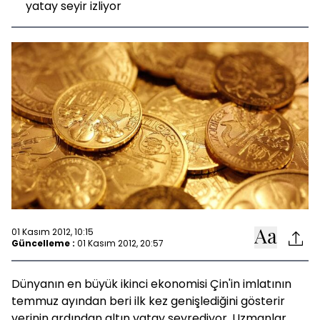
yatay seyir izliyor
01 Kasım 2012, 10:15
Güncelleme :
01 Kasım 2012, 20:57
Dünyanın en büyük ikinci ekonomisi Çin'in imlatının
temmuz ayından beri ilk kez genişlediğini gösterir
verinin ardından altın yatay seyrediyor. Uzmanlar