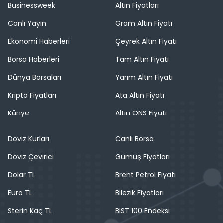
Businessweek
Altın Fiyatları
Canlı Yayın
Gram Altın Fiyatı
Ekonomi Haberleri
Çeyrek Altın Fiyatı
Borsa Haberleri
Tam Altın Fiyatı
Dünya Borsaları
Yarım Altın Fiyatı
Kripto Fiyatları
Ata Altın Fiyatı
Künye
Altın ONS Fiyatı
Döviz Kurları
Canlı Borsa
Döviz Çevirici
Gümüş Fiyatları
Dolar TL
Brent Petrol Fiyatı
Euro TL
Bilezik Fiyatları
Sterin Kaç TL
BIST 100 Endeksi