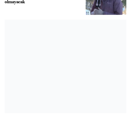
olmayacak