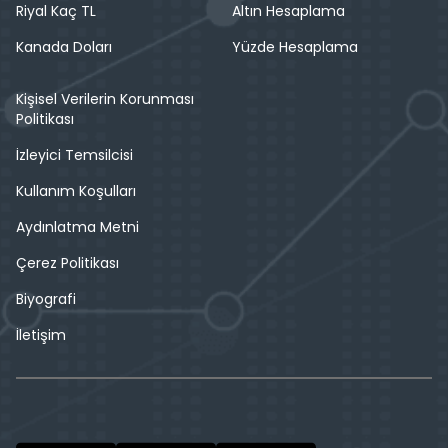
Riyal Kaç TL
Altın Hesaplama
Kanada Doları
Yüzde Hesaplama
Kişisel Verilerin Korunması
Politikası
İzleyici Temsilcisi
Kullanım Koşulları
Aydınlatma Metni
Çerez Politikası
Biyografi
İletişim