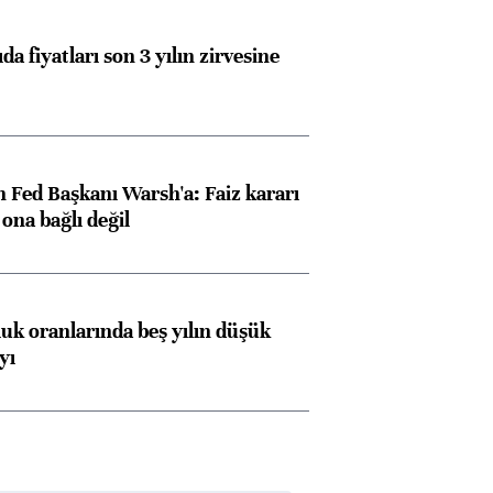
da fiyatları son 3 yılın zirvesine
 Fed Başkanı Warsh'a: Faiz kararı
na bağlı değil
luk oranlarında beş yılın düşük
yı