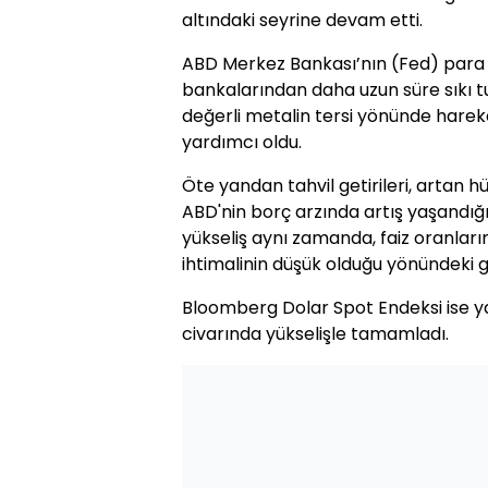
altındaki seyrine devam etti.
ABD Merkez Bankası’nın (Fed) para p
bankalarından daha uzun süre sıkı tu
değerli metalin tersi yönünde hare
yardımcı oldu.
Öte yandan tahvil getirileri, artan h
ABD'nin borç arzında artış yaşandı
yükseliş aynı zamanda, faiz oranları
ihtimalinin düşük olduğu yönündeki güç
Bloomberg Dolar Spot Endeksi ise ya
civarında yükselişle tamamladı.