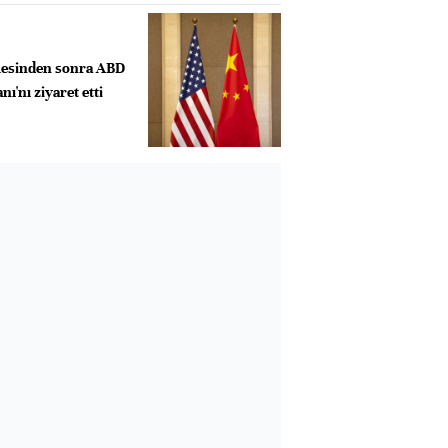
esinden sonra ABD
ı'nı ziyaret etti