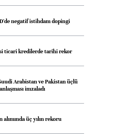
D'de negatif istihdam dopingi
i ticari kredilerde tarihi rekor
Suudi Arabistan ve Pakistan üçlü
anlaşması imzaladı
ın alımında üç yılın rekoru