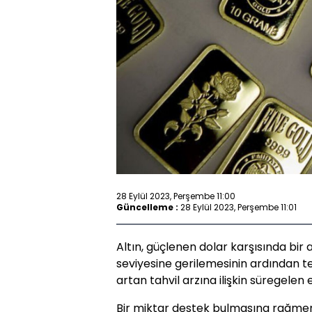
28 Eylül 2023, Perşembe 11:00
Güncelleme :
28 Eylül 2023, Perşembe 11:01
Altın, güçlenen dolar karşısında bir 
seviyesine gerilemesinin ardından tekr
artan tahvil arzına ilişkin süregelen e
Bir miktar destek bulmasına rağmen S