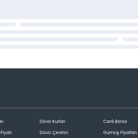
rı
Döviz Kurları
Canlı Borsa
Fiyatı
Döviz Çevirici
Gümüş Fiyatları