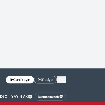
Canlı
Yayın
Radyo
İDEO
YAYIN AKIŞI