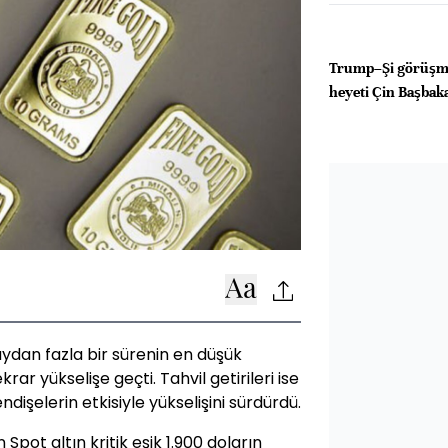
Trump–Şi görüşm
heyeti Çin Başbakan
aydan fazla bir sürenin en düşük
ar yükselişe geçti. Tahvil getirileri ise
ndişelerin etkisiyle yükselişini sürdürdü.
pot altın kritik eşik 1.900 doların