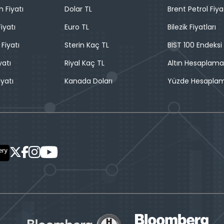
n Fiyatı
Dolar TL
Brent Petrol Fiya
iyatı
Euro TL
Bilezik Fiyatları
 Fiyatı
Sterin Kaç TL
BIST 100 Endeksi
yatı
Riyal Kaç TL
Altın Hesaplama
iyatı
Kanada Doları
Yüzde Hesapla