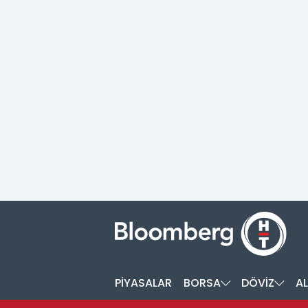
PİYASALAR
BORSA
DÖVİZ
AL