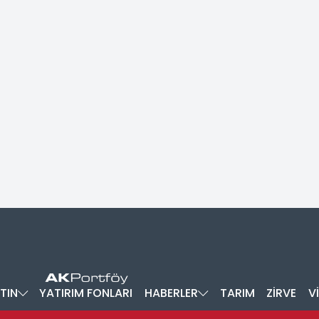
TIN
YATIRIM FONLARI
HABERLER
TARIM
ZİRVE
V