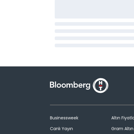
Businessweek
Altın Fiyatla
Canlı Yayın
Gram Altın 