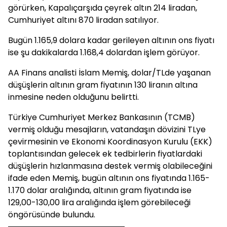
görürken, Kapalıçarşıda çeyrek altın 214 liradan,
Cumhuriyet altını 870 liradan satılıyor.
Bugün 1.165,9 dolara kadar gerileyen altının ons fiyatı
ise şu dakikalarda 1.168,4 dolardan işlem görüyor.
AA Finans analisti İslam Memiş, dolar/TLde yaşanan
düşüşlerin altının gram fiyatının 130 liranın altına
inmesine neden olduğunu belirtti.
Türkiye Cumhuriyet Merkez Bankasının (TCMB)
vermiş olduğu mesajların, vatandaşın dövizini TLye
çevirmesinin ve Ekonomi Koordinasyon Kurulu (EKK)
toplantısından gelecek ek tedbirlerin fiyatlardaki
düşüşlerin hızlanmasına destek vermiş olabileceğini
ifade eden Memiş, bugün altının ons fiyatında 1.165-
1.170 dolar aralığında, altının gram fiyatında ise
129,00-130,00 lira aralığında işlem görebileceği
öngörüsünde bulundu.