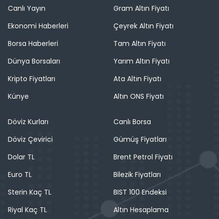
Canlı Yayın
Gram Altın Fiyatı
Ekonomi Haberleri
Çeyrek Altın Fiyatı
Borsa Haberleri
Tam Altın Fiyatı
Dünya Borsaları
Yarım Altın Fiyatı
Kripto Fiyatları
Ata Altın Fiyatı
Künye
Altın ONS Fiyatı
Döviz Kurları
Canlı Borsa
Döviz Çevirici
Gümüş Fiyatları
Dolar TL
Brent Petrol Fiyatı
Euro TL
Bilezik Fiyatları
Sterin Kaç TL
BIST 100 Endeksi
Riyal Kaç TL
Altın Hesaplama