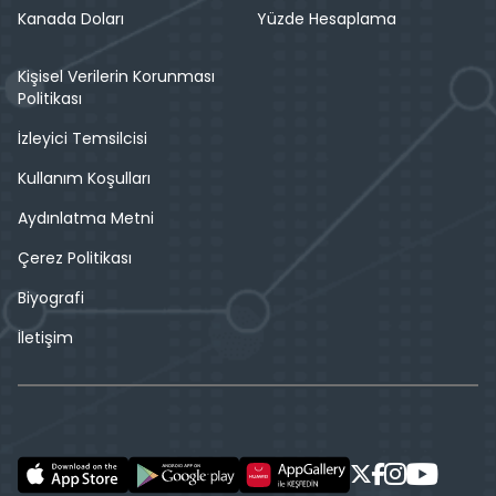
Kanada Doları
Yüzde Hesaplama
Kişisel Verilerin Korunması
Politikası
İzleyici Temsilcisi
Kullanım Koşulları
Aydınlatma Metni
Çerez Politikası
Biyografi
İletişim