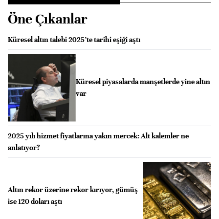
Öne Çıkanlar
Küresel altın talebi 2025’te tarihi eşiği aştı
Küresel piyasalarda manşetlerde yine altın
var
2025 yılı hizmet fiyatlarına yakın mercek: Alt kalemler ne
anlatıyor?
Altın rekor üzerine rekor kırıyor, gümüş
ise 120 doları aştı