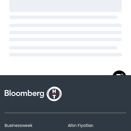
Businessweek
Altın Fiyatları