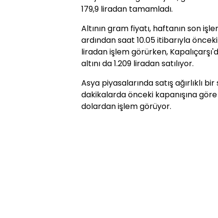
179,9 liradan tamamladı.
Altının gram fiyatı, haftanın son iş
ardından saat 10.05 itibarıyla önceki
liradan işlem görürken, Kapalıçarşı'
altını da 1.209 liradan satılıyor.
Asya piyasalarında satış ağırlıklı bir s
dakikalarda önceki kapanışına göre y
dolardan işlem görüyor.