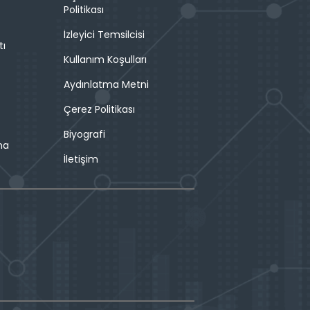
Politikası
İzleyici Temsilcisi
tı
Kullanım Koşulları
Aydınlatma Metni
Çerez Politikası
Biyografi
ma
İletişim