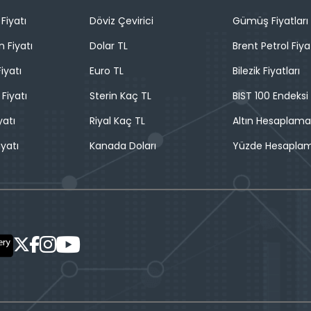
Fiyatı
Döviz Çevirici
Gümüş Fiyatları
n Fiyatı
Dolar TL
Brent Petrol Fiya
iyatı
Euro TL
Bilezik Fiyatları
 Fiyatı
Sterin Kaç TL
BIST 100 Endeksi
yatı
Riyal Kaç TL
Altın Hesaplama
iyatı
Kanada Doları
Yüzde Hesapla