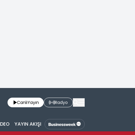
Canlı
Yayın
Radyo
İDEO
YAYIN AKIŞI