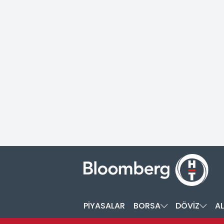
PİYASALAR
BORSA
DÖVİZ
AL