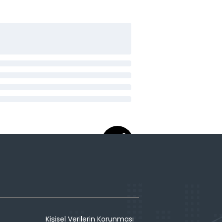
Kişisel Verilerin Korunması