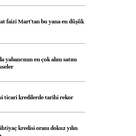
t faizi Mart'tan bu yana en düşük
 yabancının en çok alım satım
sseler
i ticari kredilerde tarihi rekor
ihtiyaç kredisi oranı dokuz yılın
e