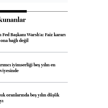
kunanlar
 Fed Başkanı Warsh'a: Faiz kararı
na bağlı değil
rımcı iyimserliği beş yılın en
viyesinde
luk oranlarında beş yılın düşük
yı