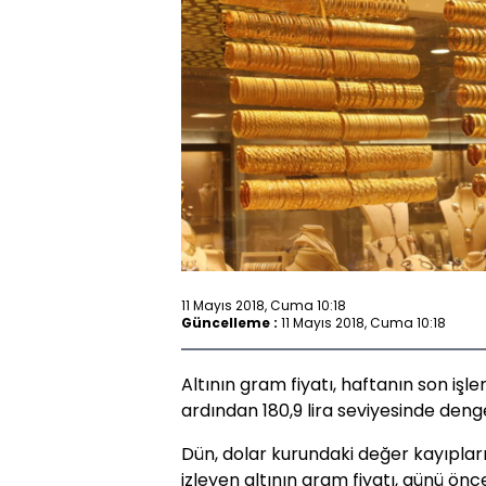
11 Mayıs 2018, Cuma 10:18
Güncelleme :
11 Mayıs 2018, Cuma 10:18
Altının gram fiyatı, haftanın son iş
ardından 180,9 lira seviyesinde deng
Dün, dolar kurundaki değer kayıplarının
izleyen altının gram fiyatı, günü ön