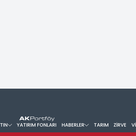
TIN
YATIRIM FONLARI
HABERLER
TARIM
ZİRVE
V