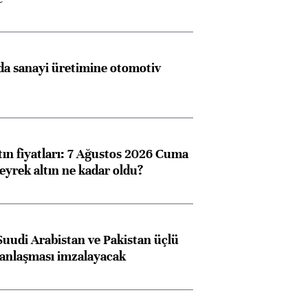
a sanayi üretimine otomotiv
tın fiyatları: 7 Ağustos 2026 Cuma
eyrek altın ne kadar oldu?
Suudi Arabistan ve Pakistan üçlü
anlaşması imzalayacak