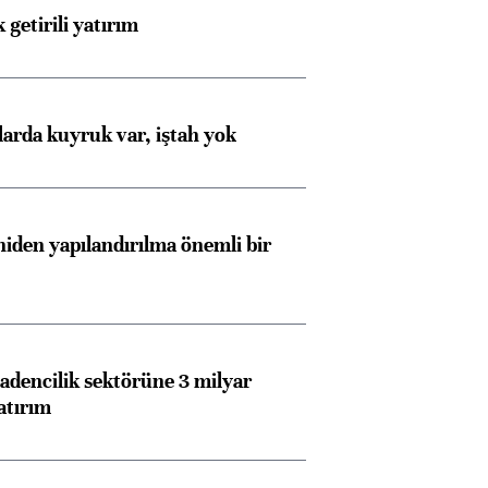
 getirili yatırım
larda kuyruk var, iştah yok
iden yapılandırılma önemli bir
dencilik sektörüne 3 milyar
atırım