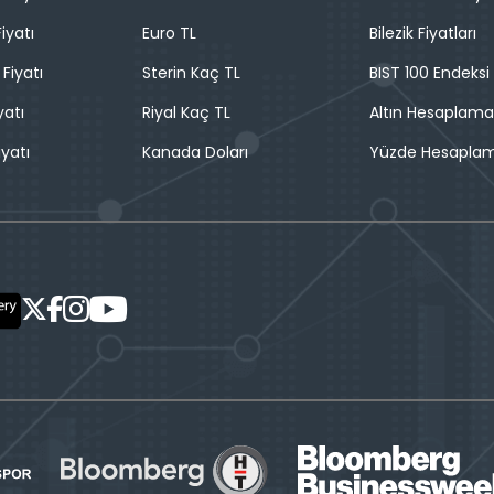
iyatı
Euro TL
Bilezik Fiyatları
 Fiyatı
Sterin Kaç TL
BIST 100 Endeksi
yatı
Riyal Kaç TL
Altın Hesaplama
iyatı
Kanada Doları
Yüzde Hesapla