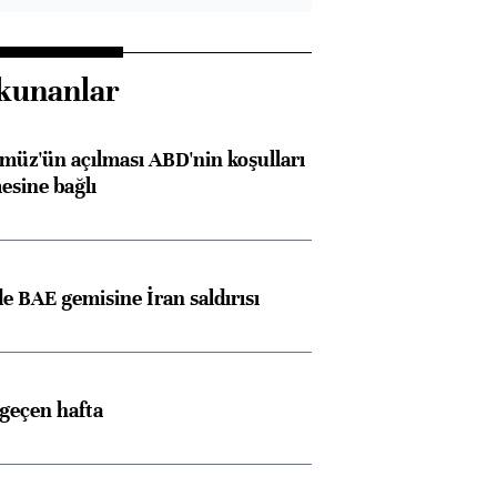
kunanlar
müz'ün açılması ABD'nin koşulları
esine bağlı
 BAE gemisine İran saldırısı
 geçen hafta