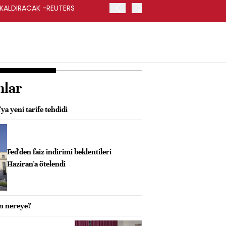
 KALDIRACAK -REUTERS
ABD DIŞİŞLERİ BAKANLIĞI
UYGULANACAK
nlar
a yeni tarife tehdidi
Fed'den faiz indirimi beklentileri
Haziran'a ötelendi
n nereye?