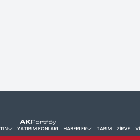
TIN
YATIRIM FONLARI
HABERLER
TARIM
ZİRVE
V