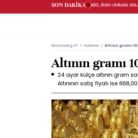
SON DAKİKA
ABD, İRAN-UMMAN ANLA
Bloomberg HT
Haberler
Altının gramı 10
Altının gramı 1
24 ayar külçe altının gram sat
Altınının satış fiyatı ise 668,00