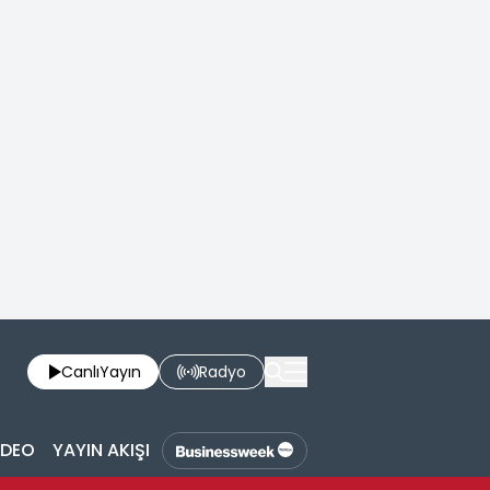
Canlı
Yayın
Radyo
İDEO
YAYIN AKIŞI