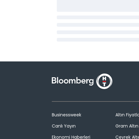
Businessweek
Altın Fiyatla
Canlı Yayın
Gram Altın 
Ekonomi Haberleri
Çeyrek Altı