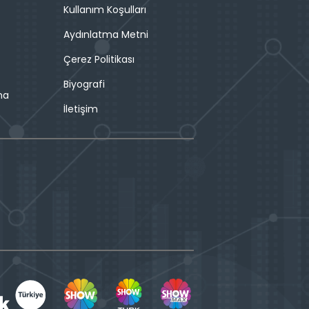
Kullanım Koşulları
Aydınlatma Metni
Çerez Politikası
Biyografi
ma
İletişim