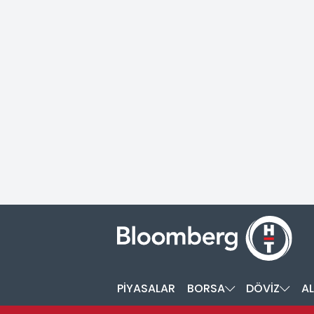
PİYASALAR
BORSA
DÖVİZ
AL