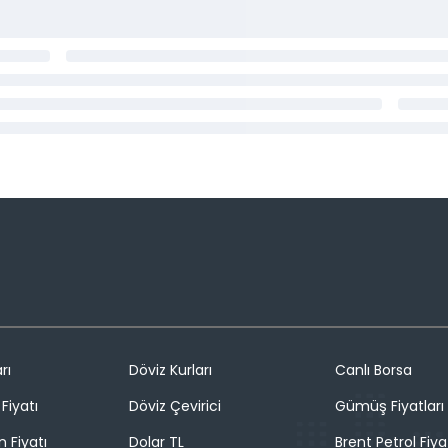
rı
Döviz Kurları
Canlı Borsa
Fiyatı
Döviz Çevirici
Gümüş Fiyatları
n Fiyatı
Dolar TL
Brent Petrol Fiya