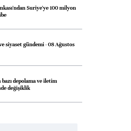
kası'ndan Suriye'ye 100 milyon
ibe
e siyaset gündemi - 08 Ağustos
bazı depolama ve iletim
nde değişiklik