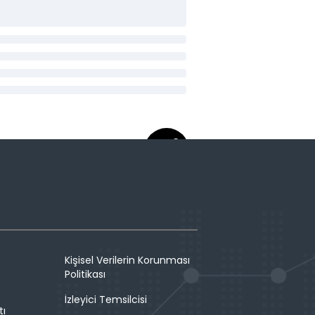
Kişisel Verilerin Korunması
Politikası
İzleyici Temsilcisi
tı