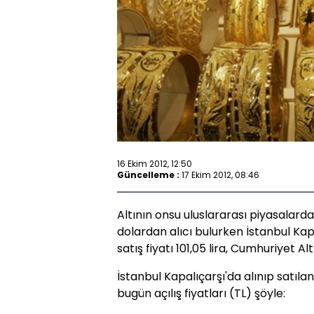
16 Ekim 2012, 12:50
Güncelleme :
17 Ekim 2012, 08:46
Altının onsu uluslararası piyasalarda 
dolardan alıcı bulurken İstanbul Kap
satış fiyatı 101,05 lira, Cumhuriyet Alt
İstanbul Kapalıçarşı'da alınıp satılan
bugün açılış fiyatları (TL) şöyle: