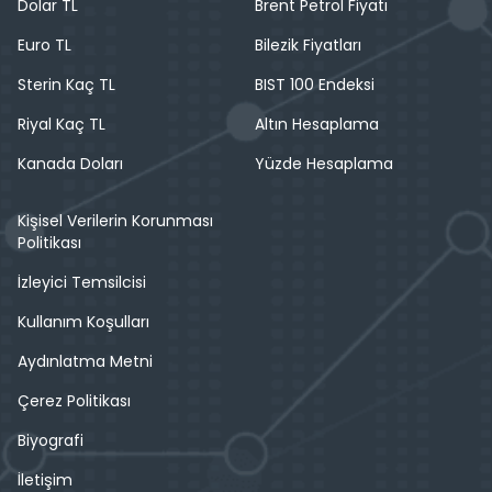
Dolar TL
Brent Petrol Fiyatı
Euro TL
Bilezik Fiyatları
Sterin Kaç TL
BIST 100 Endeksi
Riyal Kaç TL
Altın Hesaplama
Kanada Doları
Yüzde Hesaplama
Kişisel Verilerin Korunması
Politikası
İzleyici Temsilcisi
Kullanım Koşulları
Aydınlatma Metni
Çerez Politikası
Biyografi
İletişim