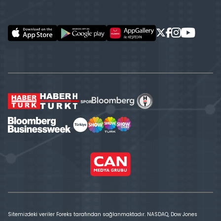
Sitemizdeki veriler Foreks tarafından sağlanmaktadır. NASDAQ, Dow Jones