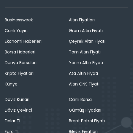
Businessweek
Altın Fiyatları
Canlı Yayın
Gram Altın Fiyatı
Ekonomi Haberleri
Çeyrek Altın Fiyatı
Borsa Haberleri
Tam Altın Fiyatı
Dünya Borsaları
Yarım Altın Fiyatı
Kripto Fiyatları
Ata Altın Fiyatı
Künye
Altın ONS Fiyatı
Döviz Kurları
Canlı Borsa
Döviz Çevirici
Gümüş Fiyatları
Dolar TL
Brent Petrol Fiyatı
Euro TL
Bilezik Fiyatları