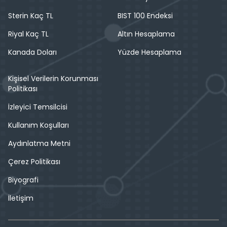
Sterin Kaç TL
BIST 100 Endeksi
Riyal Kaç TL
Altın Hesaplama
Kanada Doları
Yüzde Hesaplama
Kişisel Verilerin Korunması
Politikası
İzleyici Temsilcisi
Kullanım Koşulları
Aydınlatma Metni
Çerez Politikası
Biyografi
İletişim