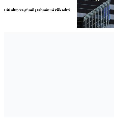
Citi altın ve gümüş tahminini yükseltti