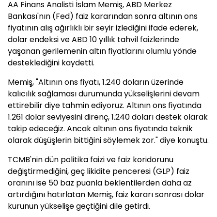
AA Finans Analisti İslam Memiş, ABD Merkez
Bankası'nın (Fed) faiz kararından sonra altının ons
fiyatının alış ağırlıklı bir seyir izlediğini ifade ederek,
dolar endeksi ve ABD 10 yıllık tahvil faizlerinde
yaşanan gerilemenin altın fiyatlarını olumlu yönde
desteklediğini kaydetti.
Memiş, "Altının ons fiyatı, 1.240 doların üzerinde
kalıcılık sağlaması durumunda yükselişlerini devam
ettirebilir diye tahmin ediyoruz. Altının ons fiyatında
1.261 dolar seviyesini direnç, 1.240 doları destek olarak
takip edeceğiz. Ancak altının ons fiyatında teknik
olarak düşüşlerin bittiğini söylemek zor." diye konuştu.
TCMB'nin dün politika faizi ve faiz koridorunu
değiştirmediğini, geç likidite penceresi (GLP) faiz
oranını ise 50 baz puanla beklentilerden daha az
artırdığını hatırlatan Memiş, faiz kararı sonrası dolar
kurunun yükselişe geçtiğini dile getirdi.