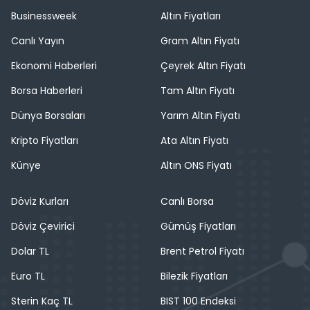
Businessweek
Altın Fiyatları
Canlı Yayın
Gram Altın Fiyatı
Ekonomi Haberleri
Çeyrek Altın Fiyatı
Borsa Haberleri
Tam Altın Fiyatı
Dünya Borsaları
Yarım Altın Fiyatı
Kripto Fiyatları
Ata Altın Fiyatı
Künye
Altın ONS Fiyatı
Döviz Kurları
Canlı Borsa
Döviz Çevirici
Gümüş Fiyatları
Dolar TL
Brent Petrol Fiyatı
Euro TL
Bilezik Fiyatları
Sterin Kaç TL
BIST 100 Endeksi