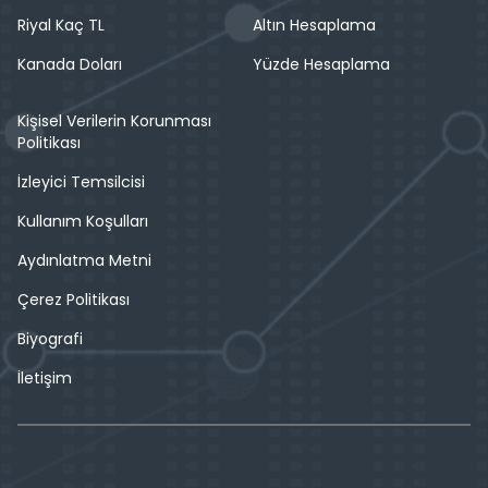
Riyal Kaç TL
Altın Hesaplama
Kanada Doları
Yüzde Hesaplama
Kişisel Verilerin Korunması
Politikası
İzleyici Temsilcisi
Kullanım Koşulları
Aydınlatma Metni
Çerez Politikası
Biyografi
İletişim