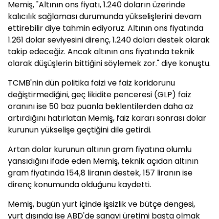
Memiş, "Altının ons fiyatı, 1.240 doların üzerinde
kalıcılık sağlaması durumunda yükselişlerini devam
ettirebilir diye tahmin ediyoruz. Altının ons fiyatında
1.261 dolar seviyesini direnç, 1.240 doları destek olarak
takip edeceğiz. Ancak altının ons fiyatında teknik
olarak düşüşlerin bittiğini söylemek zor." diye konuştu.
TCMB'nin dün politika faizi ve faiz koridorunu
değiştirmediğini, geç likidite penceresi (GLP) faiz
oranını ise 50 baz puanla beklentilerden daha az
artırdığını hatırlatan Memiş, faiz kararı sonrası dolar
kurunun yükselişe geçtiğini dile getirdi.
Artan dolar kurunun altının gram fiyatına olumlu
yansıdığını ifade eden Memiş, teknik açıdan altının
gram fiyatında 154,8 liranın destek, 157 liranın ise
direnç konumunda olduğunu kaydetti.
Memiş, bugün yurt içinde işsizlik ve bütçe dengesi,
yurt dışında ise ABD'de sanayi üretimi başta olmak