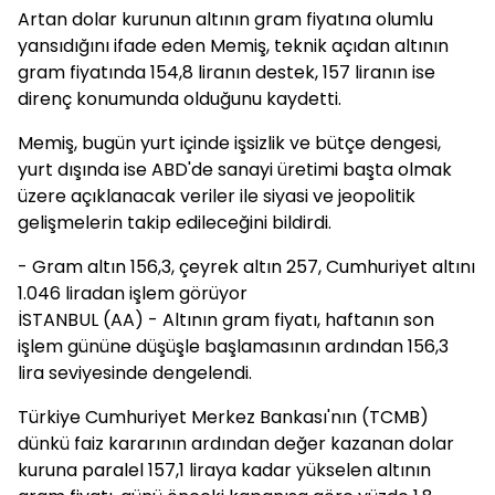
Artan dolar kurunun altının gram fiyatına olumlu
yansıdığını ifade eden Memiş, teknik açıdan altının
gram fiyatında 154,8 liranın destek, 157 liranın ise
direnç konumunda olduğunu kaydetti.
Memiş, bugün yurt içinde işsizlik ve bütçe dengesi,
yurt dışında ise ABD'de sanayi üretimi başta olmak
üzere açıklanacak veriler ile siyasi ve jeopolitik
gelişmelerin takip edileceğini bildirdi.
- Gram altın 156,3, çeyrek altın 257, Cumhuriyet altını
1.046 liradan işlem görüyor
İSTANBUL (AA) - Altının gram fiyatı, haftanın son
işlem gününe düşüşle başlamasının ardından 156,3
lira seviyesinde dengelendi.
Türkiye Cumhuriyet Merkez Bankası'nın (TCMB)
dünkü faiz kararının ardından değer kazanan dolar
kuruna paralel 157,1 liraya kadar yükselen altının