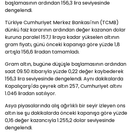
başlamasının ardından 156,3 lira seviyesinde
dengelendi.
Türkiye Cumhuriyet Merkez Bankası'nın (TCMB)
dünkü faiz kararının ardından değer kazanan dolar
kuruna paralel 157,1 liraya kadar yükselen altının
gram fiyatı, günü önceki kapanışa göre yüzde 1,8
artışla 156,6 liradan tamamladı.
Gram altın, bugüne düşüşle başlamasının ardından
saat 09.50 itibarıyla yüzde 0,22 değer kaybederek
156,3 lira seviyesinde dengelendi. Aynı dakikalarda
Kapalıçarşı'da çeyrek altın 257, Cumhuriyet altını
1.046 liradan satılıyor.
Asya piyasalarında alış ağırlıklı bir seyir izleyen ons
altın ise şu dakikalarda önceki kapanışa göre yüzde
0,16 değer kazancıyla 1.255,2 dolar seviyesinde
dengelendi.