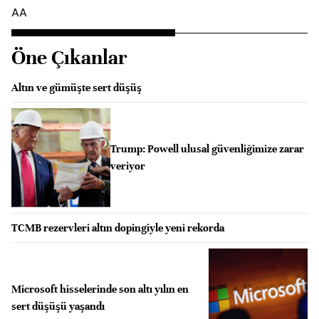
AA
Öne Çıkanlar
Altın ve gümüşte sert düşüş
Trump: Powell ulusal güvenliğimize zarar
veriyor
TCMB rezervleri altın dopingiyle yeni rekorda
Microsoft hisselerinde son altı yılın en
sert düşüşü yaşandı