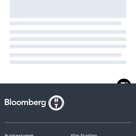
Businessweek
Altın Fiyatları