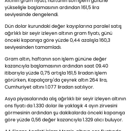
Altının gram fiyatı, haftanın son işlem gününe
yükselişle başlamasının ardından 161,5 lira
seviyesinde dengelendi.
Dün dolar kurundaki değer kayıplarına paralel satış
ağırlıklı bir seyir izleyen altının gram fiyatı, günü
önceki kapanışa göre yüzde 0,44 azalışla 160,3
seviyesinden tamamladı.
Gram altın, haftanın son işlem gününe değer
kazancıyla başlamasının ardından saat 09.40
itibarıyla yüzde 0,75 artışla 161,5 liradan işlem
görürken, Kapalıçarşı'da çeyrek altın 264 lira,
Cumhuriyet altını 1.077 liradan satılıyor.
Asya piyasalarında alış ağırlıklı bir seyir izleyen altının
ons fiyatı da 1.330 dolar ile yaklaşık 4 ayın zirvesini
görmesinin ardından şu dakikalarda önceki kapanışa
göre yüzde 0,56 değer kazancıyla 1.329 alıcı buluyor.