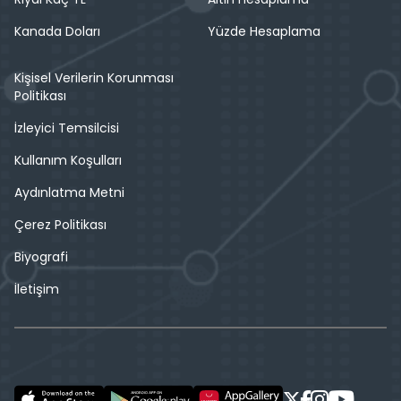
Kanada Doları
Yüzde Hesaplama
Kişisel Verilerin Korunması
Politikası
İzleyici Temsilcisi
Kullanım Koşulları
Aydınlatma Metni
Çerez Politikası
Biyografi
İletişim