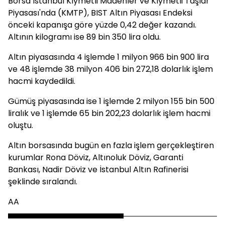
Borsa İstanbul Kıymetli Madenler ve Kıymetli Taşlar
Piyasası'nda (KMTP), BIST Altın Piyasası Endeksi
önceki kapanışa göre yüzde 0,42 değer kazandı.
Altının kilogramı ise 89 bin 350 lira oldu.
Altın piyasasında 4 işlemde 1 milyon 966 bin 900 lira
ve 48 işlemde 38 milyon 406 bin 272,18 dolarlık işlem
hacmi kaydedildi.
Gümüş piyasasında ise 1 işlemde 2 milyon 155 bin 500
liralık ve 1 işlemde 65 bin 202,23 dolarlık işlem hacmi
oluştu.
Altın borsasında bugün en fazla işlem gerçekleştiren
kurumlar Rona Döviz, Altınoluk Döviz, Garanti
Bankası, Nadir Döviz ve İstanbul Altın Rafinerisi
şeklinde sıralandı.
AA