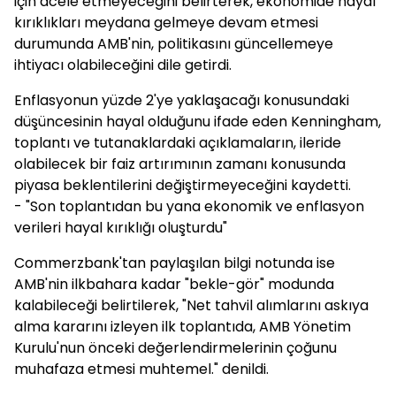
için acele etmeyeceğini belirterek, ekonomide hayal
kırıklıkları meydana gelmeye devam etmesi
durumunda AMB'nin, politikasını güncellemeye
ihtiyacı olabileceğini dile getirdi.
Enflasyonun yüzde 2'ye yaklaşacağı konusundaki
düşüncesinin hayal olduğunu ifade eden Kenningham,
toplantı ve tutanaklardaki açıklamaların, ileride
olabilecek bir faiz artırımının zamanı konusunda
piyasa beklentilerini değiştirmeyeceğini kaydetti.
- "Son toplantıdan bu yana ekonomik ve enflasyon
verileri hayal kırıklığı oluşturdu"
Commerzbank'tan paylaşılan bilgi notunda ise
AMB'nin ilkbahara kadar "bekle-gör" modunda
kalabileceği belirtilerek, "Net tahvil alımlarını askıya
alma kararını izleyen ilk toplantıda, AMB Yönetim
Kurulu'nun önceki değerlendirmelerinin çoğunu
muhafaza etmesi muhtemel." denildi.