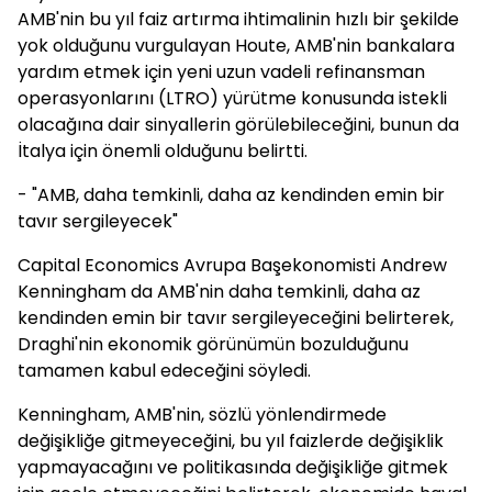
AMB'nin bu yıl faiz artırma ihtimalinin hızlı bir şekilde
yok olduğunu vurgulayan Houte, AMB'nin bankalara
yardım etmek için yeni uzun vadeli refinansman
operasyonlarını (LTRO) yürütme konusunda istekli
olacağına dair sinyallerin görülebileceğini, bunun da
İtalya için önemli olduğunu belirtti.
- "AMB, daha temkinli, daha az kendinden emin bir
tavır sergileyecek"
Capital Economics Avrupa Başekonomisti Andrew
Kenningham da AMB'nin daha temkinli, daha az
kendinden emin bir tavır sergileyeceğini belirterek,
Draghi'nin ekonomik görünümün bozulduğunu
tamamen kabul edeceğini söyledi.
Kenningham, AMB'nin, sözlü yönlendirmede
değişikliğe gitmeyeceğini, bu yıl faizlerde değişiklik
yapmayacağını ve politikasında değişikliğe gitmek