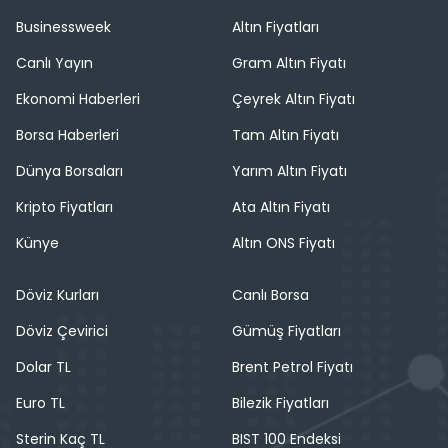
Businessweek
Altın Fiyatları
Canlı Yayın
Gram Altın Fiyatı
Ekonomi Haberleri
Çeyrek Altın Fiyatı
Borsa Haberleri
Tam Altın Fiyatı
Dünya Borsaları
Yarım Altın Fiyatı
Kripto Fiyatları
Ata Altın Fiyatı
Künye
Altın ONS Fiyatı
Döviz Kurları
Canlı Borsa
Döviz Çevirici
Gümüş Fiyatları
Dolar TL
Brent Petrol Fiyatı
Euro TL
Bilezik Fiyatları
Sterin Kaç TL
BIST 100 Endeksi