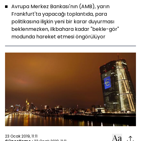
Avrupa Merkez Bankası'nın (AMB), yarın
Frankfurt'ta yapacağı toplantıda, para
politikasına ilişkin yeni bir karar duyurması
beklenmezken, ilkbahara kadar "bekle-gör"
modunda hareket etmesi öngörülüyor
23 Ocak 2019, 11:11