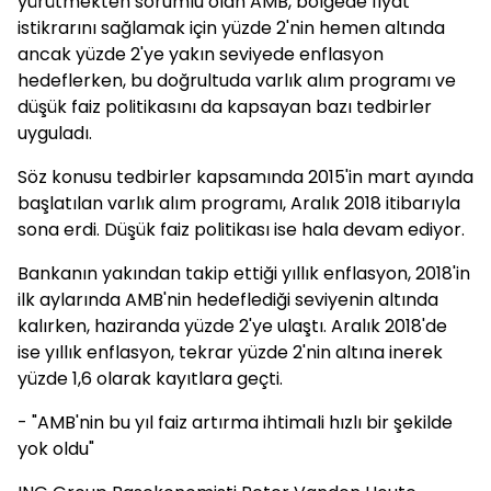
yürütmekten sorumlu olan AMB, bölgede fiyat
istikrarını sağlamak için yüzde 2'nin hemen altında
ancak yüzde 2'ye yakın seviyede enflasyon
hedeflerken, bu doğrultuda varlık alım programı ve
düşük faiz politikasını da kapsayan bazı tedbirler
uyguladı.
Söz konusu tedbirler kapsamında 2015'in mart ayında
başlatılan varlık alım programı, Aralık 2018 itibarıyla
sona erdi. Düşük faiz politikası ise hala devam ediyor.
Bankanın yakından takip ettiği yıllık enflasyon, 2018'in
ilk aylarında AMB'nin hedeflediği seviyenin altında
kalırken, haziranda yüzde 2'ye ulaştı. Aralık 2018'de
ise yıllık enflasyon, tekrar yüzde 2'nin altına inerek
yüzde 1,6 olarak kayıtlara geçti.
- "AMB'nin bu yıl faiz artırma ihtimali hızlı bir şekilde
yok oldu"