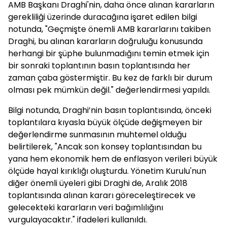
AMB Başkanı Draghi'nin, daha önce alınan kararların
gerekliliği üzerinde duracağına işaret edilen bilgi
notunda, "Geçmişte önemli AMB kararlarını takiben
Draghi, bu alınan kararların doğruluğu konusunda
herhangi bir şüphe bulunmadığını temin etmek için
bir sonraki toplantının basın toplantısında her
zaman çaba göstermiştir. Bu kez de farklı bir durum
olması pek mümkün değil." değerlendirmesi yapıldı.
Bilgi notunda, Draghi’nin basın toplantısında, önceki
toplantılara kıyasla büyük ölçüde değişmeyen bir
değerlendirme sunmasının muhtemel olduğu
belirtilerek, "Ancak son konsey toplantısından bu
yana hem ekonomik hem de enflasyon verileri büyük
ölçüde hayal kırıklığı oluşturdu. Yönetim Kurulu'nun
diğer önemli üyeleri gibi Draghi de, Aralık 2018
toplantısında alınan kararı göreceleştirecek ve
gelecekteki kararların veri bağımlılığını
vurgulayacaktır." ifadeleri kullanıldı.