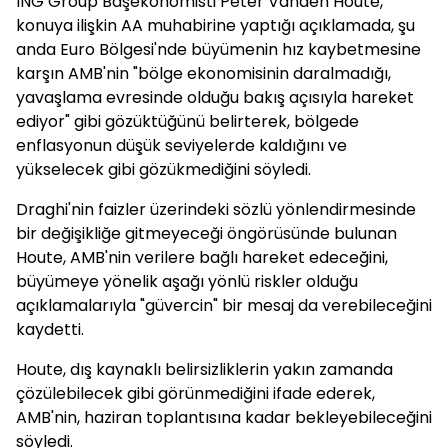
ING Group Başekonomisti Peter Vanden Houte,
konuya ilişkin AA muhabirine yaptığı açıklamada, şu
anda Euro Bölgesi'nde büyümenin hız kaybetmesine
karşın AMB'nin "bölge ekonomisinin daralmadığı,
yavaşlama evresinde olduğu bakış açısıyla hareket
ediyor" gibi gözüktüğünü belirterek, bölgede
enflasyonun düşük seviyelerde kaldığını ve
yükselecek gibi gözükmediğini söyledi.
Draghi'nin faizler üzerindeki sözlü yönlendirmesinde
bir değişikliğe gitmeyeceği öngörüsünde bulunan
Houte, AMB'nin verilere bağlı hareket edeceğini,
büyümeye yönelik aşağı yönlü riskler olduğu
açıklamalarıyla "güvercin" bir mesaj da verebileceğini
kaydetti.
Houte, dış kaynaklı belirsizliklerin yakın zamanda
çözülebilecek gibi görünmediğini ifade ederek,
AMB'nin, haziran toplantısına kadar bekleyebileceğini
söyledi.