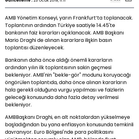
Güncelleme :
23 Ocak 2019, 11:11
AMB Yönetim Konseyi, yarın Frankfurt’ta toplanacak.
Toplantının ardından Türkiye saatiyle 14.45'te
bankanın faiz kararları açıklanacak. AMB Başkanı
Mario Draghi de alınan kararlara ilişkin basın
toplantısı düzenleyecek.
Bankanın daha önce aldığı önemli kararların
ardından yılın ilk toplantısının sakin geçmesi
bekleniyor. AMB'nin "bekle-gör" modunu koruyacağı
öngörülen toplantıda, daha önce alınan kararların
hala gerekli olduğuna vurgu yapılması ve faizlerin
geleceği konusunda daha fazla detay verilmesi
bekleniyor.
AMBBaşkanı Draghi, en alt noktalardan yükselmeye
başladığından bu yana enflasyon konusunda temkinli
davranıyor. Euro Bölgesi'nde para politikasını