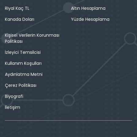
Riyal Kaç TL
Altın Hesaplama
Kanada Doları
Yüzde Hesaplama
Kişisel Verilerin Korunması
Politikası
İzleyici Temsilcisi
Kullanım Koşulları
Aydınlatma Metni
Çerez Politikası
Biyografi
İletişim