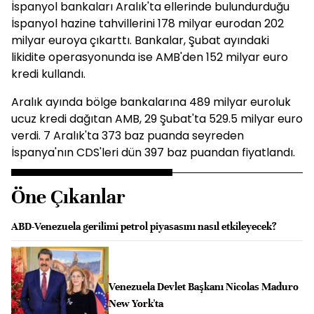
İspanyol bankaları Aralık'ta ellerinde bulundurduğu
İspanyol hazine tahvillerini 178 milyar eurodan 202
milyar euroya çıkarttı. Bankalar, Şubat ayındaki
likidite operasyonunda ise AMB'den 152 milyar euro
kredi kullandı.
Aralık ayında bölge bankalarına 489 milyar euroluk
ucuz kredi dağıtan AMB, 29 Şubat'ta 529.5 milyar euro
verdi. 7 Aralık'ta 373 baz puanda seyreden
İspanya'nın CDS'leri dün 397 baz puandan fiyatlandı.
Öne Çıkanlar
ABD-Venezuela gerilimi petrol piyasasını nasıl etkileyecek?
Venezuela Devlet Başkanı Nicolas Maduro
New York'ta