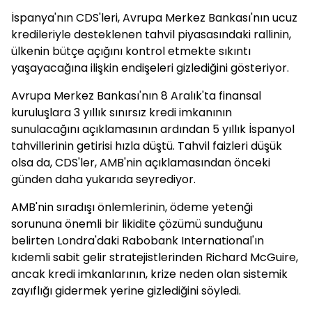
İspanya'nın CDS'leri, Avrupa Merkez Bankası'nın ucuz
kredileriyle desteklenen tahvil piyasasındaki rallinin,
ülkenin bütçe açığını kontrol etmekte sıkıntı
yaşayacağına ilişkin endişeleri gizlediğini gösteriyor.
Avrupa Merkez Bankası'nın 8 Aralık'ta finansal
kuruluşlara 3 yıllık sınırsız kredi imkanının
sunulacağını açıklamasının ardından 5 yıllık İspanyol
tahvillerinin getirisi hızla düştü. Tahvil faizleri düşük
olsa da, CDS'ler, AMB'nin açıklamasından önceki
günden daha yukarıda seyrediyor.
AMB'nin sıradışı önlemlerinin, ödeme yetenği
sorununa önemli bir likidite çözümü sunduğunu
belirten Londra'daki Rabobank International'ın
kıdemli sabit gelir stratejistlerinden Richard McGuire,
ancak kredi imkanlarının, krize neden olan sistemik
zayıflığı gidermek yerine gizlediğini söyledi.