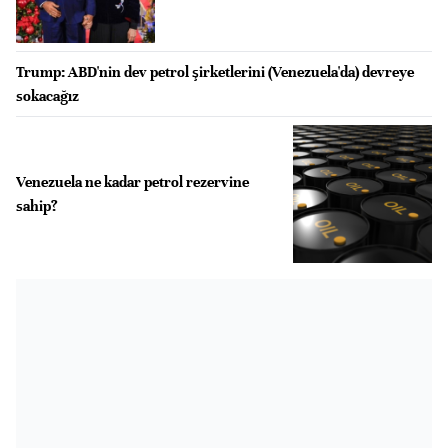
Trump: ABD'nin dev petrol şirketlerini (Venezuela'da) devreye
sokacağız
Venezuela ne kadar petrol rezervine
sahip?