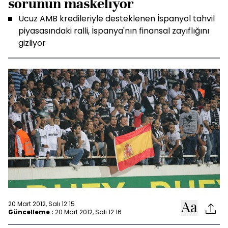
sorunun maskeliyor
Ucuz AMB kredileriyle desteklenen İspanyol tahvil
piyasasındaki ralli, İspanya'nın finansal zayıflığını
gizliyor
20 Mart 2012, Salı 12:15
Güncelleme :
20 Mart 2012, Salı 12:16