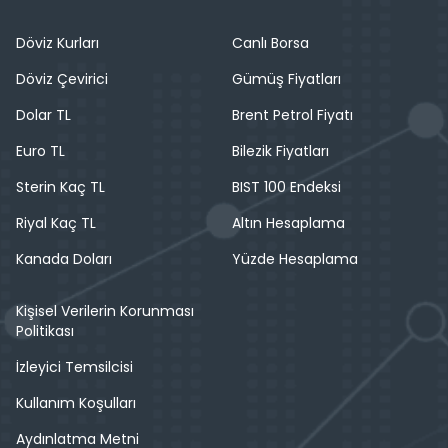
Döviz Kurları
Canlı Borsa
Döviz Çevirici
Gümüş Fiyatları
Dolar TL
Brent Petrol Fiyatı
Euro TL
Bilezik Fiyatları
Sterin Kaç TL
BIST 100 Endeksi
Riyal Kaç TL
Altın Hesaplama
Kanada Doları
Yüzde Hesaplama
Kişisel Verilerin Korunması
Politikası
İzleyici Temsilcisi
Kullanım Koşulları
Aydınlatma Metni