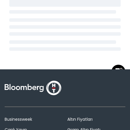
Businessweek
Altın Fiyatları
Canlı Yayın
Gram Altın Fiyatı