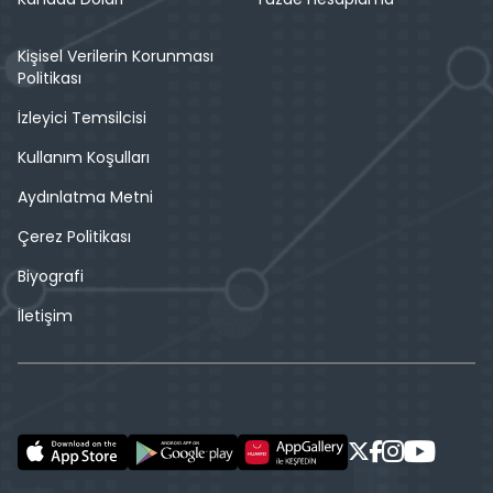
Kişisel Verilerin Korunması
Politikası
İzleyici Temsilcisi
Kullanım Koşulları
Aydınlatma Metni
Çerez Politikası
Biyografi
İletişim