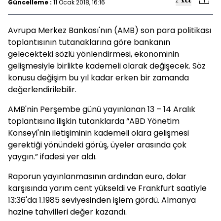
Güncelleme :
11 Ocak 2018, 16:16
Avrupa Merkez Bankası'nın (AMB) son para politikası
toplantısının tutanaklarına göre bankanın
gelecekteki sözlü yönlendirmesi, ekonominin
gelişmesiyle birlikte kademeli olarak değişecek. Söz
konusu değişim bu yıl kadar erken bir zamanda
değerlendirilebilir.
AMB'nin Perşembe günü yayınlanan 13 – 14 Aralık
toplantısına ilişkin tutanklarda “ABD Yönetim
Konseyi'nin iletişiminin kademeli olara gelişmesi
gerektiği yönündeki görüş, üyeler arasında çok
yaygın.” ifadesi yer aldı.
Raporun yayınlanmasının ardından euro, dolar
karşısında yarım cent yükseldi ve Frankfurt saatiyle
13:36'da 1.1985 seviyesinden işlem gördü. Almanya
hazine tahvilleri değer kazandı.