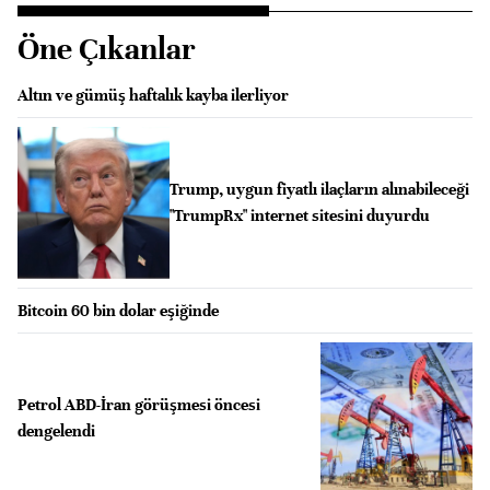
Öne Çıkanlar
Altın ve gümüş haftalık kayba ilerliyor
Trump, uygun fiyatlı ilaçların alınabileceği
"TrumpRx" internet sitesini duyurdu
Bitcoin 60 bin dolar eşiğinde
Petrol ABD-İran görüşmesi öncesi
dengelendi