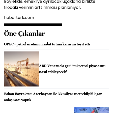
Böylelikle, emekliye ayrılacak uçaklarla birlikte
filodaki verimin arttırılması planlanıyor.
haberturk.com
Öne Çıkanlar
OPEC+ petrol üretimini sabit tutma kararını teyit etti
ABD-Venezuela gerilimi petrol piyasasını
nasıl etkileyecek?
Bakan Bayraktar: Azerbaycan ile 33 milyar metreküplük gaz
anlaşması yaptık