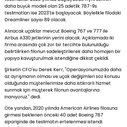
daha büyük modeli olan 25 adetlik 787-9s
teslimatları ise 2023'te başlayacak. Böylelikle filodaki
Dreamliner sayısı 89 olacak.
Alınacak uçaklar mevcut Boeing 767 ve 777 ile
Airbus A330 jetlerinin yerini alacak. Açıklamada iki
firma arasında çok zor bir tercihte bulunulduğu
belirtilirken filonun sadeleştirilerek daha homojen bir
yapıya kavuşturulmak istendiğine dikkat çekildi.
Şirketin CFO'su Derek Kerr, "Operasyonumuzda daha
az ayrışmanın olması ve uçak değişimleri söz konusu
olduğunda müşterilerimize daha istikrarlı hizmet
sunmak için müşterek filonun avantajlarına
inanıyoruz." dedi.
Öte yandan, 2020 yılında American Airlines filosuna
girmesi beklenen önceki 40 adet Boeing 787
siparişinde de teslimatın ertelenmesi istendi.