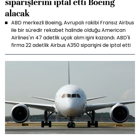
siparişlerini iptal etti Boeing
alacak
ABD merkezli Boeing, Avrupalı rakibi Fransız Airbus
ile bir süredir rekabet halinde olduğu American
Airlines'ın 47 adetlik uçak alım işini kazandı. ABD'li
firma 22 adetlik Airbus A350 siparişini de iptal etti