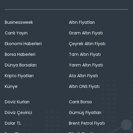
Businessweek
Altın Fiyatları
Canlı Yayın
Gram Altın Fiyatı
Ekonomi Haberleri
Çeyrek Altın Fiyatı
Borsa Haberleri
Tam Altın Fiyatı
Dünya Borsaları
Yarım Altın Fiyatı
Kripto Fiyatları
Ata Altın Fiyatı
Künye
Altın ONS Fiyatı
Döviz Kurları
Canlı Borsa
Döviz Çevirici
Gümüş Fiyatları
Dolar TL
Brent Petrol Fiyatı