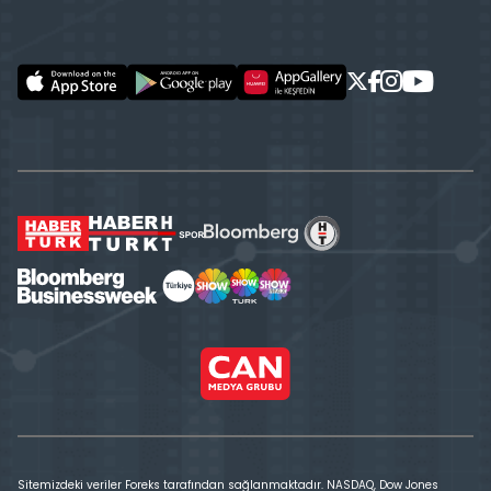
Sitemizdeki veriler Foreks tarafından sağlanmaktadır. NASDAQ, Dow Jones