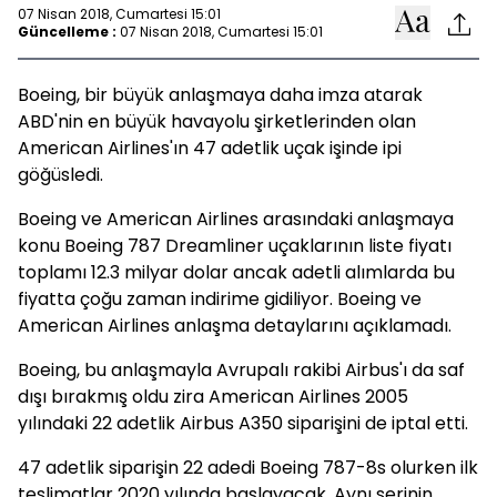
07 Nisan 2018, Cumartesi 15:01
Güncelleme :
07 Nisan 2018, Cumartesi 15:01
Boeing, bir büyük anlaşmaya daha imza atarak
ABD'nin en büyük havayolu şirketlerinden olan
American Airlines'ın 47 adetlik uçak işinde ipi
göğüsledi.
Boeing ve American Airlines arasındaki anlaşmaya
konu Boeing 787 Dreamliner uçaklarının liste fiyatı
toplamı 12.3 milyar dolar ancak adetli alımlarda bu
fiyatta çoğu zaman indirime gidiliyor. Boeing ve
American Airlines anlaşma detaylarını açıklamadı.
Boeing, bu anlaşmayla Avrupalı rakibi Airbus'ı da saf
dışı bırakmış oldu zira American Airlines 2005
yılındaki 22 adetlik Airbus A350 siparişini de iptal etti.
47 adetlik siparişin 22 adedi Boeing 787-8s olurken ilk
teslimatlar 2020 yılında başlayacak. Aynı serinin