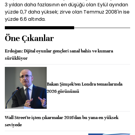
3 yıldan daha fazlasının en düşüğü olan Eylül ayından
yüzde 0,7 daha yüksek; zirve olan Temmuz 2008'in ise
yüzde 6.6 altında.
Öne Çıkanlar
Erdoğan: Dijital oyunlar gençleri sanal bahis ve kumara
sürüklüyor
Bakan Şimşek'ten Londra temaslarında
2026 görünümü
Wall Street'te işten çıkarmalar 2016'dan bu yana en yüksek
seviyede