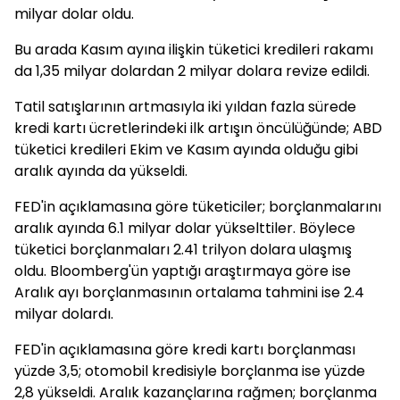
milyar dolar oldu.
Bu arada Kasım ayına ilişkin tüketici kredileri rakamı
da 1,35 milyar dolardan 2 milyar dolara revize edildi.
Tatil satışlarının artmasıyla iki yıldan fazla sürede
kredi kartı ücretlerindeki ilk artışın öncülüğünde; ABD
tüketici kredileri Ekim ve Kasım ayında olduğu gibi
aralık ayında da yükseldi.
FED'in açıklamasına göre tüketiciler; borçlanmalarını
aralık ayında 6.1 milyar dolar yükselttiler. Böylece
tüketici borçlanmaları 2.41 trilyon dolara ulaşmış
oldu. Bloomberg'ün yaptığı araştırmaya göre ise
Aralık ayı borçlanmasının ortalama tahmini ise 2.4
milyar dolardı.
FED'in açıklamasına göre kredi kartı borçlanması
yüzde 3,5; otomobil kredisiyle borçlanma ise yüzde
2,8 yükseldi. Aralık kazançlarına rağmen; borçlanma