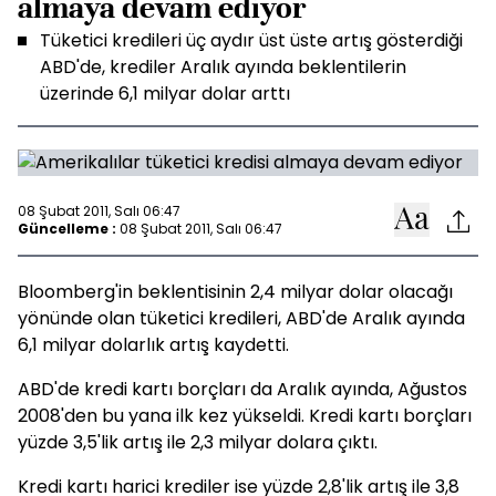
almaya devam ediyor
Tüketici kredileri üç aydır üst üste artış gösterdiği
ABD'de, krediler Aralık ayında beklentilerin
üzerinde 6,1 milyar dolar arttı
08 Şubat 2011, Salı 06:47
Güncelleme :
08 Şubat 2011, Salı 06:47
Bloomberg'in beklentisinin 2,4 milyar dolar olacağı
yönünde olan tüketici kredileri, ABD'de Aralık ayında
6,1 milyar dolarlık artış kaydetti.
ABD'de kredi kartı borçları da Aralık ayında, Ağustos
2008'den bu yana ilk kez yükseldi. Kredi kartı borçları
yüzde 3,5'lik artış ile 2,3 milyar dolara çıktı.
Kredi kartı harici krediler ise yüzde 2,8'lik artış ile 3,8