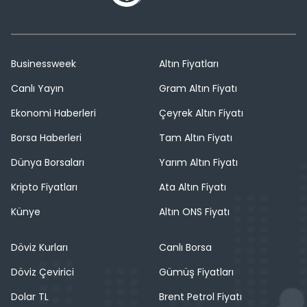
Businessweek
Altın Fiyatları
Canlı Yayın
Gram Altın Fiyatı
Ekonomi Haberleri
Çeyrek Altın Fiyatı
Borsa Haberleri
Tam Altın Fiyatı
Dünya Borsaları
Yarım Altın Fiyatı
Kripto Fiyatları
Ata Altın Fiyatı
Künye
Altın ONS Fiyatı
Döviz Kurları
Canlı Borsa
Döviz Çevirici
Gümüş Fiyatları
Dolar TL
Brent Petrol Fiyatı