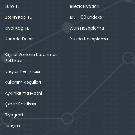
Euro TL
Bilezik Fiyatları
Sterin Kaç TL
BIST 100 Endeksi
Riyal Kaç TL
Altın Hesaplama
Kanada Doları
Yüzde Hesaplama
Kişisel Verilerin Korunması
Politikası
İzleyici Temsilcisi
Kullanım Koşulları
Aydınlatma Metni
Çerez Politikası
Biyografi
İletişim