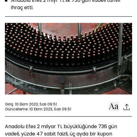
Anadolu Efes 2 mlyr TL'lik 736 gün vadeli tahvil
ihraç etti.
Giriş: 10 Ekim 2023, Salı 09:51
Güncelleme: 10 Ekim 2023, Salı 09:51
Anadolu Efes 2 milyar TL büyüklüğünde 736 gün
vadeli, yüzde 47 sabit faizli, üç ayda bir kupon