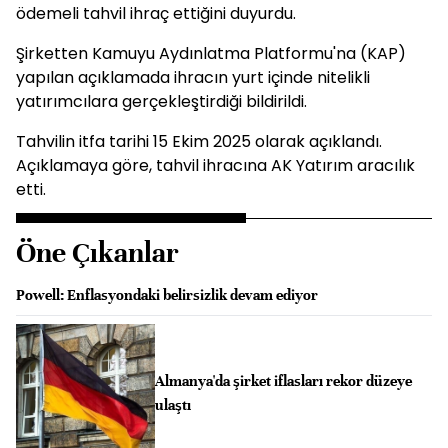
ödemeli tahvil ihraç ettiğini duyurdu.
Şirketten Kamuyu Aydınlatma Platformu'na (KAP)
yapılan açıklamada ihracın yurt içinde nitelikli
yatırımcılara gerçekleştirdiği bildirildi.
Tahvilin itfa tarihi 15 Ekim 2025 olarak açıklandı.
Açıklamaya göre, tahvil ihracına AK Yatırım aracılık
etti.
Öne Çıkanlar
Powell: Enflasyondaki belirsizlik devam ediyor
Almanya'da şirket iflasları rekor düzeye
ulaştı