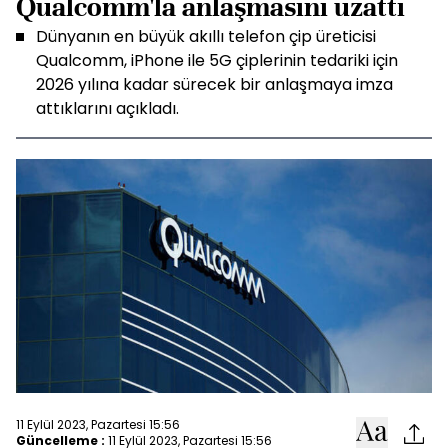
Qualcomm'la anlaşmasını uzattı
Dünyanın en büyük akıllı telefon çip üreticisi
Qualcomm, iPhone ile 5G çiplerinin tedariki için
2026 yılına kadar sürecek bir anlaşmaya imza
attıklarını açıkladı.
11 Eylül 2023, Pazartesi 15:56
Güncelleme :
11 Eylül 2023, Pazartesi 15:56