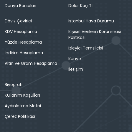
Dünya Borsaları
Dolar Kaç Tl
Döviz Çevirici
İstanbul Hava Durumu
KDV Hesaplama
Kişisel Verilerin Korunması
Politikası
Yüzde Hesaplama
İzleyici Temsilcisi
İndirim Hesaplama
Künye
Altın ve Gram Hesaplama
İletişim
Biyografi
Kullanım Koşulları
Aydınlatma Metni
Çerez Politikası