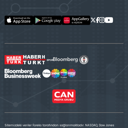
Sitemizdeki veriler Foreks tarafından sağlanmaktadır. NASDAQ, Dow Jones