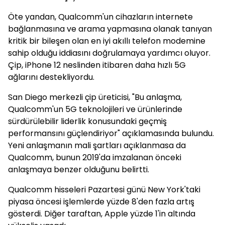
Öte yandan, Qualcomm'un cihazların internete
bağlanmasına ve arama yapmasına olanak tanıyan
kritik bir bileşen olan en iyi akıllı telefon modemine
sahip olduğu iddiasını doğrulamaya yardımcı oluyor.
Çip, iPhone 12 neslinden itibaren daha hızlı 5G
ağlarını destekliyordu.
San Diego merkezli çip üreticisi, "Bu anlaşma,
Qualcomm'un 5G teknolojileri ve ürünlerinde
sürdürülebilir liderlik konusundaki geçmiş
performansını güçlendiriyor" açıklamasında bulundu.
Yeni anlaşmanın mali şartları açıklanmasa da
Qualcomm, bunun 2019'da imzalanan önceki
anlaşmaya benzer olduğunu belirtti.
Qualcomm hisseleri Pazartesi günü New York'taki
piyasa öncesi işlemlerde yüzde 8'den fazla artış
gösterdi. Diğer taraftan, Apple yüzde 1'in altında