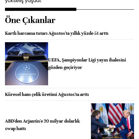
yükseliş yaşadı.
Öne Çıkanlar
Kartlı harcama tutarı Ağustos'ta yıllık yüzde 51 arttı
UEFA, Şampiyonlar Ligi yayın ihalesini
gözden geçiriyor
Küresel ham çelik üretimi Ağustos'ta arttı
ABD'den Arjantin'e 20 milyar dolarlık
swap hattı