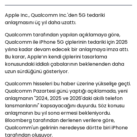
Apple Inc., Qualcomm Inc.'den 5G tedariki
anlaşmasını üç yıl daha uzattı.
Qualcomm tarafından yapılan açıklamaya göre,
Qualcomm ile iPhone 5G çiplerinin tedariki için 2026
yılına kadar devam edecek bir anlaşmaya imza attı.
Bu karar, Apple’ın kendi çiplerini tasarlama
konusundaki iddialı çabalarının beklenenden daha
uzun sürdüğünü gösteriyor.
Qualcomm hisseleri bu haber üzerine yükselişe geçti.
Qualcomm Pazartesi günü yaptığı açıklamada, yeni
anlaşmanın "2024, 2025 ve 2026'daki akıllı telefon
lansmanlarını" kapsayacağını duyurdu. Söz konusu
anlaşmanın bu yıl sona ermesi bekleniyordu.
Bloomberg tarafından derlenen verilere göre,
Qualcomm'un gelirinin neredeyse dörtte biri iPhone
tarafından oluşuyor.