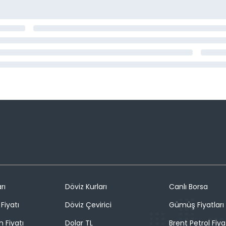
rı
Döviz Kurları
Canlı Borsa
Fiyatı
Döviz Çevirici
Gümüş Fiyatları
n Fiyatı
Dolar TL
Brent Petrol Fiya