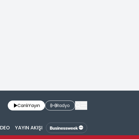
Canlı
Yayın
Radyo
İDEO
YAYIN AKIŞI