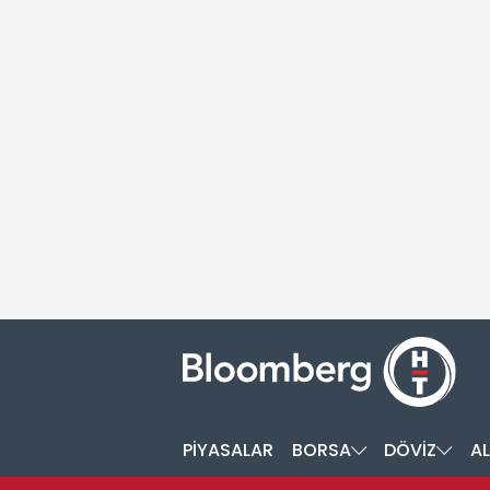
PİYASALAR
BORSA
DÖVİZ
AL