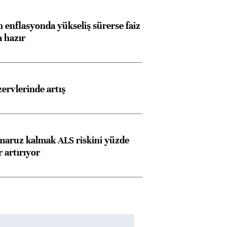
 enflasyonda yükseliş sürerse faiz
a hazır
rvlerinde artış
 maruz kalmak ALS riskini yüzde
 artırıyor