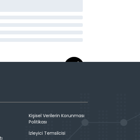
Kişisel Verilerin Korunması
Politikası
İzleyici Temsilcisi
tı