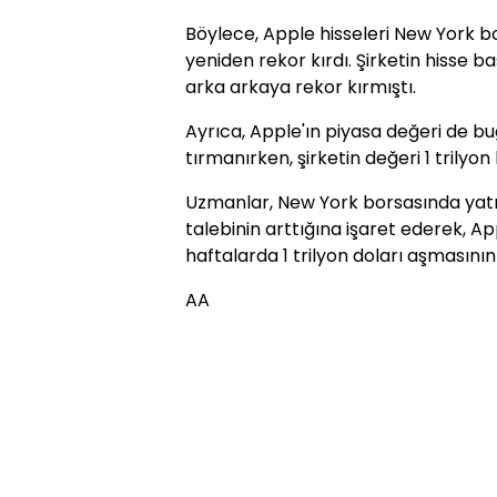
Böylece, Apple hisseleri New York 
yeniden rekor kırdı. Şirketin hisse 
arka arkaya rekor kırmıştı.
Ayrıca, Apple'ın piyasa değeri de b
tırmanırken, şirketin değeri 1 trilyon
Uzmanlar, New York borsasında yatırı
talebinin arttığına işaret ederek, A
haftalarda 1 trilyon doları aşmasının 
AA