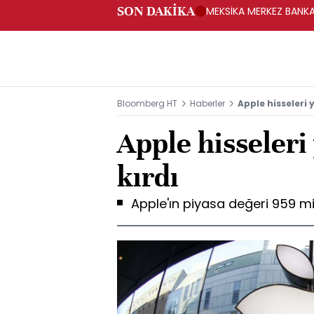
SON DAKİKA
MEKSİKA MERKEZ BANKAS
Bloomberg HT
Haberler
Apple hisseleri 
Apple hisseleri
kırdı
Apple'ın piyasa değeri 959 mi