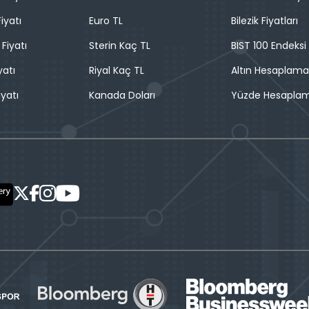
iyatı
Euro TL
Bilezik Fiyatları
 Fiyatı
Sterin Kaç TL
BIST 100 Endeksi
yatı
Riyal Kaç TL
Altın Hesaplama
iyatı
Kanada Doları
Yüzde Hesapla