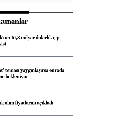
kunanlar
'tan 16,8 milyar dolarlık çip
isi
at’ teması yaygınlaşırsa euroda
me bekleniyor
 alım fiyatlarını açıkladı