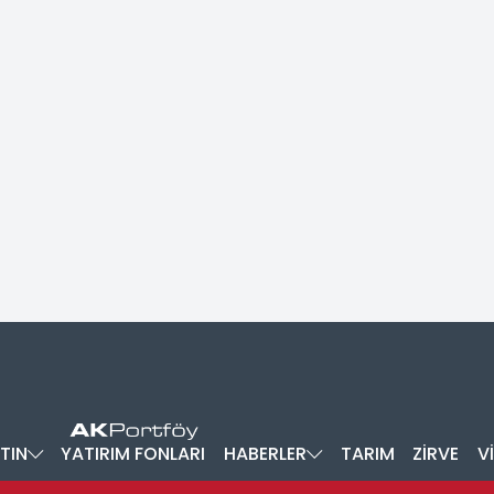
TIN
YATIRIM FONLARI
HABERLER
TARIM
ZİRVE
V