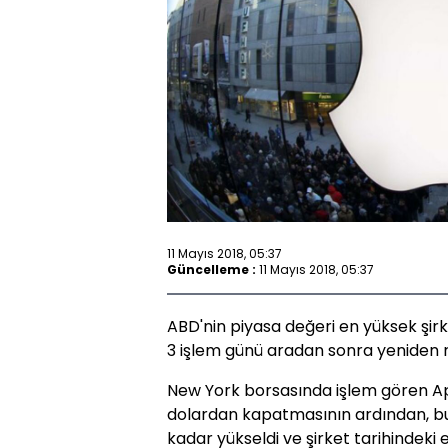
11 Mayıs 2018, 05:37
Güncelleme :
11 Mayıs 2018, 05:37
ABD'nin piyasa değeri en yüksek şirke
3 işlem günü aradan sonra yeniden r
New York borsasında işlem gören App
dolardan kapatmasının ardından, bu
kadar yükseldi ve şirket tarihindeki 