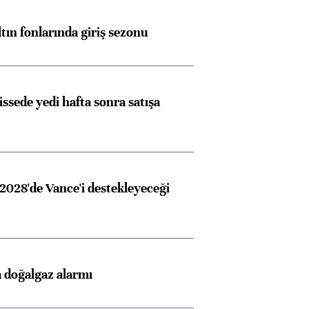
ltın fonlarında giriş sezonu
issede yedi hafta sonra satışa
2028'de Vance'i destekleyeceği
 doğalgaz alarmı