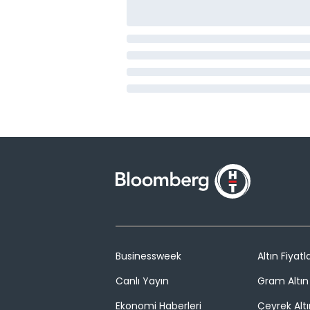
Businessweek
Altın Fiyatla
Canlı Yayın
Gram Altın 
Ekonomi Haberleri
Çeyrek Altı