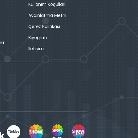
Kullanım Koşulları
Aydınlatma Metni
Çerez Politikası
Biyografi
ma
İletişim