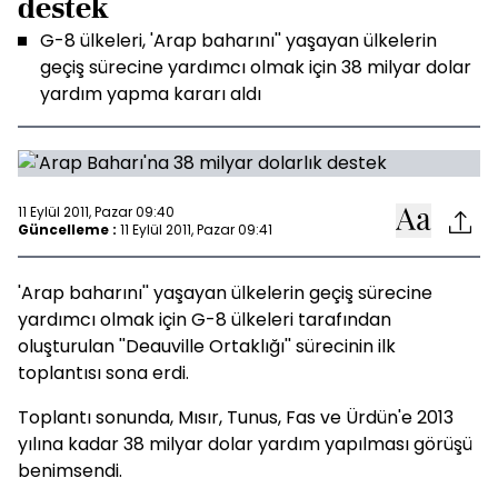
destek
G-8 ülkeleri, 'Arap baharını'' yaşayan ülkelerin
geçiş sürecine yardımcı olmak için 38 milyar dolar
yardım yapma kararı aldı
11 Eylül 2011, Pazar 09:40
Güncelleme :
11 Eylül 2011, Pazar 09:41
'
Arap
baharını'' yaşayan ülkelerin geçiş sürecine
yardımcı olmak için G-8 ülkeleri tarafından
oluşturulan ''Deauville Ortaklığı'' sürecinin ilk
toplantısı sona erdi.
Toplantı sonunda, Mısır, Tunus, Fas ve Ürdün'e 2013
yılına kadar 38 milyar dolar yardım yapılması görüşü
benimsendi.