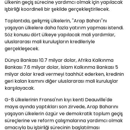
ülkenin geçiş sürecine yardımcı olmak için yapılacak
işbirliği koordineli bir şekilde gerçekleştirilecek.
Toplantıda, gelişmiş ülkelerin, ''
Arap
Baharı''nı
yaşayan ülkelere daha fazla yatırım yapması istendi.
Söz konusu dört ülkeye yapılacak mali yardımlar,
uluslararası mali kuruluşların kredileriyle
gerçekleşecek.
Dünya Bankası 10.7 milyar dolar, Afrika Kalkınma
Bankası 7.6 milyar dolar, İslam Kalkınma Bankası 5
milyar dolar kredi vermeyi taahhüt ederken, kredinin
geri kalan kısmını diğer uluslararası mali kuruluşlar
karşılayacak.
G-8 ülkelerinin Fransa'nın kıyı kenti Deauville'de
mayıs ayında yaptıkları son zirvede,
Arap
Baharını
yaşayan ülkelerin özgür ve demokratik toplum geçiş
süreçlerine ve reform çalışmalarına yardımcı olmak
amacıyla bu işbirliği sürecinin başlatılması