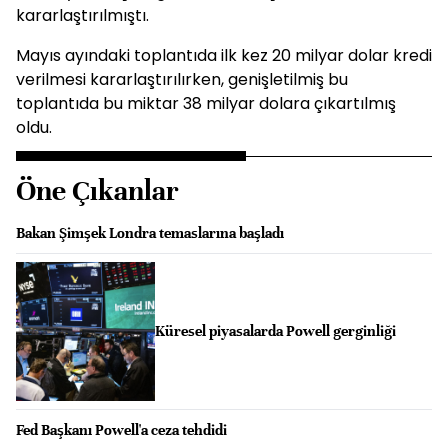
kararlaştırılmıştı.
Mayıs ayındaki toplantıda ilk kez 20 milyar dolar kredi
verilmesi kararlaştırılırken, genişletilmiş bu
toplantıda bu miktar 38 milyar dolara çıkartılmış
oldu.
Öne Çıkanlar
Bakan Şimşek Londra temaslarına başladı
Küresel piyasalarda Powell gerginliği
Fed Başkanı Powell'a ceza tehdidi