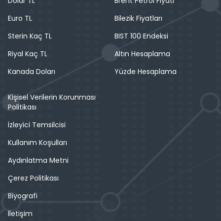
Dolar TL
Brent Petrol Fiyatı
Euro TL
Bilezik Fiyatları
Sterin Kaç TL
BIST 100 Endeksi
Riyal Kaç TL
Altın Hesaplama
Kanada Doları
Yüzde Hesaplama
Kişisel Verilerin Korunması
Politikası
İzleyici Temsilcisi
Kullanım Koşulları
Aydınlatma Metni
Çerez Politikası
Biyografi
İletişim