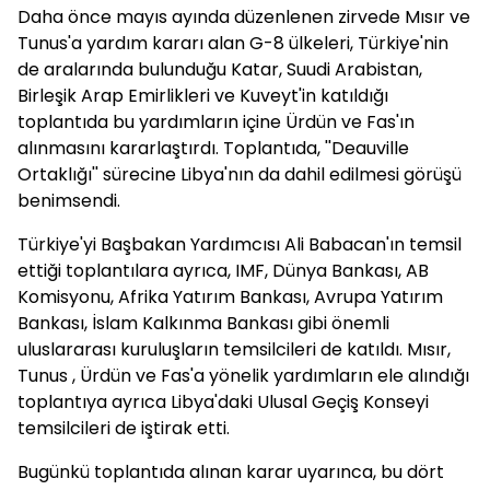
Daha önce mayıs ayında düzenlenen zirvede Mısır ve
Tunus'a yardım kararı alan G-8 ülkeleri, Türkiye'nin
de aralarında bulunduğu Katar, Suudi Arabistan,
Birleşik
Arap
Emirlikleri ve Kuveyt'in katıldığı
toplantıda bu yardımların içine Ürdün ve Fas'ın
alınmasını kararlaştırdı. Toplantıda, ''Deauville
Ortaklığı'' sürecine Libya'nın da dahil edilmesi görüşü
benimsendi.
Türkiye'yi Başbakan Yardımcısı Ali Babacan'ın temsil
ettiği toplantılara ayrıca, IMF, Dünya Bankası, AB
Komisyonu, Afrika Yatırım Bankası, Avrupa Yatırım
Bankası, İslam Kalkınma Bankası gibi önemli
uluslararası kuruluşların temsilcileri de katıldı. Mısır,
Tunus , Ürdün ve Fas'a yönelik yardımların ele alındığı
toplantıya ayrıca Libya'daki Ulusal Geçiş Konseyi
temsilcileri de iştirak etti.
Bugünkü toplantıda alınan karar uyarınca, bu dört