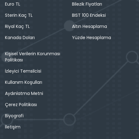
Euro TL
Bilezik Fiyatları
Sterin Kaç TL
BIST 100 Endeksi
Riyal Kaç TL
Altın Hesaplama
Kanada Doları
Yüzde Hesaplama
Kişisel Verilerin Korunması
Politikası
İzleyici Temsilcisi
Kullanım Koşulları
Aydınlatma Metni
Çerez Politikası
Biyografi
İletişim