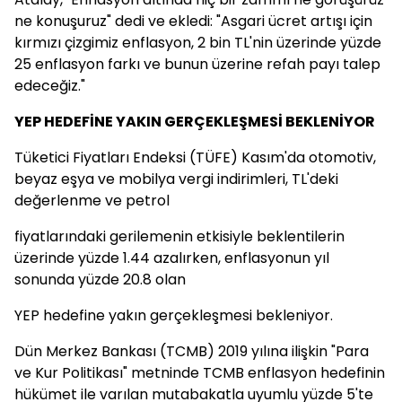
ne konuşuruz" dedi ve ekledi: "Asgari ücret artışı için
kırmızı çizgimiz enflasyon, 2 bin TL'nin üzerinde yüzde
25 enflasyon farkı ve bunun üzerine refah payı talep
edeceğiz."
YEP HEDEFİNE YAKIN GERÇEKLEŞMESİ BEKLENİYOR
Tüketici Fiyatları Endeksi (TÜFE) Kasım'da otomotiv,
beyaz eşya ve mobilya vergi indirimleri, TL'deki
değerlenme ve petrol
fiyatlarındaki gerilemenin etkisiyle beklentilerin
üzerinde yüzde 1.44 azalırken, enflasyonun yıl
sonunda yüzde 20.8 olan
YEP hedefine yakın gerçekleşmesi bekleniyor.
Dün Merkez Bankası (TCMB) 2019 yılına ilişkin "Para
ve Kur Politikası" metninde TCMB enflasyon hedefinin
hükümet ile varılan mutabakatla uyumlu yüzde 5'te