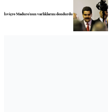
İsviçre Maduro'nun varlıklarını dondurdu