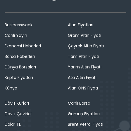
Businessweek
Altın Fiyatları
Canlı Yayın
Gram Altın Fiyatı
Ekonomi Haberleri
Çeyrek Altın Fiyatı
Borsa Haberleri
Tam Altın Fiyatı
Dünya Borsaları
Yarım Altın Fiyatı
Kripto Fiyatları
Ata Altın Fiyatı
Künye
Altın ONS Fiyatı
Döviz Kurları
Canlı Borsa
Döviz Çevirici
Gümüş Fiyatları
Dolar TL
Brent Petrol Fiyatı