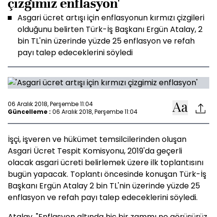
çizgimiz enflasyon'
Asgari ücret artışı için enflasyonun kırmızı çizgileri
olduğunu belirten Türk-İş Başkanı Ergün Atalay, 2
bin TL'nin üzerinde yüzde 25 enflasyon ve refah
payı talep edeceklerini söyledi
06 Aralık 2018, Perşembe 11:04
Güncelleme :
06 Aralık 2018, Perşembe 11:04
İşçi, işveren ve hükümet temsilcilerinden oluşan
Asgari Ücret Tespit Komisyonu, 2019'da geçerli
olacak asgari ücreti belirlemek üzere ilk toplantısını
bugün yapacak. Toplantı öncesinde konuşan Türk-İş
Başkanı Ergün Atalay 2 bin TL'nin üzerinde yüzde 25
enflasyon ve refah payı talep edeceklerini söyledi.
Atalay, "Enflasyon altında hiç bir zammı ne görüşürüz