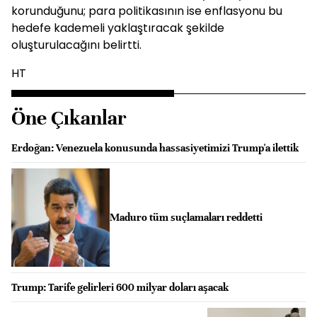
korunduğunu; para politikasının ise enflasyonu bu
hedefe kademeli yaklaştıracak şekilde
oluşturulacağını belirtti.
HT
Öne Çıkanlar
Erdoğan: Venezuela konusunda hassasiyetimizi Trump'a ilettik
Maduro tüm suçlamaları reddetti
Trump: Tarife gelirleri 600 milyar doları aşacak