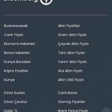
Businessweek
Altın Fiyatları
Canlı Yayın
Gram Altın Fiyatı
Ekonomi Haberleri
Çeyrek Altın Fiyatı
Borsa Haberleri
Tam Altın Fiyatı
Dünya Borsaları
Yarım Altın Fiyatı
Kripto Fiyatları
Ata Altın Fiyatı
Künye
Altın ONS Fiyatı
Döviz Kurları
Canlı Borsa
Döviz Çevirici
Gümüş Fiyatları
Dolar TL
Brent Petrol Fiyatı