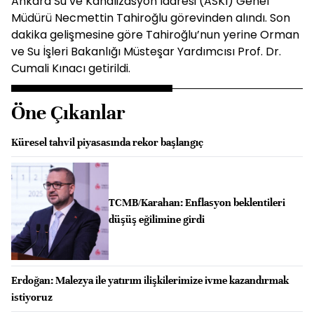
Ankara Su ve Kanalizasyon İdaresi (ASKİ) Genel
Müdürü Necmettin Tahiroğlu görevinden alındı. Son
dakika gelişmesine göre Tahiroğlu’nun yerine Orman
ve Su İşleri Bakanlığı Müsteşar Yardımcısı Prof. Dr.
Cumali Kınacı getirildi.
Öne Çıkanlar
Küresel tahvil piyasasında rekor başlangıç
TCMB/Karahan: Enflasyon beklentileri
düşüş eğilimine girdi
Erdoğan: Malezya ile yatırım ilişkilerimize ivme kazandırmak
istiyoruz