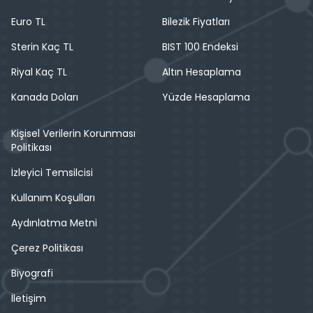
Euro TL
Bilezik Fiyatları
Sterin Kaç TL
BIST 100 Endeksi
Riyal Kaç TL
Altın Hesaplama
Kanada Doları
Yüzde Hesaplama
Kişisel Verilerin Korunması
Politikası
İzleyici Temsilcisi
Kullanım Koşulları
Aydınlatma Metni
Çerez Politikası
Biyografi
İletişim