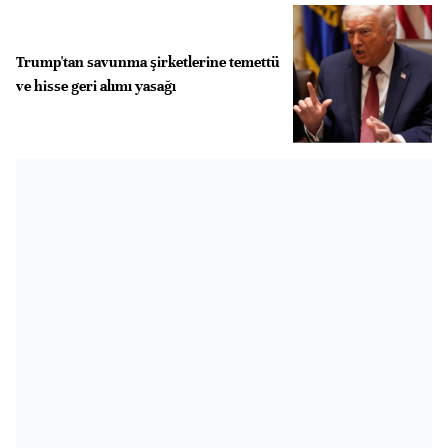
Trump'tan savunma şirketlerine temettü
ve hisse geri alımı yasağı