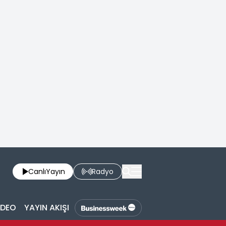
Canlı
Yayın
Radyo
İDEO
YAYIN AKIŞI