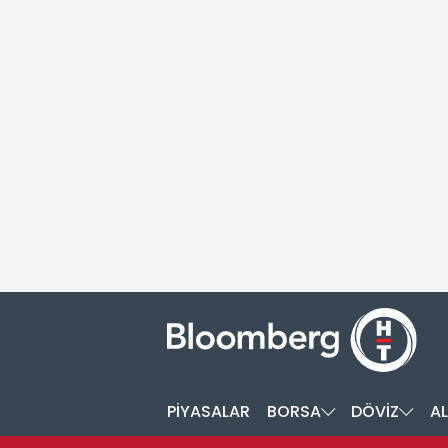
PİYASALAR
BORSA
DÖVİZ
AL