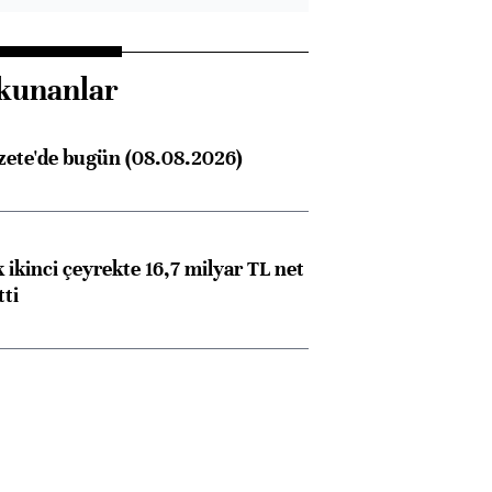
kunanlar
zete'de bugün (08.08.2026)
 ikinci çeyrekte 16,7 milyar TL net
tti