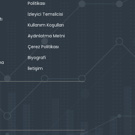
Politikası
İzleyici Temsilcisi
tı
Kullanım Koşulları
Aydınlatma Metni
Çerez Politikası
Biyografi
ma
İletişim