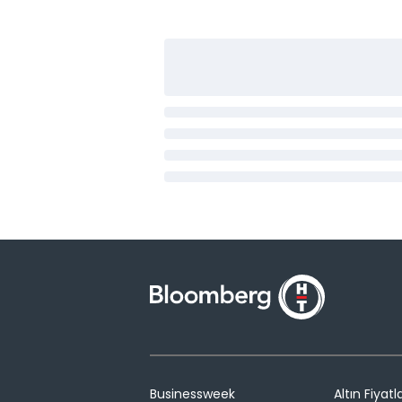
Businessweek
Altın Fiyatla