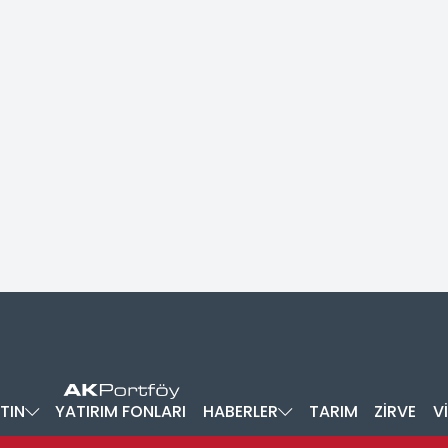
TIN
YATIRIM FONLARI
HABERLER
TARIM
ZİRVE
V