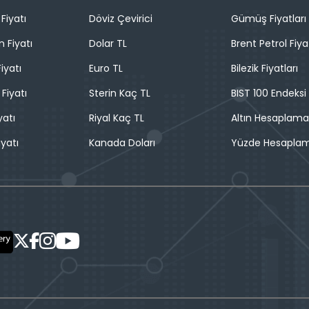
Fiyatı
Döviz Çevirici
Gümüş Fiyatları
n Fiyatı
Dolar TL
Brent Petrol Fiya
iyatı
Euro TL
Bilezik Fiyatları
 Fiyatı
Sterin Kaç TL
BIST 100 Endeksi
yatı
Riyal Kaç TL
Altın Hesaplama
iyatı
Kanada Doları
Yüzde Hesapla