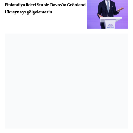
Finlandiya lideri Stubb: Davos'ta Grönland
Ukrayna'yı gölgelemesin