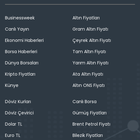
Businessweek
Altın Fiyatları
Canlı Yayın
Gram Altın Fiyatı
Ekonomi Haberleri
Çeyrek Altın Fiyatı
Borsa Haberleri
Tam Altın Fiyatı
Dünya Borsaları
Yarım Altın Fiyatı
Kripto Fiyatları
Ata Altın Fiyatı
Künye
Altın ONS Fiyatı
Döviz Kurları
Canlı Borsa
Döviz Çevirici
Gümüş Fiyatları
Dolar TL
Brent Petrol Fiyatı
Euro TL
Bilezik Fiyatları