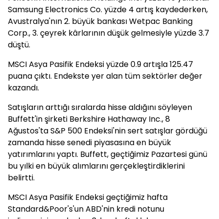
Samsung Electronics Co. yüzde 4 artış kaydederken,
Avustralya'nın 2. büyük bankası Wetpac Banking
Corp., 3. çeyrek kârlarının düşük gelmesiyle yüzde 3.7
düştü.
MSCI Asya Pasifik Endeksi yüzde 0.9 artışla 125.47
puana çıktı. Endekste yer alan tüm sektörler değer
kazandı.
Satışların arttığı sıralarda hisse aldığını söyleyen
Buffett'in şirketi Berkshire Hathaway Inc., 8
Ağustos'ta S&P 500 Endeksi'nin sert satışlar gördüğü
zamanda hisse senedi piyasasına en büyük
yatırımlarını yaptı. Buffett, geçtiğimiz Pazartesi günü
bu yılki en büyük alımlarını gerçekleştirdiklerini
belirtti.
MSCI Asya Pasifik Endeksi geçtiğimiz hafta
Standard&Poor's'un ABD'nin kredi notunu