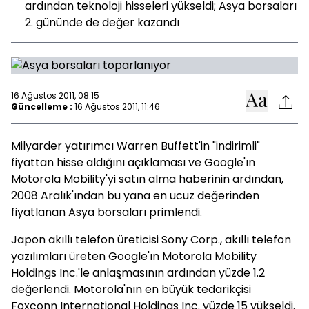
ardından teknoloji hisseleri yükseldi; Asya borsaları
2. gününde de değer kazandı
16 Ağustos 2011, 08:15
Güncelleme :
16 Ağustos 2011, 11:46
Milyarder yatırımcı Warren Buffett'in "indirimli"
fiyattan hisse aldığını açıklaması ve Google'ın
Motorola Mobility'yi satın alma haberinin ardından,
2008 Aralık'ından bu yana en ucuz değerinden
fiyatlanan Asya borsaları primlendi.
Japon akıllı telefon üreticisi Sony Corp., akıllı telefon
yazılımları üreten Google'ın Motorola Mobility
Holdings Inc.'le anlaşmasının ardından yüzde 1.2
değerlendi. Motorola'nın en büyük tedarikçisi
Foxconn International Holdings Inc. yüzde 15 yükseldi.