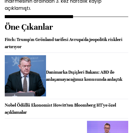
indirmesinin ardından 3. kez haftalık kayıp
açıklamıştı.
Öne Çıkanlar
Fitch: Trump'ın Grönland tarifesi Avrupa'da jeopolitik riskleri
artırıyor
Danimarka Dışişleri Bakanı: ABD ile
anlaşamayacağımız konusunda anlaştık
Nobel Ödüllü Ekonomist Howitt'ten Bloomberg HT'ye özel
açıklamalar