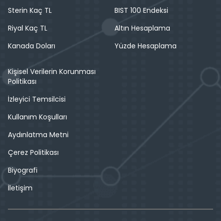
Sterin Kaç TL
BIST 100 Endeksi
Riyal Kaç TL
Altın Hesaplama
Kanada Doları
Yüzde Hesaplama
Kişisel Verilerin Korunması
Politikası
İzleyici Temsilcisi
Kullanım Koşulları
Aydınlatma Metni
Çerez Politikası
Biyografi
İletişim