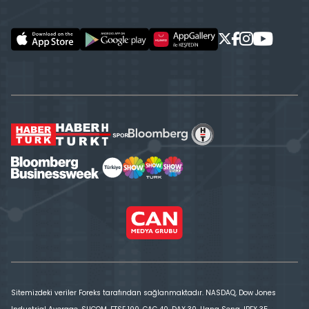
Sitemizdeki veriler Foreks tarafından sağlanmaktadır. NASDAQ, Dow Jones