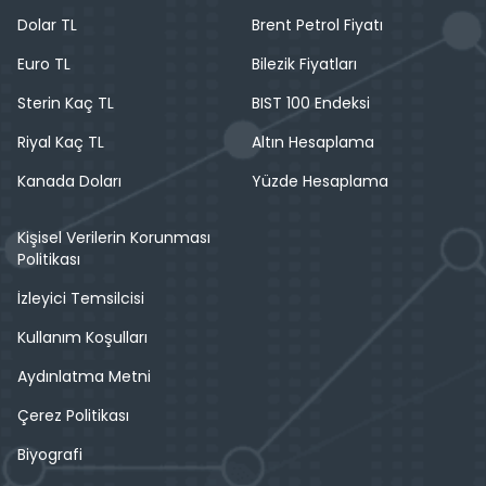
Dolar TL
Brent Petrol Fiyatı
Euro TL
Bilezik Fiyatları
Sterin Kaç TL
BIST 100 Endeksi
Riyal Kaç TL
Altın Hesaplama
Kanada Doları
Yüzde Hesaplama
Kişisel Verilerin Korunması
Politikası
İzleyici Temsilcisi
Kullanım Koşulları
Aydınlatma Metni
Çerez Politikası
Biyografi