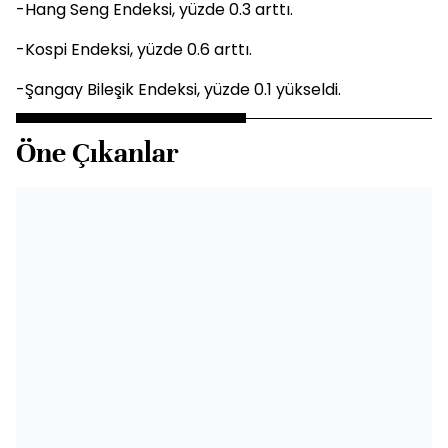
-Hang Seng Endeksi, yüzde 0.3 arttı.
-Kospi Endeksi, yüzde 0.6 arttı.
-Şangay Bileşik Endeksi, yüzde 0.1 yükseldi.
Öne Çıkanlar