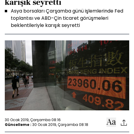
karışık seyretti
Asya borsaları Çarşamba günü işlemlerinde Fed
toplantısı ve ABD-Çin ticaret görüşmeleri
beklentileriyle karışık seyretti
30 Ocak 2019, Çarşamba 08:16
Güncelleme :
30 Ocak 2019, Çarşamba 08:18