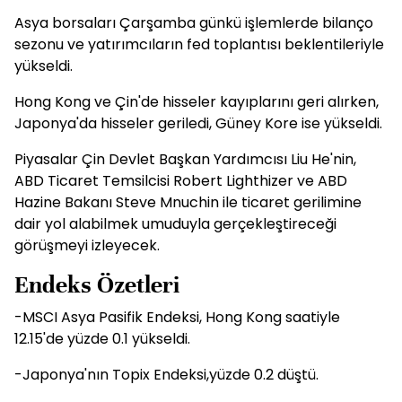
Asya borsaları Çarşamba günkü işlemlerde bilanço
sezonu ve yatırımcıların fed toplantısı beklentileriyle
yükseldi.
Hong Kong ve Çin'de hisseler kayıplarını geri alırken,
Japonya'da hisseler geriledi, Güney Kore ise yükseldi.
Piyasalar Çin Devlet Başkan Yardımcısı Liu He'nin,
ABD Ticaret Temsilcisi Robert Lighthizer ve ABD
Hazine Bakanı Steve Mnuchin ile ticaret gerilimine
dair yol alabilmek umuduyla gerçekleştireceği
görüşmeyi izleyecek.
Endeks Özetleri
-MSCI Asya Pasifik Endeksi, Hong Kong saatiyle
12.15'de yüzde 0.1 yükseldi.
-Japonya'nın Topix Endeksi,yüzde 0.2 düştü.