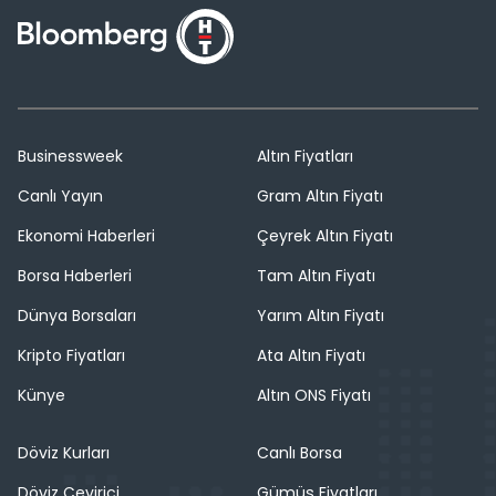
Businessweek
Altın Fiyatları
Canlı Yayın
Gram Altın Fiyatı
Ekonomi Haberleri
Çeyrek Altın Fiyatı
Borsa Haberleri
Tam Altın Fiyatı
Dünya Borsaları
Yarım Altın Fiyatı
Kripto Fiyatları
Ata Altın Fiyatı
Künye
Altın ONS Fiyatı
Döviz Kurları
Canlı Borsa
Döviz Çevirici
Gümüş Fiyatları