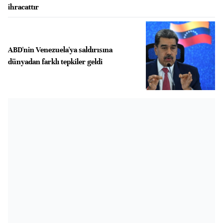
ihracattır
ABD'nin Venezuela'ya saldırısına
dünyadan farklı tepkiler geldi