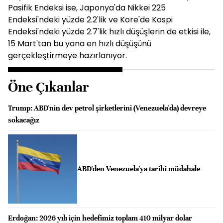
Pasifik Endeksi ise, Japonya'da Nikkei 225
Endeksi'ndeki yüzde 2.2'lik ve Kore'de Kospi
Endeksi'ndeki yüzde 2.7'lik hızlı düşüşlerin de etkisi ile,
15 Mart'tan bu yana en hızlı düşüşünü
gerçekleştirmeye hazırlanıyor.
Öne Çıkanlar
Trump: ABD'nin dev petrol şirketlerini (Venezuela'da) devreye
sokacağız
ABD'den Venezuela'ya tarihi müdahale
Erdoğan: 2026 yılı için hedefimiz toplam 410 milyar dolar