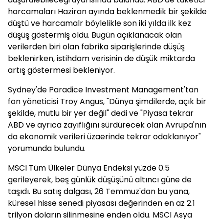
harcamaları Haziran ayında beklenmedik bir şekilde
düştü ve harcamalr böylelikle son iki yılda ilk kez
düşüş göstermiş oldu. Bugün açıklanacak olan
verilerden biri olan fabrika siparişlerinde düşüş
beklenirken, istihdam verisinin de düşük miktarda
artış göstermesi bekleniyor.
Sydney'de Paradice Investment Management'tan
fon yöneticisi Troy Angus, "Dünya şimdilerde, açık bir
şekilde, mutlu bir yer değil" dedi ve "Piyasa tekrar
ABD ve ayrıca zayıflığını sürdürecek olan Avrupa'nın
da ekonomik verileri üzaerinde tekrar odaklanıyor"
yorumunda bulundu.
MSCI Tüm Ülkeler Dünya Endeksi yüzde 0.5
gerileyerek, beş günlük düşüşünü altıncı güne de
taşıdı. Bu satış dalgası, 26 Temmuz'dan bu yana,
küresel hisse senedi piyasası değerinden en az 2.1
trilyon doların silinmesine enden oldu. MSCI Asya