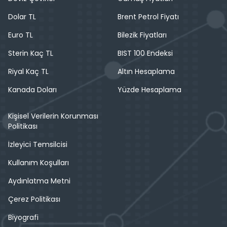
Dolar TL
Brent Petrol Fiyatı
Euro TL
Bilezik Fiyatları
Sterin Kaç TL
BIST 100 Endeksi
Riyal Kaç TL
Altın Hesaplama
Kanada Doları
Yüzde Hesaplama
Kişisel Verilerin Korunması
Politikası
İzleyici Temsilcisi
Kullanım Koşulları
Aydınlatma Metni
Çerez Politikası
Biyografi