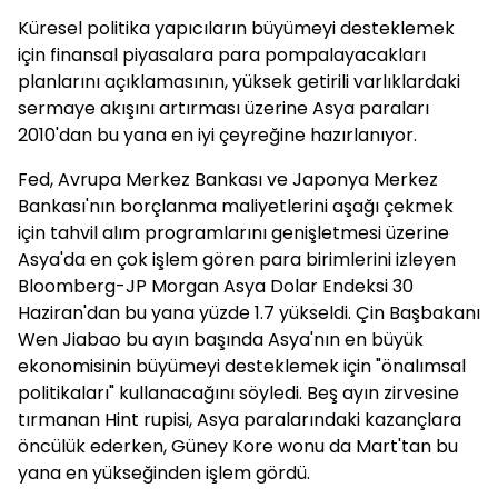
Küresel politika yapıcıların büyümeyi desteklemek
için finansal piyasalara para pompalayacakları
planlarını açıklamasının, yüksek getirili varlıklardaki
sermaye akışını artırması üzerine Asya paraları
2010'dan bu yana en iyi çeyreğine hazırlanıyor.
Fed, Avrupa Merkez Bankası ve Japonya Merkez
Bankası'nın borçlanma maliyetlerini aşağı çekmek
için tahvil alım programlarını genişletmesi üzerine
Asya'da en çok işlem gören para birimlerini izleyen
Bloomberg-JP Morgan Asya Dolar Endeksi 30
Haziran'dan bu yana yüzde 1.7 yükseldi. Çin Başbakanı
Wen Jiabao bu ayın başında Asya'nın en büyük
ekonomisinin büyümeyi desteklemek için "önalımsal
politikaları" kullanacağını söyledi. Beş ayın zirvesine
tırmanan Hint rupisi, Asya paralarındaki kazançlara
öncülük ederken, Güney Kore wonu da Mart'tan bu
yana en yükseğinden işlem gördü.