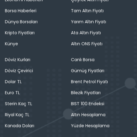
Borsa Haberleri
Tam Altın Fiyatı
Dünya Borsaları
Yarım Altın Fiyatı
Kripto Fiyatları
Ata Altın Fiyatı
Künye
Altın ONS Fiyatı
Döviz Kurları
Canlı Borsa
Döviz Çevirici
Gümüş Fiyatları
Dolar TL
Brent Petrol Fiyatı
Euro TL
Bilezik Fiyatları
Sterin Kaç TL
BIST 100 Endeksi
Riyal Kaç TL
Altın Hesaplama
Kanada Doları
Yüzde Hesaplama