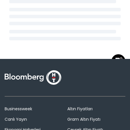
Businessweek
Altın Fiyatları
Canlı Yayın
Gram Altın Fiyatı
Ekonomi Haberleri
Çeyrek Altın Fiyatı