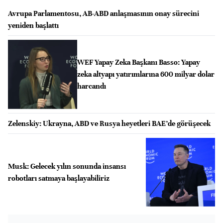
Avrupa Parlamentosu, AB-ABD anlaşmasının onay sürecini
yeniden başlattı
WEF Yapay Zeka Başkanı Basso: Yapay
zeka altyapı yatırımlarına 600 milyar dolar
harcandı
Zelenskiy: Ukrayna, ABD ve Rusya heyetleri BAE’de görüşecek
Musk: Gelecek yılın sonunda insansı
robotları satmaya başlayabiliriz