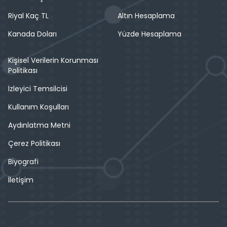
Riyal Kaç TL
Altın Hesaplama
Kanada Doları
Yüzde Hesaplama
Kişisel Verilerin Korunması
Politikası
İzleyici Temsilcisi
Kullanım Koşulları
Aydınlatma Metni
Çerez Politikası
Biyografi
İletişim