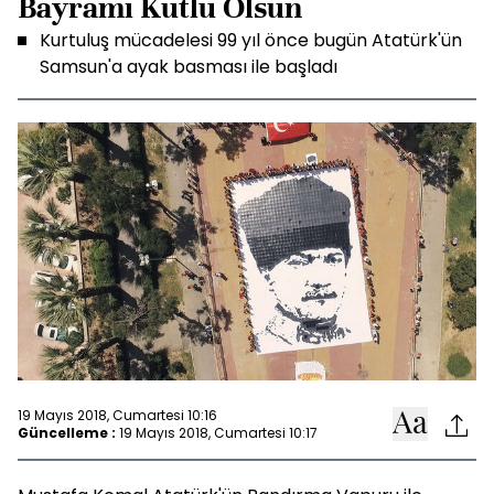
Bayramı Kutlu Olsun
Kurtuluş mücadelesi 99 yıl önce bugün Atatürk'ün
Samsun'a ayak basması ile başladı
19 Mayıs 2018, Cumartesi 10:16
Güncelleme :
19 Mayıs 2018, Cumartesi 10:17