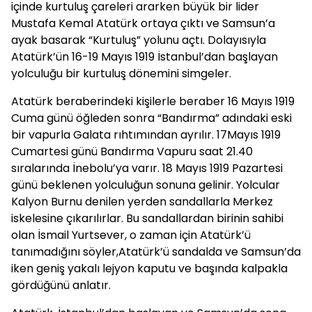
içinde kurtuluş çareleri ararken büyük bir lider
Mustafa Kemal Atatürk ortaya çıktı ve Samsun’a
ayak basarak “Kurtuluş” yolunu açtı. Dolayısıyla
Atatürk’ün 16-19 Mayıs 1919 İstanbul’dan başlayan
yolculuğu bir kurtuluş dönemini simgeler.
Atatürk beraberindeki kişilerle beraber 16 Mayıs 1919
Cuma günü öğleden sonra “Bandırma” adındaki eski
bir vapurla Galata rıhtımından ayrılır. 17Mayıs 1919
Cumartesi günü Bandırma Vapuru saat 21.40
sıralarında İnebolu’ya varır. 18 Mayıs 1919 Pazartesi
günü beklenen yolculuğun sonuna gelinir. Yolcular
Kalyon Burnu denilen yerden sandallarla Merkez
iskelesine çıkarılırlar. Bu sandallardan birinin sahibi
olan İsmail Yurtsever, o zaman için Atatürk’ü
tanımadığını söyler,Atatürk’ü sandalda ve Samsun’da
iken geniş yakalı lejyon kaputu ve başında kalpakla
gördüğünü anlatır.