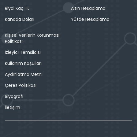
Riyal Kaç TL
Altın Hesaplama
Kanada Doları
Yüzde Hesaplama
Kişisel Verilerin Korunması
Politikası
İzleyici Temsilcisi
Kullanım Koşulları
Aydınlatma Metni
Çerez Politikası
Biyografi
İletişim