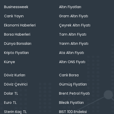
Businessweek
Altın Fiyatları
Canlı Yayın
Gram Altın Fiyatı
Ekonomi Haberleri
Çeyrek Altın Fiyatı
Borsa Haberleri
Tam Altın Fiyatı
Dünya Borsaları
Yarım Altın Fiyatı
Kripto Fiyatları
Ata Altın Fiyatı
Künye
Altın ONS Fiyatı
Döviz Kurları
Canlı Borsa
Döviz Çevirici
Gümüş Fiyatları
Dolar TL
Brent Petrol Fiyatı
Euro TL
Bilezik Fiyatları
Sterin Kaç TL
BIST 100 Endeksi