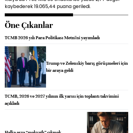
kaybederek 19.065,44 puana geriledi.
Öne Çıkanlar
TCMB 2026 yılı Para Politikası Metni'ni yayımladı
Trump ve Zelenskiy barış görüşmeleri için
bir araya geldi
TCMB, 2026 ve 2027 yılının ilk yarısı için toplantı takvimini
açıkladı
Halka arza “makyajlı” çıkmak