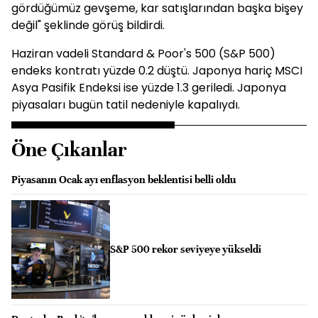
gördüğümüz gevşeme, kar satışlarından başka bişey
değil" şeklinde görüş bildirdi.
Haziran vadeli Standard & Poor's 500 (S&P 500)
endeks kontratı yüzde 0.2 düştü. Japonya hariç MSCI
Asya Pasifik Endeksi ise yüzde 1.3 geriledi. Japonya
piyasaları bugün tatil nedeniyle kapalıydı.
Öne Çıkanlar
Piyasanın Ocak ayı enflasyon beklentisi belli oldu
S&P 500 rekor seviyeye yükseldi