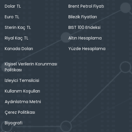
Dolar TL
Brent Petrol Fiyatı
Euro TL
Bilezik Fiyatları
Sterin Kaç TL
BIST 100 Endeksi
Riyal Kaç TL
Altın Hesaplama
Kanada Doları
Yüzde Hesaplama
Kişisel Verilerin Korunması
Politikası
İzleyici Temsilcisi
Kullanım Koşulları
Aydınlatma Metni
Çerez Politikası
Biyografi