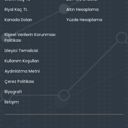
Riyal Kaç TL
Altın Hesaplama
Kanada Doları
Yüzde Hesaplama
Kişisel Verilerin Korunması
Politikası
İzleyici Temsilcisi
Kullanım Koşulları
Aydınlatma Metni
Çerez Politikası
Biyografi
İletişim