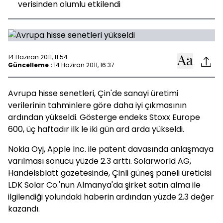
verisinden olumlu etkilendi
14 Haziran 2011, 11:54
Güncelleme :
14 Haziran 2011, 16:37
Avrupa hisse senetleri, Çin'de sanayi üretimi
verilerinin tahminlere göre daha iyi çıkmasının
ardından yükseldi. Gösterge endeks Stoxx Europe
600, üç haftadır ilk le iki gün ard arda yükseldi.
Nokia Oyj, Apple Inc. ile patent davasında anlaşmaya
varılması sonucu yüzde 2.3 arttı. Solarworld AG,
Handelsblatt gazetesinde, Çinli güneş paneli üreticisi
LDK Solar Co.'nun Almanya'da şirket satın alma ile
ilgilendiği yolundaki haberin ardından yüzde 2.3 değer
kazandı.