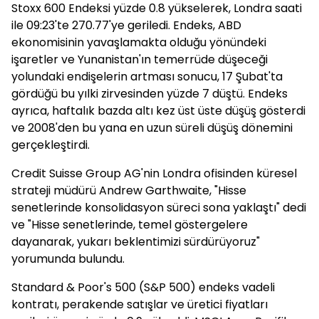
Stoxx 600 Endeksi yüzde 0.8 yükselerek, Londra saati
ile 09:23'te 270.77'ye geriledi. Endeks, ABD
ekonomisinin yavaşlamakta olduğu yönündeki
işaretler ve Yunanistan'ın temerrüde düşeceği
yolundaki endişelerin artması sonucu, 17 Şubat'ta
gördüğü bu yılki zirvesinden yüzde 7 düştü. Endeks
ayrıca, haftalık bazda altı kez üst üste düşüş gösterdi
ve 2008'den bu yana en uzun süreli düşüş dönemini
gerçekleştirdi.
Credit Suisse Group AG'nin Londra ofisinden küresel
strateji müdürü Andrew Garthwaite, "Hisse
senetlerinde konsolidasyon süreci sona yaklaştı" dedi
ve "Hisse senetlerinde, temel göstergelere
dayanarak, yukarı beklentimizi sürdürüyoruz"
yorumunda bulundu.
Standard & Poor's 500 (S&P 500) endeks vadeli
kontratı, perakende satışlar ve üretici fiyatları