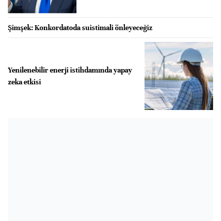
Şimşek: Konkordatoda suistimali önleyeceğiz
Yenilenebilir enerji istihdamında yapay
zeka etkisi