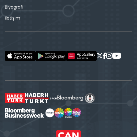
Biyografi
İletişim