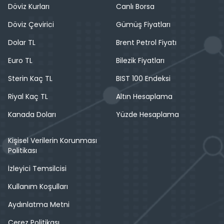
Döviz Kurları
Canlı Borsa
Döviz Çevirici
Gümüş Fiyatları
Dolar TL
Brent Petrol Fiyatı
Euro TL
Bilezik Fiyatları
Sterin Kaç TL
BIST 100 Endeksi
Riyal Kaç TL
Altın Hesaplama
Kanada Doları
Yüzde Hesaplama
Kişisel Verilerin Korunması
Politikası
İzleyici Temsilcisi
Kullanım Koşulları
Aydınlatma Metni
Çerez Politikası