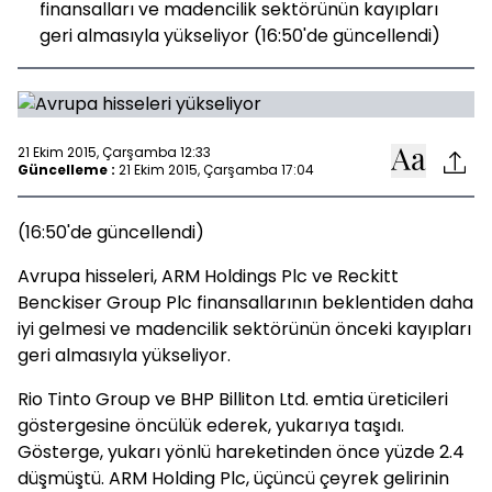
finansalları ve madencilik sektörünün kayıpları
geri almasıyla yükseliyor (16:50'de güncellendi)
21 Ekim 2015, Çarşamba 12:33
Güncelleme :
21 Ekim 2015, Çarşamba 17:04
(16:50'de güncellendi)
Avrupa hisseleri, ARM Holdings Plc ve Reckitt
Benckiser Group Plc finansallarının beklentiden daha
iyi gelmesi ve madencilik sektörünün önceki kayıpları
geri almasıyla yükseliyor.
Rio Tinto Group ve BHP Billiton Ltd. emtia üreticileri
göstergesine öncülük ederek, yukarıya taşıdı.
Gösterge, yukarı yönlü hareketinden önce yüzde 2.4
düşmüştü. ARM Holding Plc, üçüncü çeyrek gelirinin