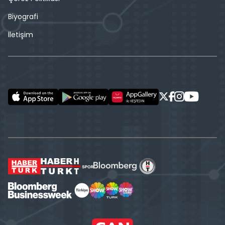
Biyografi
İletişim