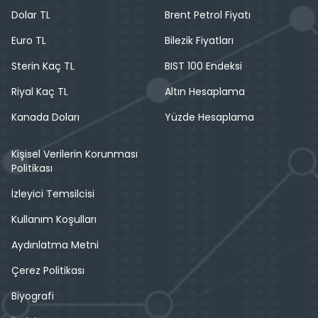
Dolar TL
Brent Petrol Fiyatı
Euro TL
Bilezik Fiyatları
Sterin Kaç TL
BIST 100 Endeksi
Riyal Kaç TL
Altın Hesaplama
Kanada Doları
Yüzde Hesaplama
Kişisel Verilerin Korunması
Politikası
İzleyici Temsilcisi
Kullanım Koşulları
Aydınlatma Metni
Çerez Politikası
Biyografi