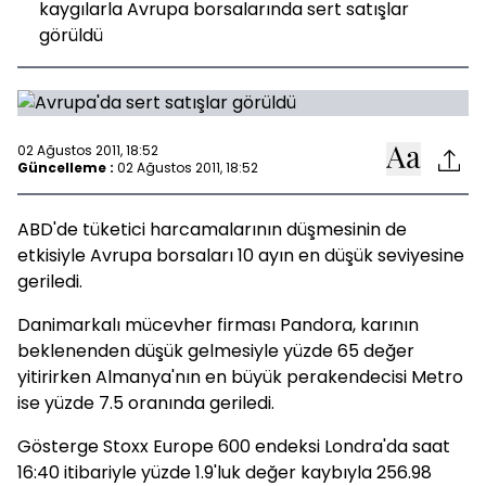
kaygılarla Avrupa borsalarında sert satışlar
görüldü
02 Ağustos 2011, 18:52
Güncelleme :
02 Ağustos 2011, 18:52
ABD'de tüketici harcamalarının düşmesinin de
etkisiyle Avrupa borsaları 10 ayın en düşük seviyesine
geriledi.
Danimarkalı mücevher firması Pandora, karının
beklenenden düşük gelmesiyle yüzde 65 değer
yitirirken Almanya'nın en büyük perakendecisi Metro
ise yüzde 7.5 oranında geriledi.
Gösterge Stoxx Europe 600 endeksi Londra'da saat
16:40 itibariyle yüzde 1.9'luk değer kaybıyla 256.98