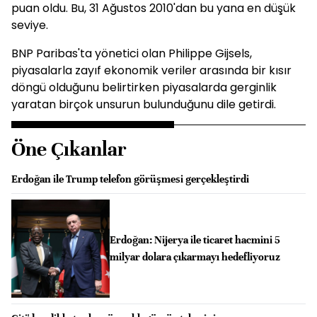
puan oldu. Bu, 31 Ağustos 2010'dan bu yana en düşük
seviye.
BNP Paribas'ta yönetici olan Philippe Gijsels,
piyasalarla zayıf ekonomik veriler arasında bir kısır
döngü olduğunu belirtirken piyasalarda gerginlik
yaratan birçok unsurun bulunduğunu dile getirdi.
Öne Çıkanlar
Erdoğan ile Trump telefon görüşmesi gerçekleştirdi
Erdoğan: Nijerya ile ticaret hacmini 5
milyar dolara çıkarmayı hedefliyoruz