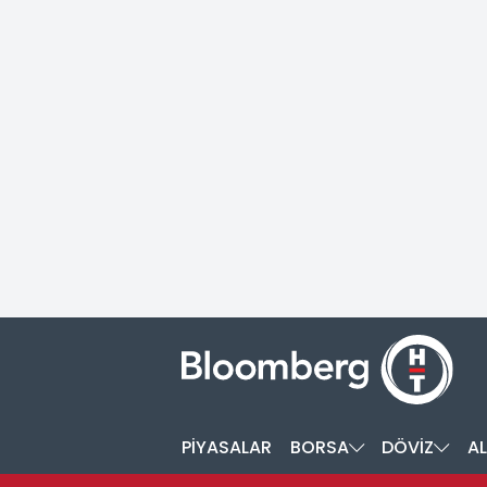
PİYASALAR
BORSA
DÖVİZ
AL