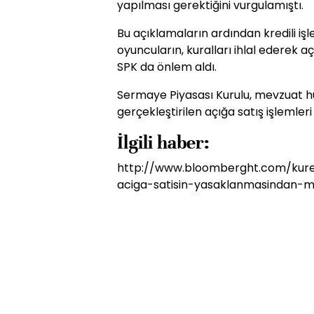
yapılması gerektiğini vurgulamıştı.
Bu açıklamaların ardından kredili işl
oyuncuların, kuralları ihlal ederek aç
SPK da önlem aldı.
Sermaye Piyasası Kurulu, mevzuat h
gerçekleştirilen açığa satış işlemleri i
İlgili haber:
http://www.bloomberght.com/kure
aciga-satisin-yasaklanmasindan