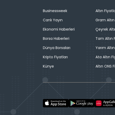
Businessweek
Altın Fiyatla
Canlı Yayın
Gram Altın 
Ekonomi Haberleri
Çeyrek Altı
Borsa Haberleri
Tam Altın F
Dünya Borsaları
Yarım Altın
Kripto Fiyatları
Ata Altın Fi
Künye
Altın ONS F