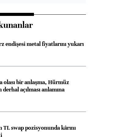
kunanlar
z endişesi metal fiyatlarını yukarı
 olası bir anlaşma, Hürmüz
n derhal açılması anlamına
 TL swap pozisyonunda kârını
i