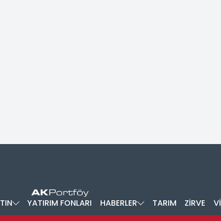
TIN
YATIRIM FONLARI
HABERLER
TARIM
ZİRVE
V