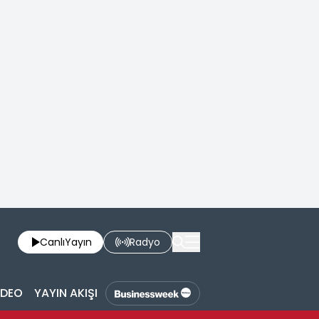
Canlı
Yayın
Radyo
İDEO
YAYIN AKIŞI