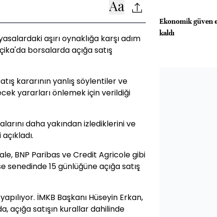
Ekonomik güven en
kaldı
piyasalardaki aşırı oynaklığa karşı adım
lçika'da borsalarda açığa satış
tış kararının yanlış söylentiler ve
ecek yararları önlemek için verildiği
larını daha yakından izlediklerini ve
 açıkladı.
le, BNP Paribas ve Credit Agricole gibi
sse senedinde 15 günlüğüne açığa satış
 yapılıyor. İMKB Başkanı Hüseyin Erkan,
, açığa satışın kurallar dahilinde