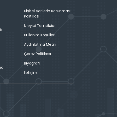
Kişisel Verilerin Korunması
Politikası
İzleyici Temsilcisi
tı
Kullanım Koşulları
Aydınlatma Metni
Çerez Politikası
Biyografi
ma
İletişim