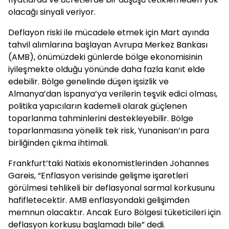
olacağı sinyali veriyor.
Deflayon riski ile mücadele etmek için Mart ayında
tahvil alımlarına başlayan Avrupa Merkez Bankası
(AMB), önümüzdeki günlerde bölge ekonomisinin
iyileşmekte olduğu yönünde daha fazla kanıt elde
edebilir. Bölge genelinde düşen işsizlik ve
Almanya’dan İspanya’ya verilerin teşvik edici olması,
politika yapıcıların kademeli olarak güçlenen
toparlanma tahminlerini destekleyebilir. Bölge
toparlanmasına yönelik tek risk, Yunanisan’ın para
birliğinden çıkma ihtimali.
Frankfurt’taki Natixis ekonomistlerinden Johannes
Gareis, “Enflasyon verisinde gelişme işaretleri
görülmesi tehlikeli bir deflasyonal sarmal korkusunu
hafifletecektir. AMB enflasyondaki gelişimden
memnun olacaktır. Ancak Euro Bölgesi tüketicileri için
deflasyon korkusu başlamadı bile” dedi.