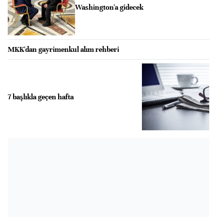
Washington'a gidecek
MKK'dan gayrimenkul alım rehberi
7 başlıkla geçen hafta