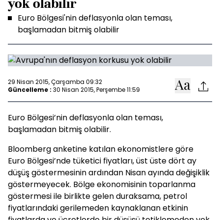
yok olabilir
Euro Bölgesi'nin deflasyonla olan teması,
başlamadan bitmiş olabilir
29 Nisan 2015, Çarşamba 09:32
Güncelleme :
30 Nisan 2015, Perşembe 11:59
Euro Bölgesi’nin deflasyonla olan teması,
başlamadan bitmiş olabilir.
Bloomberg anketine katılan ekonomistlere göre
Euro Bölgesi’nde tüketici fiyatları, üst üste dört ay
düşüş göstermesinin ardından Nisan ayında değişiklik
göstermeyecek. Bölge ekonomisinin toparlanma
göstermesi ile birlikte gelen duraksama, petrol
fiyatlarındaki gerilemeden kaynaklanan etkinin
fiyatlarda ve ücretlerde bir düşüşü tetiklemeden yok