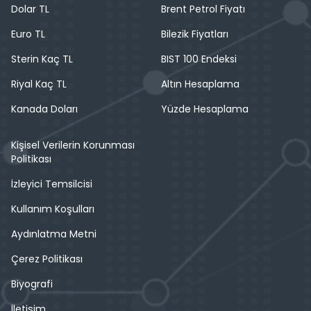
Dolar TL
Brent Petrol Fiyatı
Euro TL
Bilezik Fiyatları
Sterin Kaç TL
BIST 100 Endeksi
Riyal Kaç TL
Altın Hesaplama
Kanada Doları
Yüzde Hesaplama
Kişisel Verilerin Korunması
Politikası
İzleyici Temsilcisi
Kullanım Koşulları
Aydınlatma Metni
Çerez Politikası
Biyografi
İletişim