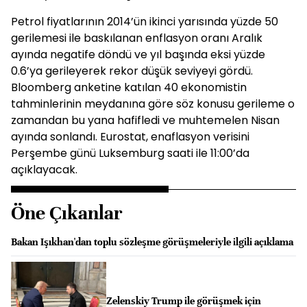
Petrol fiyatlarının 2014’ün ikinci yarısında yüzde 50
gerilemesi ile baskılanan enflasyon oranı Aralık
ayında negatife döndü ve yıl başında eksi yüzde
0.6’ya gerileyerek rekor düşük seviyeyi gördü.
Bloomberg anketine katılan 40 ekonomistin
tahminlerinin meydanına göre söz konusu gerileme o
zamandan bu yana hafifledi ve muhtemelen Nisan
ayında sonlandı. Eurostat, enaflasyon verisini
Perşembe günü Luksemburg saati ile 11:00’da
açıklayacak.
Öne Çıkanlar
Bakan Işıkhan'dan toplu sözleşme görüşmeleriyle ilgili açıklama
Zelenskiy Trump ile görüşmek için