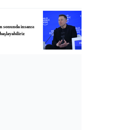
ın sonunda insansı
başlayabiliriz