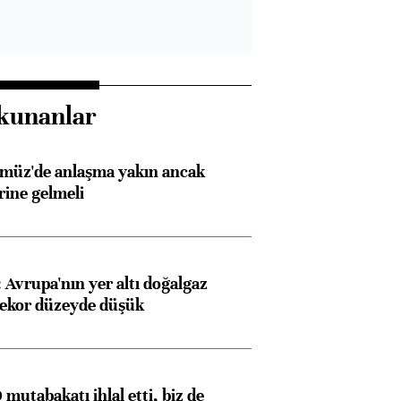
kunanlar
rmüz'de anlaşma yakın ancak
rine gelmeli
Avrupa'nın yer altı doğalgaz
rekor düzeyde düşük
mutabakatı ihlal etti, biz de