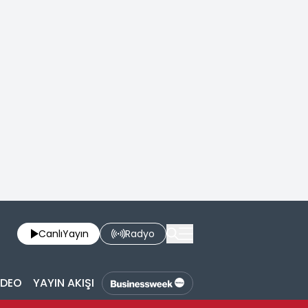
Canlı
Yayın
Radyo
İDEO
YAYIN AKIŞI