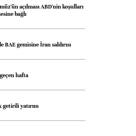
müz'ün açılması ABD'nin koşulları
esine bağlı
 BAE gemisine İran saldırısı
 geçen hafta
 getirili yatırım