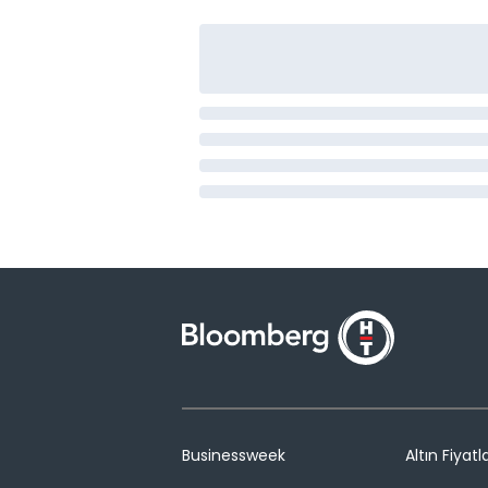
Businessweek
Altın Fiyatla