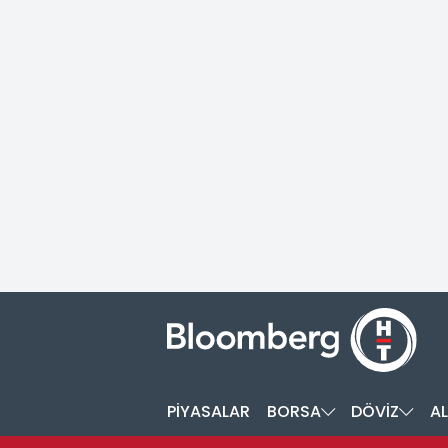
PİYASALAR
BORSA
DÖVİZ
AL