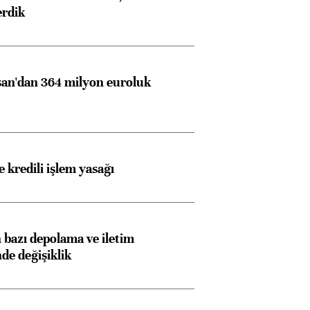
erdik
an'dan 364 milyon euroluk
 kredili işlem yasağı
bazı depolama ve iletim
nde değişiklik