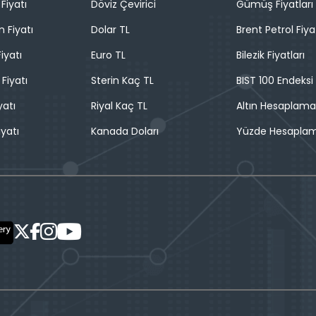
Fiyatı
Döviz Çevirici
Gümüş Fiyatları
n Fiyatı
Dolar TL
Brent Petrol Fiya
iyatı
Euro TL
Bilezik Fiyatları
 Fiyatı
Sterin Kaç TL
BIST 100 Endeksi
yatı
Riyal Kaç TL
Altın Hesaplama
iyatı
Kanada Doları
Yüzde Hesapla