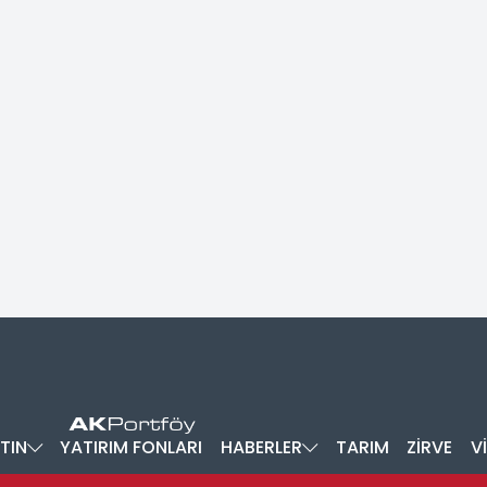
TIN
YATIRIM FONLARI
HABERLER
TARIM
ZİRVE
V