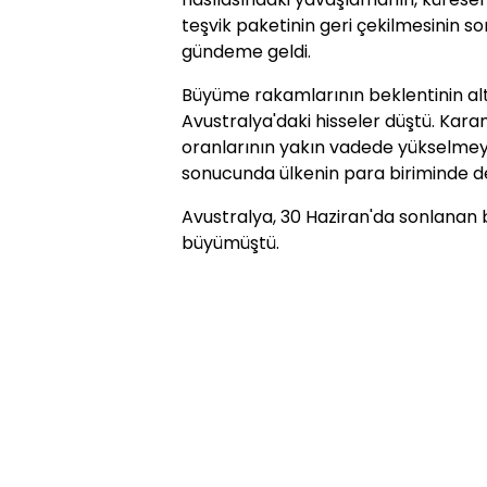
teşvik paketinin geri çekilmesinin s
gündeme geldi.
Büyüme rakamlarının beklentinin alt
Avustralya'daki hisseler düştü. Karam
oranlarının yakın vadede yükselmeyec
sonucunda ülkenin para biriminde d
Avustralya, 30 Haziran'da sonlanan b
büyümüştü.