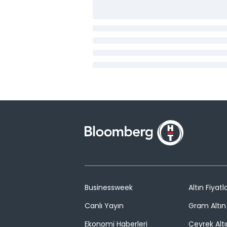
Businessweek
Altın Fiyatla
Canlı Yayın
Gram Altın 
Ekonomi Haberleri
Çeyrek Altı