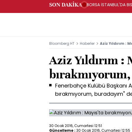
SON DAKİKA
BORSA İSTANBUL'DA BI
Bloomberg HT
Haberler
Aziz Yıldırım :
Aziz Yıldırım : 
bırakmıyorum,
Fenerbahçe Kulübü Başkanı Azi
bırakmıyorum, buradayım" d
30 Ocak 2016, Cumartesi 12:51
Güncelleme :
30 Ocak 2016, Cumartesi 12:55