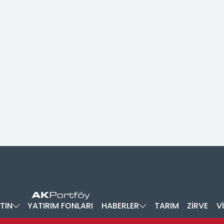
TIN
YATIRIM FONLARI
HABERLER
TARIM
ZİRVE
V