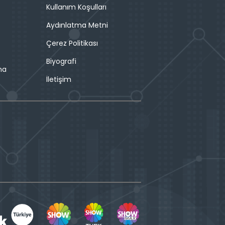
Kullanım Koşulları
Aydınlatma Metni
Çerez Politikası
Biyografi
ma
İletişim