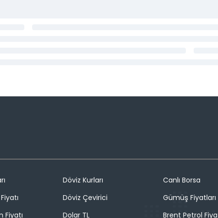
rı
Döviz Kurları
Canlı Borsa
Fiyatı
Döviz Çevirici
Gümüş Fiyatları
n Fiyatı
Dolar TL
Brent Petrol Fiya