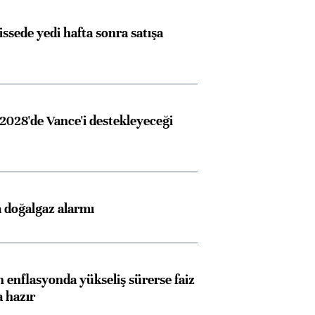
issede yedi hafta sonra satışa
2028'de Vance'i destekleyeceği
 doğalgaz alarmı
 enflasyonda yükseliş sürerse faiz
a hazır