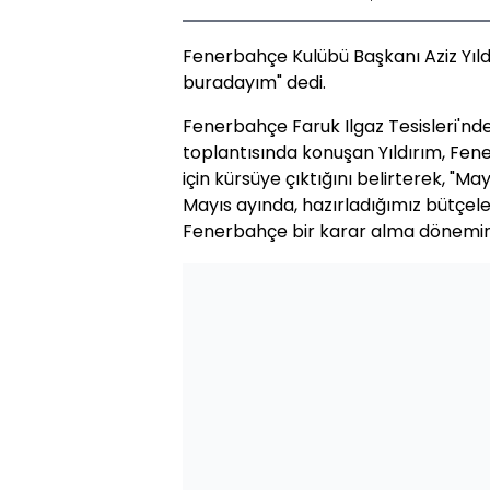
Fenerbahçe Kulübü Başkanı Aziz Yıl
buradayım" dedi.
Fenerbahçe Faruk Ilgaz Tesisleri'nd
toplantısında konuşan Yıldırım, Fene
için kürsüye çıktığını belirterek, "
Mayıs ayında, hazırladığımız bütçeler
Fenerbahçe bir karar alma dönemine g