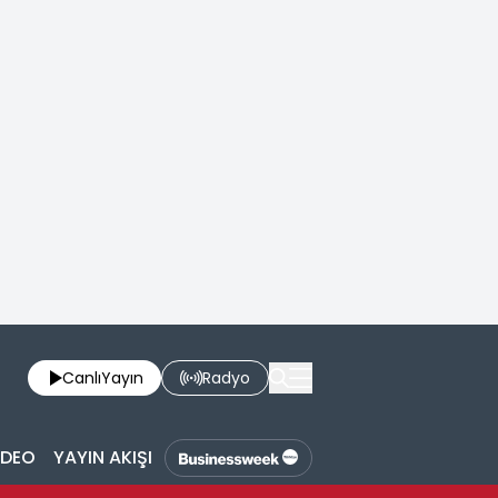
Canlı
Yayın
Radyo
İDEO
YAYIN AKIŞI