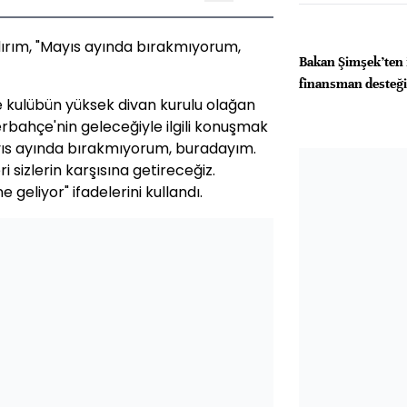
dırım, "Mayıs ayında bırakmıyorum,
Bakan Şimşek’ten 
finansman desteği
e kulübün yüksek divan kurulu olağan
rbahçe'nin geleceğiyle ilgili konuşmak
Mayıs ayında bırakmıyorum, buradayım.
i sizlerin karşısına getireceğiz.
eliyor" ifadelerini kullandı.