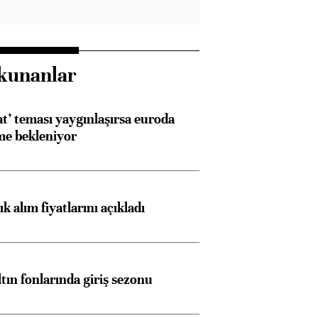
kunanlar
at’ teması yaygınlaşırsa euroda
me bekleniyor
 alım fiyatlarını açıkladı
ltın fonlarında giriş sezonu