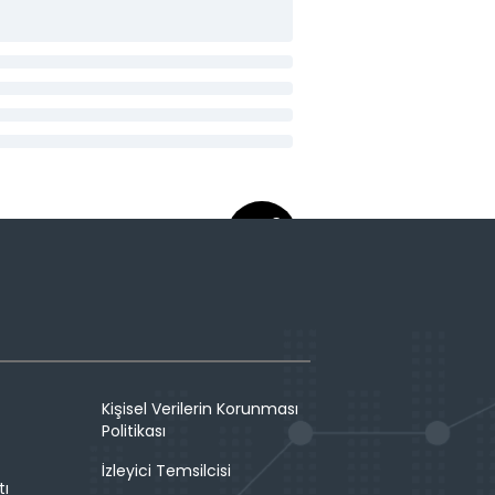
Kişisel Verilerin Korunması
Politikası
İzleyici Temsilcisi
tı