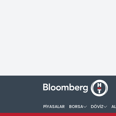
PİYASALAR
BORSA
DÖVİZ
AL