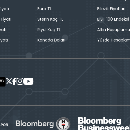
iyatı
Euro TL
Bilezik Fiyatları
 Fiyatı
Sterin Kaç TL
BIST 100 Endeksi
yatı
Riyal Kaç TL
Altın Hesaplama
iyatı
Kanada Doları
Yüzde Hesapla