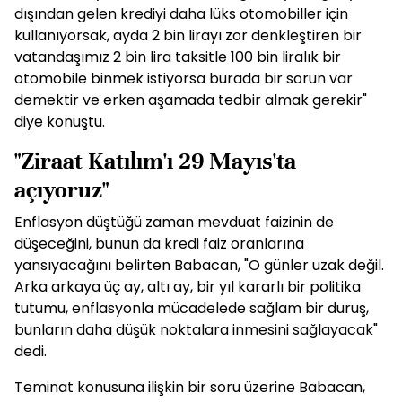
dışından gelen krediyi daha lüks otomobiller için
kullanıyorsak, ayda 2 bin lirayı zor denkleştiren bir
vatandaşımız 2 bin lira taksitle 100 bin liralık bir
otomobile binmek istiyorsa burada bir sorun var
demektir ve erken aşamada tedbir almak gerekir"
diye konuştu.
"Ziraat Katılım'ı 29 Mayıs'ta
açıyoruz"
Enflasyon düştüğü zaman mevduat faizinin de
düşeceğini, bunun da kredi faiz oranlarına
yansıyacağını belirten Babacan, "O günler uzak değil.
Arka arkaya üç ay, altı ay, bir yıl kararlı bir politika
tutumu, enflasyonla mücadelede sağlam bir duruş,
bunların daha düşük noktalara inmesini sağlayacak"
dedi.
Teminat konusuna ilişkin bir soru üzerine Babacan,