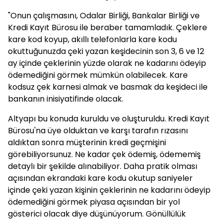
"Onun çalışmasını, Odalar Birliği, Bankalar Birliği ve
Kredi Kayıt Bürosu ile beraber tamamladık. Çeklere
kare kod koyup, akıllı telefonlarla kare kodu
okuttuğunuzda çeki yazan keşidecinin son 3, 6 ve 12
ay içinde çeklerinin yüzde olarak ne kadarını ödeyip
ödemediğini görmek mümkün olabilecek. Kare
kodsuz çek karnesi almak ve basmak da keşideci ile
bankanın inisiyatifinde olacak.
Altyapı bu konuda kuruldu ve oluşturuldu. Kredi Kayıt
Bürosu'na üye olduktan ve karşı tarafın rızasını
aldıktan sonra müşterinin kredi geçmişini
görebiliyorsunuz. Ne kadar çek ödemiş, ödememiş
detaylı bir şekilde alınabiliyor. Daha pratik olması
açısından ekrandaki kare kodu okutup saniyeler
içinde çeki yazan kişinin çeklerinin ne kadarını ödeyip
ödemediğini görmek piyasa açısından bir yol
gösterici olacak diye düşünüyorum. Gönüllülük