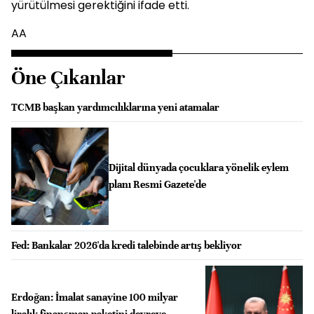
yürütülmesi gerektiğini ifade etti.
AA
Öne Çıkanlar
TCMB başkan yardımcılıklarına yeni atamalar
Dijital dünyada çocuklara yönelik eylem
planı Resmi Gazete'de
Fed: Bankalar 2026'da kredi talebinde artış bekliyor
Erdoğan: İmalat sanayine 100 milyar
liralık finansman paketini devreye