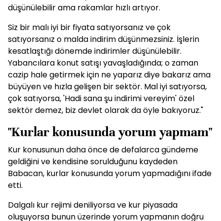
düşünülebilir ama rakamlar hızlı artıyor.
Siz bir malı iyi bir fiyata satıyorsanız ve çok
satıyorsanız o malda indirim düşünmezsiniz. İşlerin
kesatlaştığı dönemde indirimler düşünülebilir.
Yabancılara konut satışı yavaşladığında; o zaman
cazip hale getirmek için ne yaparız diye bakarız ama
büyüyen ve hızla gelişen bir sektör. Mal iyi satıyorsa,
çok satıyorsa, 'Hadi sana şu indirimi vereyim' özel
sektör demez, biz devlet olarak da öyle bakıyoruz."
"Kurlar konusunda yorum yapmam"
Kur konusunun daha önce de defalarca gündeme
geldiğini ve kendisine sorulduğunu kaydeden
Babacan, kurlar konusunda yorum yapmadığını ifade
etti.
Dalgalı kur rejimi deniliyorsa ve kur piyasada
oluşuyorsa bunun üzerinde yorum yapmanın doğru