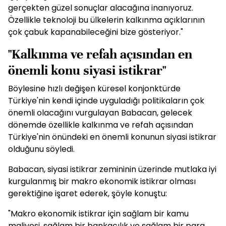
gerçekten güzel sonuçlar alacağına inanıyoruz.
Özellikle teknoloji bu ülkelerin kalkınma açıklarının
çok çabuk kapanabileceğini bize gösteriyor."
"Kalkınma ve refah açısından en
önemli konu siyasi istikrar"
Böylesine hızlı değişen küresel konjonktürde
Türkiye'nin kendi içinde uyguladığı politikaların çok
önemli olacağını vurgulayan Babacan, gelecek
dönemde özellikle kalkınma ve refah açısından
Türkiye'nin önündeki en önemli konunun siyasi istikrar
olduğunu söyledi.
Babacan, siyasi istikrar zemininin üzerinde mutlaka iyi
kurgulanmış bir makro ekonomik istikrar olması
gerektiğine işaret ederek, şöyle konuştu:
"Makro ekonomik istikrar için sağlam bir kamu
maliyesi, sağlam bir bankacılık ve sağlam bir para