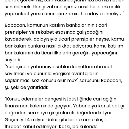
sunabilmek. Hangi vatandaşımız nasıl tür bankacılık
yapmak istiyorsa onun için zemini hazırlayabilmeliyiz."
Babacan, kamunun katılım bankalarının ticari
prensipler ve rekabet esasında çalışacağını
kaydederek, dolayısıyla ticari prensipler neyse, kamu
bankaları bunlara nasıl dikkat ediyorsa, kamu katılım
bankalarının da ticari ilkelerin gereğini yapacağını
söyledi.
"Yurt içinde yabancıya satılan konutların ihracat
sayılması ve bununla vergisel avantajların
sağlanması söz konusu olur mu?" sorusunu Babacan,
şu şekilde yanıtladı:
"Konut, ödemeler dengesi istatistiğinde cari açığın
finansman kaleminde geçiyor. Yabancıya konut satışı
doğrudan sermaye girişi olarak değerlendiriliyor.
Geçen yıl 4 milyar dolar gibi bir rakama ulaştı.
İhracat kabul edilmiyor. Katkı, belki ileride