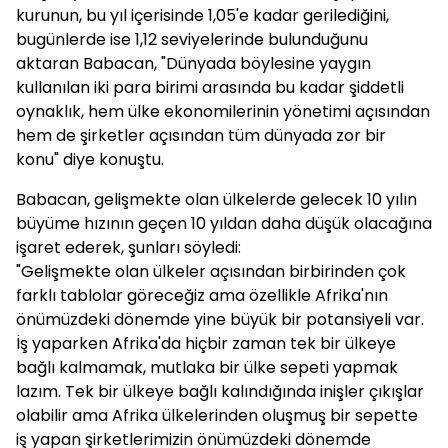
kurunun, bu yıl içerisinde 1,05'e kadar gerilediğini,
bugünlerde ise 1,12 seviyelerinde bulunduğunu
aktaran Babacan, "Dünyada böylesine yaygın
kullanılan iki para birimi arasında bu kadar şiddetli
oynaklık, hem ülke ekonomilerinin yönetimi açısından
hem de şirketler açısından tüm dünyada zor bir
konu" diye konuştu.
Babacan, gelişmekte olan ülkelerde gelecek 10 yılın
büyüme hızının geçen 10 yıldan daha düşük olacağına
işaret ederek, şunları söyledi:
"Gelişmekte olan ülkeler açısından birbirinden çok
farklı tablolar göreceğiz ama özellikle Afrika'nın
önümüzdeki dönemde yine büyük bir potansiyeli var.
İş yaparken Afrika'da hiçbir zaman tek bir ülkeye
bağlı kalmamak, mutlaka bir ülke sepeti yapmak
lazım. Tek bir ülkeye bağlı kalındığında inişler çıkışlar
olabilir ama Afrika ülkelerinden oluşmuş bir sepette
iş yapan şirketlerimizin önümüzdeki dönemde