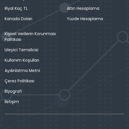
Riyal Kaç TL
Altın Hesaplama
Kanada Doları
Yüzde Hesaplama
Kişisel Verilerin Korunması
Politikası
İzleyici Temsilcisi
Kullanım Koşulları
Aydınlatma Metni
Çerez Politikası
Biyografi
İletişim