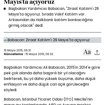
Mayıs'ta açıyoruz
Başbakan Yardımcısı Babacan, "Ziraat Katılım'ı 29
Mayıs'ta açıyoruz. Sırada Vakıf Katılım var.
Arkasından da Halkbank katılım bankacılığına
girmiş olacak" dedi
15 Mayıs 2015, 06:31
Güncelleme :
15 Mayıs 2015, 06:32
Başbakan Yardımcısı Ali Babacan, 2015'in 2014'e göre
pek çok alanda daha başarılı bir yıl olacağını
belirterek, bu yıl daha yüksek büyüme, daha düşük
enflasyon ve daha düşük cari açık görüleceğini
söyledi.
Babacan, İstanbul Ticaret Odası (İTO) Meclisi'nin
mayıs ayı toplantısında, ABD ve Avrupa merkez