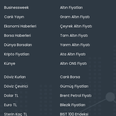
Businessweek
Altın Fiyatları
Canlı Yayın
Gram Altın Fiyatı
Ekonomi Haberleri
Çeyrek Altın Fiyatı
Borsa Haberleri
Tam Altın Fiyatı
Dünya Borsaları
Yarım Altın Fiyatı
Kripto Fiyatları
Ata Altın Fiyatı
Künye
Altın ONS Fiyatı
Döviz Kurları
Canlı Borsa
Döviz Çevirici
Gümüş Fiyatları
Dolar TL
Brent Petrol Fiyatı
Euro TL
Bilezik Fiyatları
Sterin Kaç TL
BIST 100 Endeksi