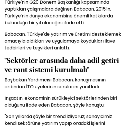
Türkiye'nin G20 Dönem Başkanlığı kapsamında
yaptıkları çalışmalara değinen Babacan, 2015'in,
Türkiye'nin dünya ekonomisine önemli katkılarda
bulunduğu bir yıl olacağını ifade etti.
Babacan, Türkiye'de yatırım ve üretimi desteklemek
amacıyla aldıkları ve uygulamaya koydukları ilave
tedbirleri ve teşvikleri anlattı.
"Sektörler arasında daha adil getiri
ve rant sistemi kurulmalı"
Başbakan Yardımcısı Babacan, konuşmasının
ardından İTO üyelerinin sorularını yanıtladı.
İnşaatın, ekonominin sürükleyici sektörlerinden biri
olduğunu ifade eden Babacan, şöyle konuştu:
"Son yıllarda şöyle bir trend izliyoruz; sanayicimiz
kendi sektörüne yatırım yapıp oradaki işlerini