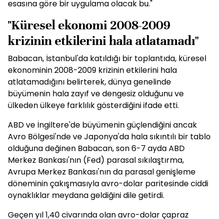
esasına göre bir uygulama olacak bu."
"Küresel ekonomi 2008-2009
krizinin etkilerini hala atlatamadı"
Babacan, İstanbul'da katıldığı bir toplantıda, küresel
ekonominin 2008-2009 krizinin etkilerini hala
atlatamadığını belirterek, dünya genelinde
büyümenin hala zayıf ve dengesiz olduğunu ve
ülkeden ülkeye farklılık gösterdiğini ifade etti.
ABD ve İngiltere'de büyümenin güçlendiğini ancak
Avro Bölgesi'nde ve Japonya'da hala sıkıntılı bir tablo
olduğuna değinen Babacan, son 6-7 ayda ABD
Merkez Bankası'nın (Fed) parasal sıkılaştırma,
Avrupa Merkez Bankası'nın da parasal genişleme
döneminin çakışmasıyla avro-dolar paritesinde ciddi
oynaklıklar meydana geldiğini dile getirdi.
Geçen yıl 1,40 civarında olan avro-dolar çapraz