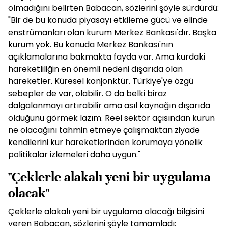
olmadığını belirten Babacan, sözlerini şöyle sürdürdü:
"Bir de bu konuda piyasayı etkileme gücü ve elinde
enstrümanları olan kurum Merkez Bankası'dır. Başka
kurum yok. Bu konuda Merkez Bankası'nın
açıklamalarına bakmakta fayda var. Ama kurdaki
hareketliliğin en önemli nedeni dışarıda olan
hareketler. Küresel konjonktür. Türkiye'ye özgü
sebepler de var, olabilir. O da belki biraz
dalgalanmayı artırabilir ama asıl kaynağın dışarıda
olduğunu görmek lazım. Reel sektör açısından kurun
ne olacağını tahmin etmeye çalışmaktan ziyade
kendilerini kur hareketlerinden korumaya yönelik
politikalar izlemeleri daha uygun."
"Çeklerle alakalı yeni bir uygulama
olacak"
Çeklerle alakalı yeni bir uygulama olacağı bilgisini
veren Babacan, sözlerini şöyle tamamladı: