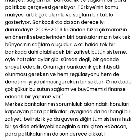
politikası çerçevesi gerekiyor. Türkiye'nin kamu
maliyesi artık çok olumlu ve sağlam bir tablo
gösteriyor. Bankacılıkta da son derece iyi
durumdayız. 2008-2009 krizinden hızla çıkmamızın
en önemli sebeplerinden biri bankalarımızın tek tek
bünyesinin sağlam oluşudur. Aksi halde tek bir
bankada dahi olabilecek bir zafiyet bütün sisteme,
öyle haftalar aylar gibi sürede değil, bir gecede
sirayet edebilir. Onun için bankacılık çok ihtiyatlı
olunması gereken ve hem regülasyonu hem de
denetimi iyi yapılması gereken bir sektör. O noktada
çok şükür bu sütun sağlam ve büyümemizi finanse
edecek bir yapımız var."
Merkez bankalarının sorumluluk alanındaki konuları
kapsayan para politikaları ayağında da herhangi bir
zafiyet, belirsizlik ya da güvensizliğin tüm sistemi hızlı
bir şekilde etkileyebileceğinin altını çizen Babacan,
para politikalarının da son derece dikkatli