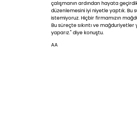
çalışmanın ardından hayata geçirdikl
düzenlemesini iyi niyetle yaptık. B
istemiyoruz. Hiçbir firmamızın mağd
Bu süreçte sıkıntı ve mağduriyetler 
yaparız." diye konuştu.
AA