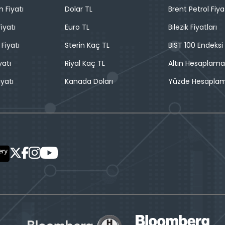
n Fiyatı
Dolar TL
Brent Petrol Fiya
iyatı
Euro TL
Bilezik Fiyatları
 Fiyatı
Sterin Kaç TL
BIST 100 Endeksi
yatı
Riyal Kaç TL
Altın Hesaplama
iyatı
Kanada Doları
Yüzde Hesapla