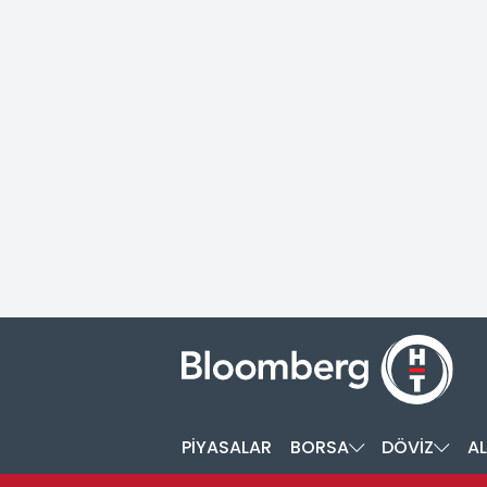
PİYASALAR
BORSA
DÖVİZ
AL