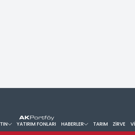
TIN
YATIRIM FONLARI
HABERLER
TARIM
ZİRVE
V