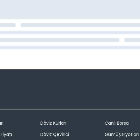
rı
Döviz Kurları
Canlı Borsa
Fiyatı
Döviz Çevirici
Gümüş Fiyatları