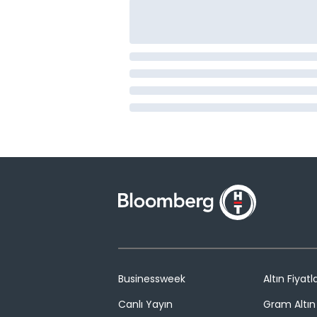
Businessweek
Altın Fiyatla
Canlı Yayın
Gram Altın 