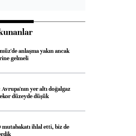
kunanlar
rmüz'de anlaşma yakın ancak
rine gelmeli
Avrupa'nın yer altı doğalgaz
rekor düzeyde düşük
mutabakatı ihlal etti, biz de
erdik