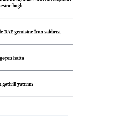
esine bağlı
 BAE gemisine İran saldırısı
 geçen hafta
 getirili yatırım