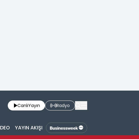
Canlı
Yayın
Radyo
İDEO
YAYIN AKIŞI