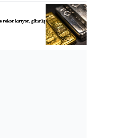
ne rekor kırıyor, gümüş