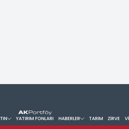
TIN
YATIRIM FONLARI
HABERLER
TARIM
ZİRVE
V