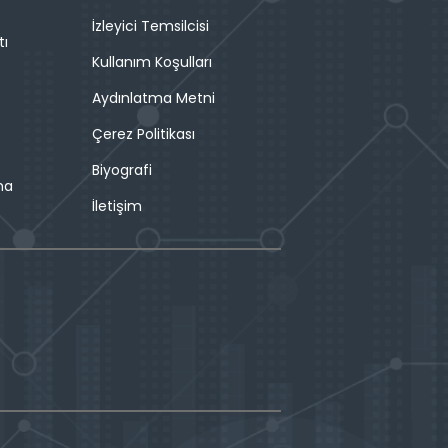
İzleyici Temsilcisi
tı
Kullanım Koşulları
Aydınlatma Metni
Çerez Politikası
Biyografi
ma
İletişim