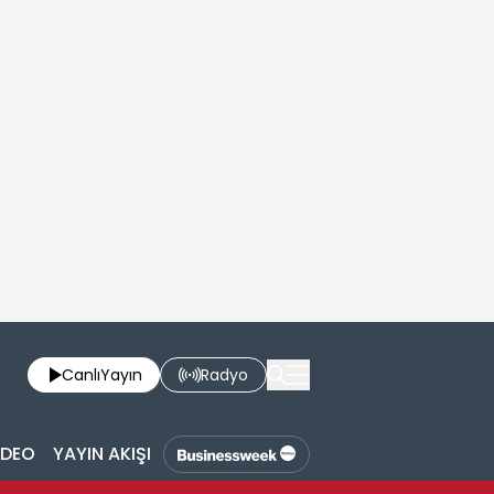
Canlı
Yayın
Radyo
İDEO
YAYIN AKIŞI