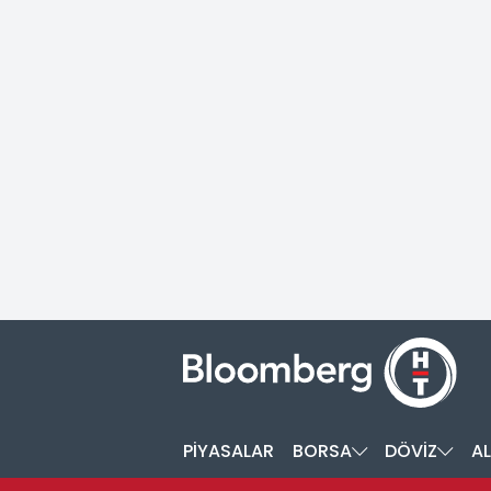
PİYASALAR
BORSA
DÖVİZ
AL