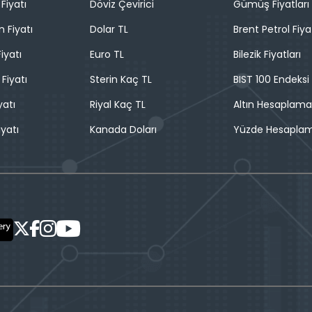
Fiyatı
Döviz Çevirici
Gümüş Fiyatları
n Fiyatı
Dolar TL
Brent Petrol Fiya
iyatı
Euro TL
Bilezik Fiyatları
 Fiyatı
Sterin Kaç TL
BIST 100 Endeksi
yatı
Riyal Kaç TL
Altın Hesaplama
iyatı
Kanada Doları
Yüzde Hesapla