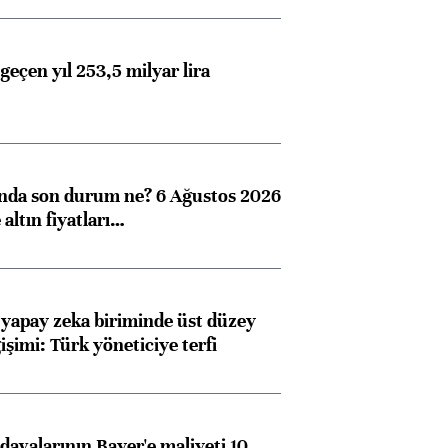
geçen yıl 253,5 milyar lira
ında son durum ne? 6 Ağustos 2026
altın fiyatları…
 yapay zeka biriminde üst düzey
işimi: Türk yöneticiye terfi
avalarının Bayer'e maliyeti 10