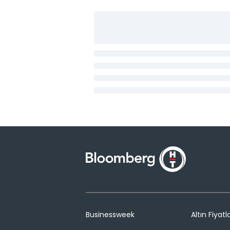
Businessweek
Altın Fiyatla