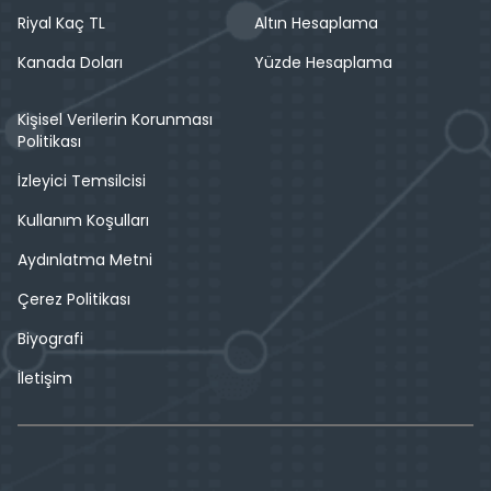
Riyal Kaç TL
Altın Hesaplama
Kanada Doları
Yüzde Hesaplama
Kişisel Verilerin Korunması
Politikası
İzleyici Temsilcisi
Kullanım Koşulları
Aydınlatma Metni
Çerez Politikası
Biyografi
İletişim