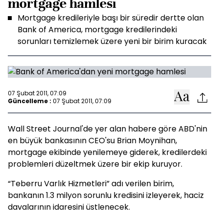
mortgage hamlesi
Mortgage kredileriyle başı bir süredir dertte olan
Bank of America, mortgage kredilerindeki
sorunları temizlemek üzere yeni bir birim kuracak
07 Şubat 2011, 07:09
Güncelleme :
07 Şubat 2011, 07:09
Wall Street Journal'de yer alan habere göre ABD'nin
en büyük bankasının CEO'su Brian Moynihan,
mortgage ekibinde yenilemeye giderek, kredilerdeki
problemleri düzeltmek üzere bir ekip kuruyor.
“Teberru Varlık Hizmetleri” adı verilen birim,
bankanın 1.3 milyon sorunlu kredisini izleyerek, haciz
davalarının idaresini üstlenecek.