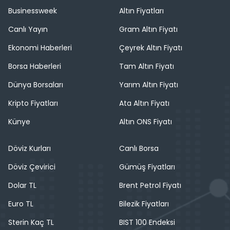
Businessweek
Altın Fiyatları
Canlı Yayın
Gram Altın Fiyatı
Ekonomi Haberleri
Çeyrek Altın Fiyatı
Borsa Haberleri
Tam Altın Fiyatı
Dünya Borsaları
Yarım Altın Fiyatı
Kripto Fiyatları
Ata Altın Fiyatı
Künye
Altın ONS Fiyatı
Döviz Kurları
Canlı Borsa
Döviz Çevirici
Gümüş Fiyatları
Dolar TL
Brent Petrol Fiyatı
Euro TL
Bilezik Fiyatları
Sterin Kaç TL
BIST 100 Endeksi