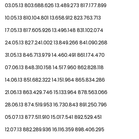
03.05.13 803.688.626 13.489.273 817.177.899
10.05.13 810.104.801 13.658.912 823.763.713
17.05.13 817.605.926 13.496.148 831.102.074
24.05.13 827.241.002 13.849.266 841.090.268
31.05.13 846.713.979 14.460.491 861.174.470
07.06.13 848.310.158 14.517.960 862.828.118
14.06.13 851.682.322 14.151.964 865.834.286
21.06.13 863.429.746 15.133.964 878.563.066
28.06.13 874.519.953 16.730.843 891.250.796
05.07.13 877.511.910 15.017.541 892.529.451
12.07.13 882.289.936 16.116.359 898.406.295