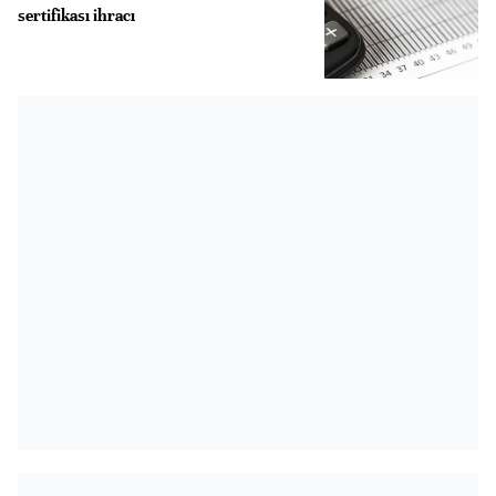
sertifikası ihracı