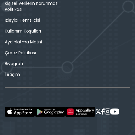
Kişisel Verilerin Korunması
Politikası
İzleyici Temsilcisi
Kullanım Koşulları
Aydınlatma Metni
Çerez Politikası
Biyografi
İletişim