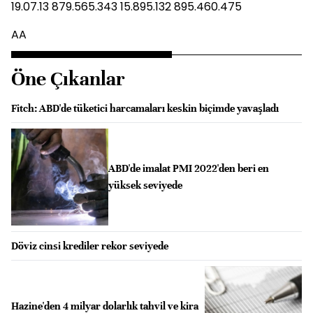
19.07.13 879.565.343 15.895.132 895.460.475
AA
Öne Çıkanlar
Fitch: ABD'de tüketici harcamaları keskin biçimde yavaşladı
ABD'de imalat PMI 2022'den beri en
yüksek seviyede
Döviz cinsi krediler rekor seviyede
Hazine'den 4 milyar dolarlık tahvil ve kira