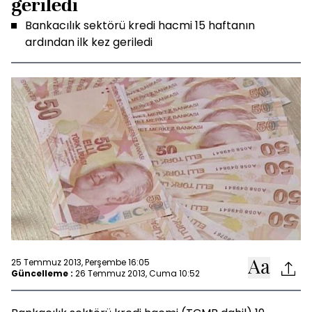
geriledi
Bankacılık sektörü kredi hacmi 15 haftanın
ardından ilk kez geriledi
25 Temmuz 2013, Perşembe 16:05
Güncelleme :
26 Temmuz 2013, Cuma 10:52