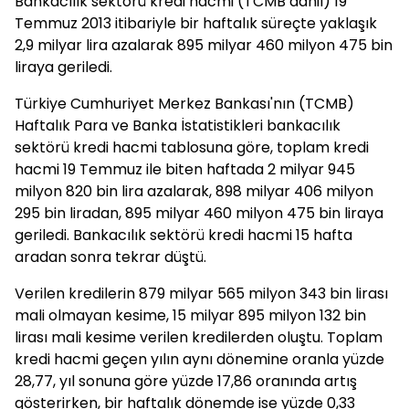
Bankacılık sektörü kredi hacmi (TCMB dahil) 19
Temmuz 2013 itibariyle bir haftalık süreçte yaklaşık
2,9 milyar lira azalarak 895 milyar 460 milyon 475 bin
liraya geriledi.
Türkiye Cumhuriyet Merkez Bankası'nın (TCMB)
Haftalık Para ve Banka İstatistikleri bankacılık
sektörü kredi hacmi tablosuna göre, toplam kredi
hacmi 19 Temmuz ile biten haftada 2 milyar 945
milyon 820 bin lira azalarak, 898 milyar 406 milyon
295 bin liradan, 895 milyar 460 milyon 475 bin liraya
geriledi. Bankacılık sektörü kredi hacmi 15 hafta
aradan sonra tekrar düştü.
Verilen kredilerin 879 milyar 565 milyon 343 bin lirası
mali olmayan kesime, 15 milyar 895 milyon 132 bin
lirası mali kesime verilen kredilerden oluştu. Toplam
kredi hacmi geçen yılın aynı dönemine oranla yüzde
28,77, yıl sonuna göre yüzde 17,86 oranında artış
gösterirken, bir haftalık dönemde ise yüzde 0,33