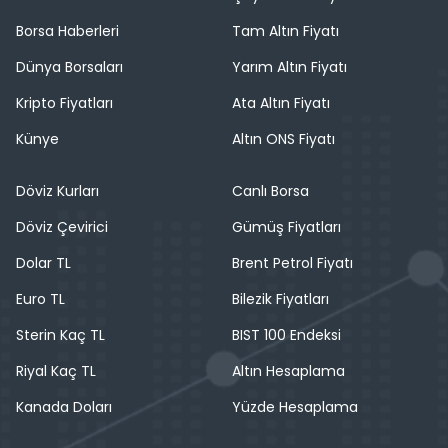
Borsa Haberleri
Tam Altın Fiyatı
Dünya Borsaları
Yarım Altın Fiyatı
Kripto Fiyatları
Ata Altın Fiyatı
Künye
Altın ONS Fiyatı
Döviz Kurları
Canlı Borsa
Döviz Çevirici
Gümüş Fiyatları
Dolar TL
Brent Petrol Fiyatı
Euro TL
Bilezik Fiyatları
Sterin Kaç TL
BIST 100 Endeksi
Riyal Kaç TL
Altın Hesaplama
Kanada Doları
Yüzde Hesaplama