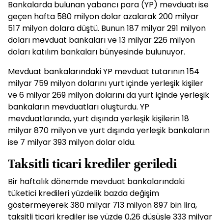
Bankalarda bulunan yabancı para (YP) mevduatı ise
geçen hafta 580 milyon dolar azalarak 200 milyar
517 milyon dolara düştü. Bunun 187 milyar 291 milyon
doları mevduat bankaları ve 13 milyar 226 milyon
doları katılım bankaları bünyesinde bulunuyor.
Mevduat bankalarındaki YP mevduat tutarının 154
milyar 759 milyon dolarını yurt içinde yerleşik kişiler
ve 6 milyar 269 milyon dolarını da yurt içinde yerleşik
bankaların mevduatları oluşturdu. YP
mevduatlarında, yurt dışında yerleşik kişilerin 18
milyar 870 milyon ve yurt dışında yerleşik bankaların
ise 7 milyar 393 milyon dolar oldu.
Taksitli ticari krediler geriledi
Bir haftalık dönemde mevduat bankalarındaki
tüketici kredileri yüzdelik bazda değişim
göstermeyerek 380 milyar 713 milyon 897 bin lira,
taksitli ticari krediler ise yüzde 0,26 düşüşle 333 milyar