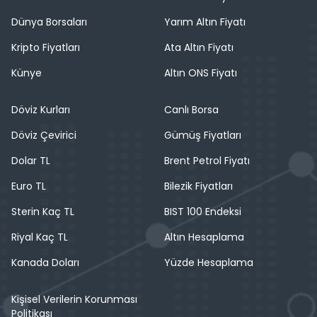
Dünya Borsaları
Yarım Altın Fiyatı
Kripto Fiyatları
Ata Altın Fiyatı
Künye
Altın ONS Fiyatı
Döviz Kurları
Canlı Borsa
Döviz Çevirici
Gümüş Fiyatları
Dolar TL
Brent Petrol Fiyatı
Euro TL
Bilezik Fiyatları
Sterin Kaç TL
BIST 100 Endeksi
Riyal Kaç TL
Altın Hesaplama
Kanada Doları
Yüzde Hesaplama
Kişisel Verilerin Korunması
Politikası