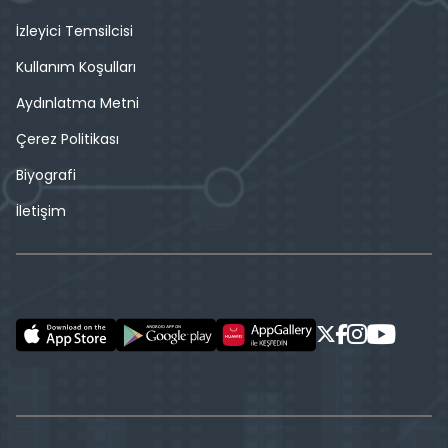
İzleyici Temsilcisi
Kullanım Koşulları
Aydınlatma Metni
Çerez Politikası
Biyografi
İletişim