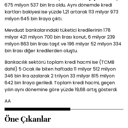
675 milyon 537 bin lira oldu. Aynı dönemde kredi
kartları bakiyesi ise yüzde 1,21 artarak 113 milyar 973
milyon 645 bin liraya çıktı.
Mevduat bankalarındaki tüketici kredilerinin 178
milyar 421 milyon 700 bin lirası konut, 6 milyar 239
milyon 863 bin lirası taşıt ve 196 milyar 52 milyon 334
bin lirası diğer kredilerden oluştu.
Bankacılık sektörü toplam kredi hacmi ise (TCMB
dahil) 5 Ocak ile biten haftada 11 milyar 512 milyon
346 bin lira azalarak 2 trilyon 33 milyar 815 milyon
642 bin liraya geriledi. Toplam kredi hacmi, geçen
yılın aynı dönemine göre yüzde 19,68 artış gösterdi.
AA
Öne Çıkanlar