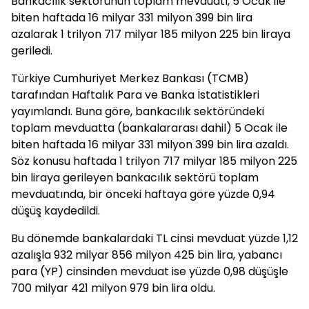
Bankacılık sektörünün toplam mevduatı, 5 Ocak ile
biten haftada 16 milyar 331 milyon 399 bin lira
azalarak 1 trilyon 717 milyar 185 milyon 225 bin liraya
geriledi.
Türkiye Cumhuriyet Merkez Bankası (TCMB)
tarafından Haftalık Para ve Banka İstatistikleri
yayımlandı. Buna göre, bankacılık sektöründeki
toplam mevduatta (bankalararası dahil) 5 Ocak ile
biten haftada 16 milyar 331 milyon 399 bin lira azaldı.
Söz konusu haftada 1 trilyon 717 milyar 185 milyon 225
bin liraya gerileyen bankacılık sektörü toplam
mevduatında, bir önceki haftaya göre yüzde 0,94
düşüş kaydedildi.
Bu dönemde bankalardaki TL cinsi mevduat yüzde 1,12
azalışla 932 milyar 856 milyon 425 bin lira, yabancı
para (YP) cinsinden mevduat ise yüzde 0,98 düşüşle
700 milyar 421 milyon 979 bin lira oldu.