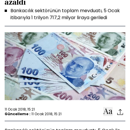
azaldı
Bankacılık sektörünün toplam mevduatı, 5 Ocak
itibarıyla 1 trilyon 717,2 milyar liraya geriledi
11 Ocak 2018, 15:21
Güncelleme :
11 Ocak 2018, 15:21