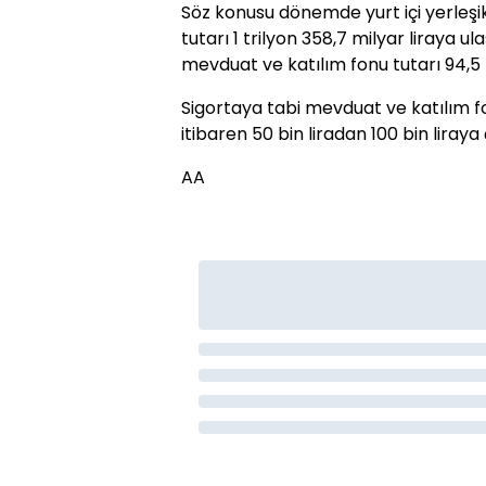
Söz konusu dönemde yurt içi yerleşik
tutarı 1 trilyon 358,7 milyar liraya u
mevduat ve katılım fonu tutarı 94,5 m
Sigortaya tabi mevduat ve katılım fo
itibaren 50 bin liradan 100 bin liraya 
AA