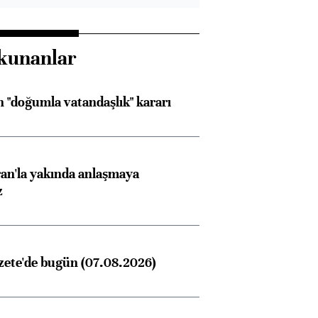
kunanlar
 "doğumla vatandaşlık" kararı
an'la yakında anlaşmaya
z
zete'de bugün (07.08.2026)