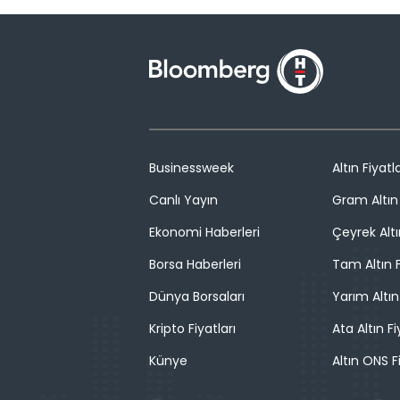
Businessweek
Altın Fiyatla
Canlı Yayın
Gram Altın 
Ekonomi Haberleri
Çeyrek Altı
Borsa Haberleri
Tam Altın F
Dünya Borsaları
Yarım Altın
Kripto Fiyatları
Ata Altın Fi
Künye
Altın ONS F