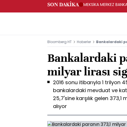
SON DAKİKA
MEKSİKA MERKEZ BANKAS
Bloomberg HT
Haberler
Bankalardaki par
Bankalardaki p
milyar lirası si
2016 sonu itibarıyla 1 trilyon 
bankalardaki mevduat ve katı
25,7'sine karşılık gelen 373,1
alıyor