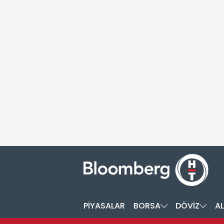
PİYASALAR
BORSA
DÖVİZ
AL