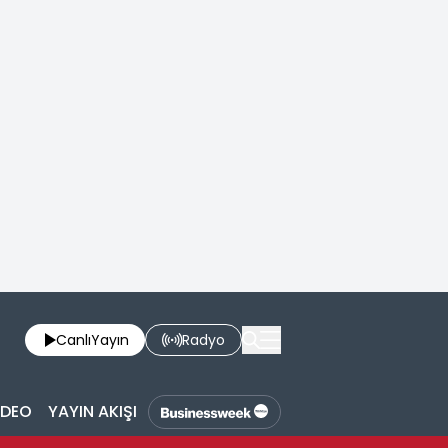
Canlı
Yayın
Radyo
İDEO
YAYIN AKIŞI