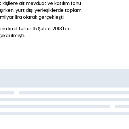
 kişilere ait mevduat ve katılım fonu
laşırken, yurt dışı yerleşiklerde toplam
ilyar lira olarak gerçekleşti.
nu limit tutarı 15 Şubat 2013'ten
çıkarılmıştı.