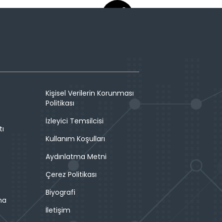
Kişisel Verilerin Korunması
Politikası
İzleyici Temsilcisi
tı
Kullanım Koşulları
Aydınlatma Metni
Çerez Politikası
Biyografi
ma
İletişim