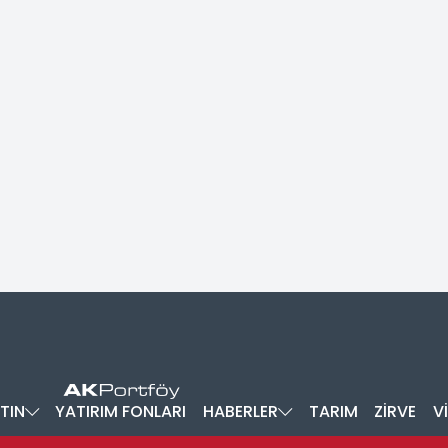
TIN
YATIRIM FONLARI
HABERLER
TARIM
ZİRVE
V