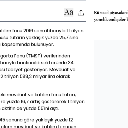
Küresel piyasalard
yönelik endişeler 
ım fonu 2016 sonu itibarıyla 1 trilyon
nusu tutarın yaklaşık yüzde 25,7'sine
rta kapsamında bulunuyor.
igorta Fonu (TMSF) verilerinden
itibarıyla bankacılık sektöründe 34
ı faaliyet gösteriyor. Mevduat ve
2 trilyon 588,2 milyar lira olarak
eki mevduat ve katılım fonu tutarı,
öre yüzde 16,7 artış göstererek 1 trilyon
aktifin de yüzde 55'ini aştı.
15 sonuna göre yaklaşık yüzde 12
. Toplam mevduat ve katılım fonunun