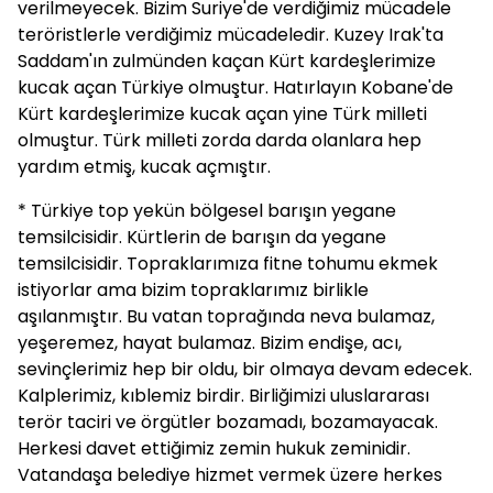
verilmeyecek. Bizim Suriye'de verdiğimiz mücadele
teröristlerle verdiğimiz mücadeledir. Kuzey Irak'ta
Saddam'ın zulmünden kaçan Kürt kardeşlerimize
kucak açan Türkiye olmuştur. Hatırlayın Kobane'de
Kürt kardeşlerimize kucak açan yine Türk milleti
olmuştur. Türk milleti zorda darda olanlara hep
yardım etmiş, kucak açmıştır.
* Türkiye top yekün bölgesel barışın yegane
temsilcisidir. Kürtlerin de barışın da yegane
temsilcisidir. Topraklarımıza fitne tohumu ekmek
istiyorlar ama bizim topraklarımız birlikle
aşılanmıştır. Bu vatan toprağında neva bulamaz,
yeşeremez, hayat bulamaz. Bizim endişe, acı,
sevinçlerimiz hep bir oldu, bir olmaya devam edecek.
Kalplerimiz, kıblemiz birdir. Birliğimizi uluslararası
terör taciri ve örgütler bozamadı, bozamayacak.
Herkesi davet ettiğimiz zemin hukuk zeminidir.
Vatandaşa belediye hizmet vermek üzere herkes