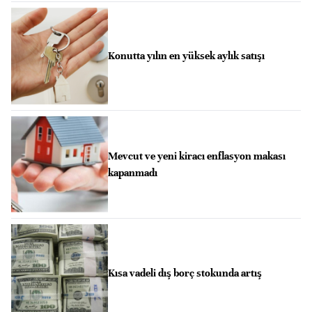
Konutta yılın en yüksek aylık satışı
Mevcut ve yeni kiracı enflasyon makası
kapanmadı
Kısa vadeli dış borç stokunda artış