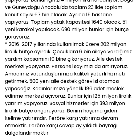
ve Güneydoğu Anadolu'da toplam 23 ilde toplam
konut sayısı 67 bin olacak. Ayrıca 15 hastane
yapıyoruz. Toplam yatak kapasitesi 1640 olacak. 51
yeni karakol yapılacak. 690 milyon bunlar için bütçe
görüyoruz.
* 2016-2017 yıllarında kullanılmak üzere 202 milyon
liralık bütçe ayırdık. Çocuklara 6 bin aileye verdiğimiz
yardım kapsamını 10 bine çıkarıyoruz. Aile destek
merkezi yapıyoruz. Personel sayımızı da artırıyoruz.
Amacımız vatandaşlarımıza kaliteli yeterli hizmeti
getirmek. 500 yeni aile destek görevlisi ataması
yapacağız. Kadınlarımıza yönelik 186 adet meslek
edinme merkezi açıyoruz. Bunlar için 125 milyon liralık
yatırım yapıyoruz. Sosyal hizmetler için 393 milyon
liralık bütçe öngörüyoruz. Benim hoşuma giden
kelime yatırımdır. Teröre karşı yatırıma devam
etmektir. Teröre karşı cevap ay yıldızlı bayrağı
dalgalandırmaktır.