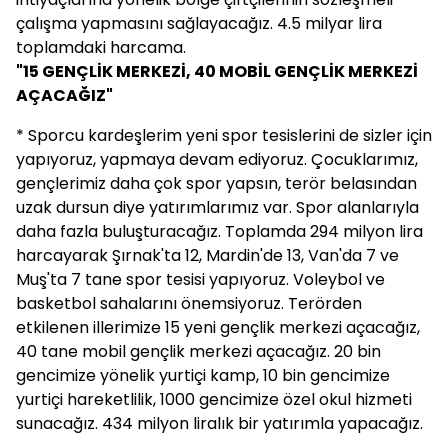
çalışma yapmasını sağlayacağız. 4.5 milyar lira
toplamdaki harcama.
"15 GENÇLİK MERKEZİ, 40 MOBİL GENÇLİK MERKEZİ
AÇACAĞIZ"
* Sporcu kardeşlerim yeni spor tesislerini de sizler için
yapıyoruz, yapmaya devam ediyoruz. Çocuklarımız,
gençlerimiz daha çok spor yapsın, terör belasından
uzak dursun diye yatırımlarımız var. Spor alanlarıyla
daha fazla buluşturacağız. Toplamda 294 milyon lira
harcayarak Şırnak'ta 12, Mardin'de 13, Van'da 7 ve
Muş'ta 7 tane spor tesisi yapıyoruz. Voleybol ve
basketbol sahalarını önemsiyoruz. Terörden
etkilenen illerimize 15 yeni gençlik merkezi açacağız,
40 tane mobil gençlik merkezi açacağız. 20 bin
gencimize yönelik yurtiçi kamp, 10 bin gencimize
yurtiçi hareketlilik, 1000 gencimize özel okul hizmeti
sunacağız. 434 milyon liralık bir yatırımla yapacağız.