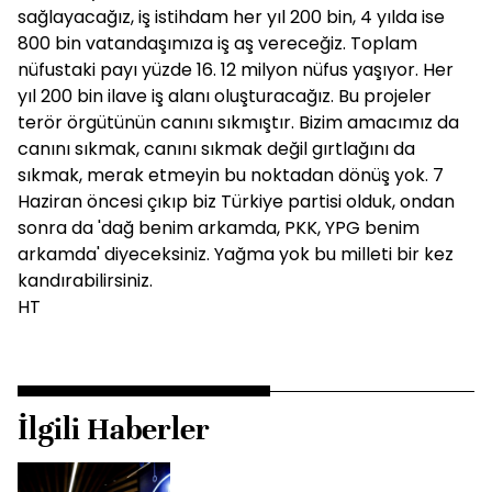
sağlayacağız, iş istihdam her yıl 200 bin, 4 yılda ise
800 bin vatandaşımıza iş aş vereceğiz. Toplam
nüfustaki payı yüzde 16. 12 milyon nüfus yaşıyor. Her
yıl 200 bin ilave iş alanı oluşturacağız. Bu projeler
terör örgütünün canını sıkmıştır. Bizim amacımız da
canını sıkmak, canını sıkmak değil gırtlağını da
sıkmak, merak etmeyin bu noktadan dönüş yok. 7
Haziran öncesi çıkıp biz Türkiye partisi olduk, ondan
sonra da 'dağ benim arkamda, PKK, YPG benim
arkamda' diyeceksiniz. Yağma yok bu milleti bir kez
kandırabilirsiniz.
HT
İlgili Haberler