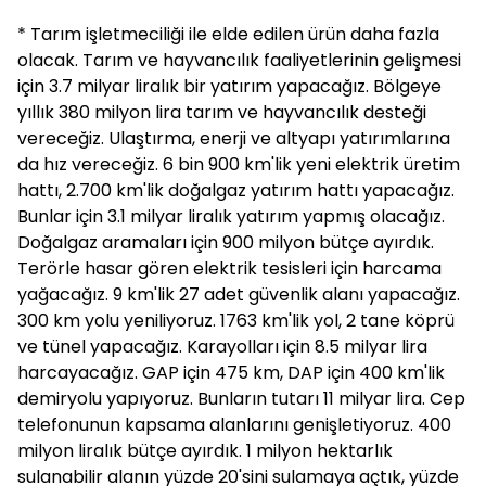
* Tarım işletmeciliği ile elde edilen ürün daha fazla
olacak. Tarım ve hayvancılık faaliyetlerinin gelişmesi
için 3.7 milyar liralık bir yatırım yapacağız. Bölgeye
yıllık 380 milyon lira tarım ve hayvancılık desteği
vereceğiz. Ulaştırma, enerji ve altyapı yatırımlarına
da hız vereceğiz. 6 bin 900 km'lik yeni elektrik üretim
hattı, 2.700 km'lik doğalgaz yatırım hattı yapacağız.
Bunlar için 3.1 milyar liralık yatırım yapmış olacağız.
Doğalgaz aramaları için 900 milyon bütçe ayırdık.
Terörle hasar gören elektrik tesisleri için harcama
yağacağız. 9 km'lik 27 adet güvenlik alanı yapacağız.
300 km yolu yeniliyoruz. 1763 km'lik yol, 2 tane köprü
ve tünel yapacağız. Karayolları için 8.5 milyar lira
harcayacağız. GAP için 475 km, DAP için 400 km'lik
demiryolu yapıyoruz. Bunların tutarı 11 milyar lira. Cep
telefonunun kapsama alanlarını genişletiyoruz. 400
milyon liralık bütçe ayırdık. 1 milyon hektarlık
sulanabilir alanın yüzde 20'sini sulamaya açtık, yüzde