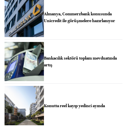
Almanya, Commerzbank konusunda
Unicredit ile görüşmelere hazırlanıyor
Bankacılık sektörü toplam mevduatında
artış
Konutta reel kayıp yedinci ayında