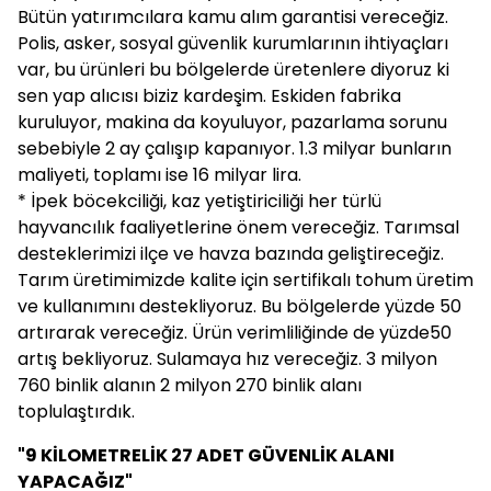
Bütün yatırımcılara kamu alım garantisi vereceğiz.
Polis, asker, sosyal güvenlik kurumlarının ihtiyaçları
var, bu ürünleri bu bölgelerde üretenlere diyoruz ki
sen yap alıcısı biziz kardeşim. Eskiden fabrika
kuruluyor, makina da koyuluyor, pazarlama sorunu
sebebiyle 2 ay çalışıp kapanıyor. 1.3 milyar bunların
maliyeti, toplamı ise 16 milyar lira.
* İpek böcekciliği, kaz yetiştiriciliği her türlü
hayvancılık faaliyetlerine önem vereceğiz. Tarımsal
desteklerimizi ilçe ve havza bazında geliştireceğiz.
Tarım üretimimizde kalite için sertifikalı tohum üretim
ve kullanımını destekliyoruz. Bu bölgelerde yüzde 50
artırarak vereceğiz. Ürün verimliliğinde de yüzde50
artış bekliyoruz. Sulamaya hız vereceğiz. 3 milyon
760 binlik alanın 2 milyon 270 binlik alanı
toplulaştırdık.
"9 KİLOMETRELİK 27 ADET GÜVENLİK ALANI
YAPACAĞIZ"