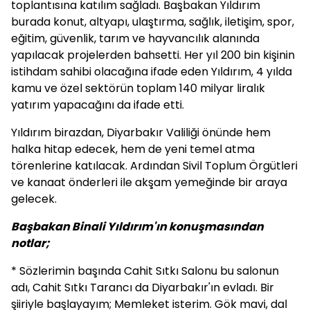
toplantısına katılım sağladı. Başbakan Yıldırım
burada konut, altyapı, ulaştırma, sağlık, iletişim, spor,
eğitim, güvenlik, tarım ve hayvancılık alanında
yapılacak projelerden bahsetti. Her yıl 200 bin kişinin
istihdam sahibi olacağına ifade eden Yıldırım, 4 yılda
kamu ve özel sektörün toplam 140 milyar liralık
yatırım yapacağını da ifade etti.
Yıldırım birazdan, Diyarbakır Valiliği önünde hem
halka hitap edecek, hem de yeni temel atma
törenlerine katılacak. Ardından Sivil Toplum Örgütleri
ve kanaat önderleri ile akşam yemeğinde bir araya
gelecek.
Başbakan Binali Yıldırım'ın konuşmasından
notlar;
* Sözlerimin başında Cahit Sıtkı Salonu bu salonun
adı, Cahit Sıtkı Tarancı da Diyarbakır'ın evladı. Bir
şiiriyle başlayayım; Memleket isterim. Gök mavi, dal