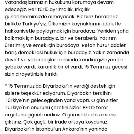
Vatandaşlarımızın hukukunu korumaya devam
edeceğiz. Her türlü ayrımcılık, ırkçılık
gündememimizde olmayacak. Biz biriz beraberiz
birlikte Türkiye'yiz. Ülkemizin kaynaklarını adaletle
hakkaniyetle paylaşmak için buradayız. Yeniden şaha
kalkmak için buradayız, bir ve beraberiz. Yatırım
üretim iş ve emek için buradayız. Refah huzur adalet
barış demokrasi hukuk için buradayız. Yakın zamanda
devlet ve vatandaşlar arasında kendini gizleyen bir
şebeke vardı, karanlık bir el vardı, 15 Temmuz gecesi
sizin dirayetinizle kırıldı.
* 15 Temmuz'da Diyarbakır'ın verdiği destek için
sizlere teşekkür ediyorum. Diyarbakır tercihini
Türkiye'nin geleceğinden yana yaptı. O gün sizler
Türkiye'nin onurunu şerefini sizler FETÖ terör
örgütüne çiğnetmediniz. O gün istikbalinize sahip
çıktınız. Çok güçlü bir irade ortaya koydunuz.
Diyarbakır'ın İstanbul'un Ankara'nın yanında