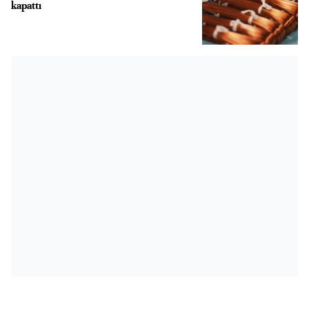
kapattı