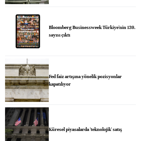
Bloomberg Businessweek Türkiye'nin 139.
sayısı çıktı
Fed faiz artışına yönelik pozisyonlar
kapatılıyor
Küresel piyasalarda 'teknolojik' satış