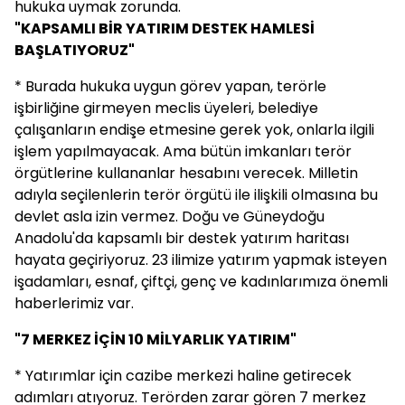
hukuka uymak zorunda.
"KAPSAMLI BİR YATIRIM DESTEK HAMLESİ
BAŞLATIYORUZ"
* Burada hukuka uygun görev yapan, terörle
işbirliğine girmeyen meclis üyeleri, belediye
çalışanların endişe etmesine gerek yok, onlarla ilgili
işlem yapılmayacak. Ama bütün imkanları terör
örgütlerine kullananlar hesabını verecek. Milletin
adıyla seçilenlerin terör örgütü ile ilişkili olmasına bu
devlet asla izin vermez. Doğu ve Güneydoğu
Anadolu'da kapsamlı bir destek yatırım haritası
hayata geçiriyoruz. 23 ilimize yatırım yapmak isteyen
işadamları, esnaf, çiftçi, genç ve kadınlarımıza önemli
haberlerimiz var.
"7 MERKEZ İÇİN 10 MİLYARLIK YATIRIM"
* Yatırımlar için cazibe merkezi haline getirecek
adımları atıyoruz. Terörden zarar gören 7 merkez