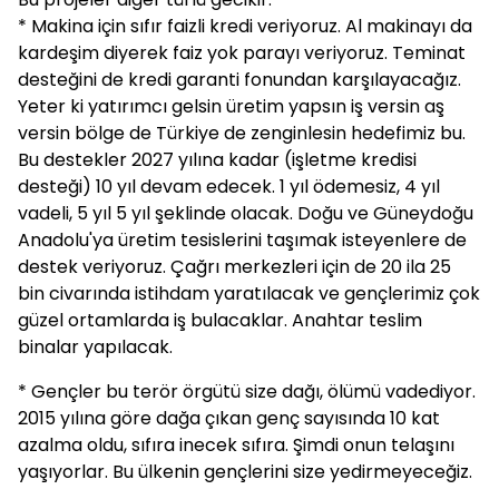
* Makina için sıfır faizli kredi veriyoruz. Al makinayı da
kardeşim diyerek faiz yok parayı veriyoruz. Teminat
desteğini de kredi garanti fonundan karşılayacağız.
Yeter ki yatırımcı gelsin üretim yapsın iş versin aş
versin bölge de Türkiye de zenginlesin hedefimiz bu.
Bu destekler 2027 yılına kadar (işletme kredisi
desteği) 10 yıl devam edecek. 1 yıl ödemesiz, 4 yıl
vadeli, 5 yıl 5 yıl şeklinde olacak. Doğu ve Güneydoğu
Anadolu'ya üretim tesislerini taşımak isteyenlere de
destek veriyoruz. Çağrı merkezleri için de 20 ila 25
bin civarında istihdam yaratılacak ve gençlerimiz çok
güzel ortamlarda iş bulacaklar. Anahtar teslim
binalar yapılacak.
* Gençler bu terör örgütü size dağı, ölümü vadediyor.
2015 yılına göre dağa çıkan genç sayısında 10 kat
azalma oldu, sıfıra inecek sıfıra. Şimdi onun telaşını
yaşıyorlar. Bu ülkenin gençlerini size yedirmeyeceğiz.